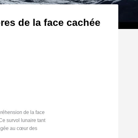
res de la face cachée
préhension de la face
e survol lunaire tant
ongée au cœur des