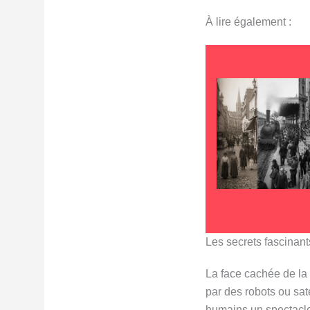
À lire également :
Les secrets fascinant
La face cachée de la 
par des robots ou sat
humains un spectacle