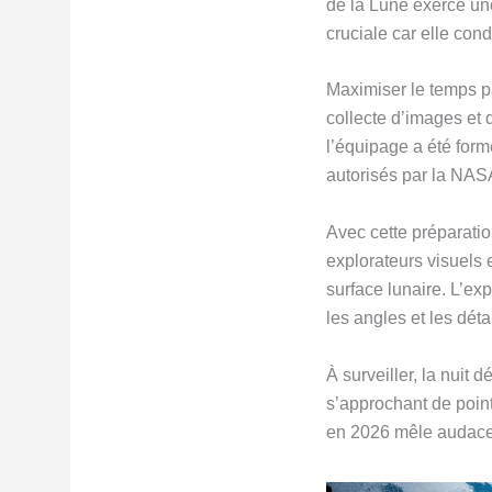
de la Lune exerce une
cruciale car elle cond
Maximiser le temps pa
collecte d’images et 
l’équipage a été for
autorisés par la NASA
Avec cette préparatio
explorateurs visuels 
surface lunaire. L’ex
les angles et les déta
À surveiller, la nuit 
s’approchant de point
en 2026 mêle audace e