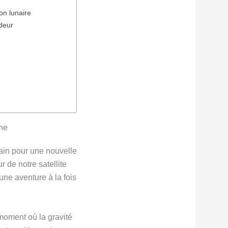
on lunaire
ndeur
une
rain pour une nouvelle
r de notre satellite
une aventure à la fois
 moment où la gravité