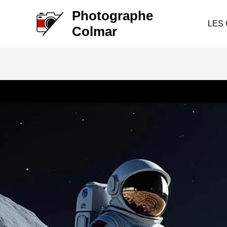
Aller
Photographe
au
LES
Colmar
contenu