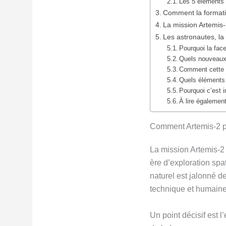
Les 5 éléments c
Comment la formatio
La mission Artemis-2
Les astronautes, la 
Pourquoi la fac
Quels nouveaux o
Comment cette m
Quels éléments 
Pourquoi c’est i
À lire également
Comment Artemis-2 pr
La mission Artemis-2 
ère d’exploration spat
naturel est jalonné d
technique et humaine
Un point décisif est l