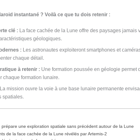
roid instantané ? Voilà ce que tu dois retenir :
te clé :
La face cachée de la Lune offre des paysages jamais v
aractéristiques géologiques.
odernes :
Les astronautes exploiteront smartphones et caméras
nter chaque détail.
atique à retenir :
Une formation poussée en géologie permet 
er chaque formation lunaire.
La mission ouvre la voie à une base lunaire permanente envisa
 spatiales.
prépare une exploration spatiale sans précédent autour de la Lune
nts de la face cachée de la Lune révélés par Artemis-2