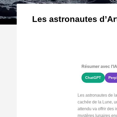
Les astronautes d’Ar
Résumer avec l'IA
ChatGPT
Perp
Les astronautes de la
cachée de la Lune, un
attendu va offrir de
mystères lunaires en