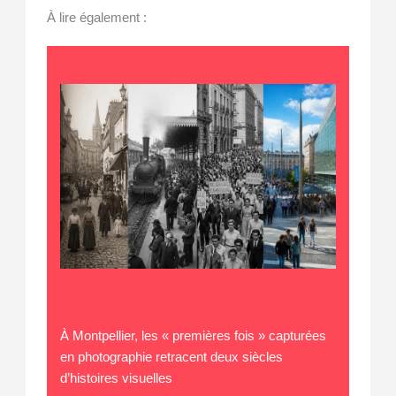
À lire également :
À Montpellier, les « premières fois » capturées
en photographie retracent deux siècles
d’histoires visuelles