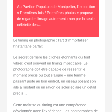
Au Pavillon Populaire de Montpellier, l’exposition
« Premières fois / Premières photos » propose
de regarder l’image autrement : non par la seule
célébrité des…
Le timing en photographie : l’art d’immortaliser
l’instantané parfait
Le secret derrière les clichés étonnants qui font
vibrer, c’est souvent un timing impeccable. Le
photographe doit être capable de ressentir le
moment précis où tout s’aligne – une femme
passant juste au bon endroit, un oiseau posant son
aile à l’instant où un rayon de soleil éclaire un détail
précis…
Cette maîtrise du timing est une compétence
développée avec l’expérience. Les photographes de