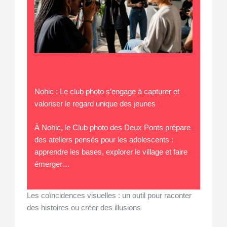
Nohic : Le club photo s’engage à capturer et
valoriser le regard unique des jeunes
À Nohic, le Club photo des Deux Ponts prépare
des ateliers pensés pour les adolescents :
apprendre les bases, explorer le village et faire
émerger…
Les coïncidences visuelles : un outil pour raconter
des histoires ou créer des illusions