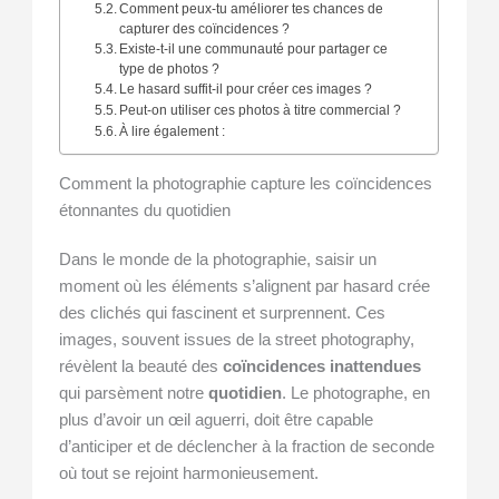
Comment peux-tu améliorer tes chances de
capturer des coïncidences ?
Existe-t-il une communauté pour partager ce
type de photos ?
Le hasard suffit-il pour créer ces images ?
Peut-on utiliser ces photos à titre commercial ?
À lire également :
Comment la photographie capture les coïncidences
étonnantes du quotidien
Dans le monde de la photographie, saisir un
moment où les éléments s’alignent par hasard crée
des clichés qui fascinent et surprennent. Ces
images, souvent issues de la street photography,
révèlent la beauté des
coïncidences inattendues
qui parsèment notre
quotidien
. Le photographe, en
plus d’avoir un œil aguerri, doit être capable
d’anticiper et de déclencher à la fraction de seconde
où tout se rejoint harmonieusement.