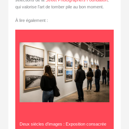
sélections de la
Street Photographers Foundation
,
qui valorise l’art de tomber pile au bon moment.
À lire également :
Deux siècles d’images : Exposition consacrée