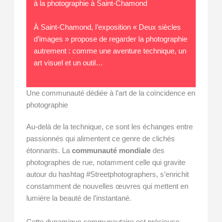
à la photographie à Saint-Chamond
À Saint-Chamond, l’exposition « Deux siècles
d’images » propose de regarder la photographie
autrement : comme une aventure technique, un
art visuel et un outil…
Une communauté dédiée à l’art de la coïncidence en
photographie
Au-delà de la technique, ce sont les échanges entre
passionnés qui alimentent ce genre de clichés
étonnants. La
communauté mondiale
des
photographes de rue, notamment celle qui gravite
autour du hashtag #Streetphotographers, s’enrichit
constamment de nouvelles œuvres qui mettent en
lumière la beauté de l’instantané.
Cette dynamique communautaire est précieuse