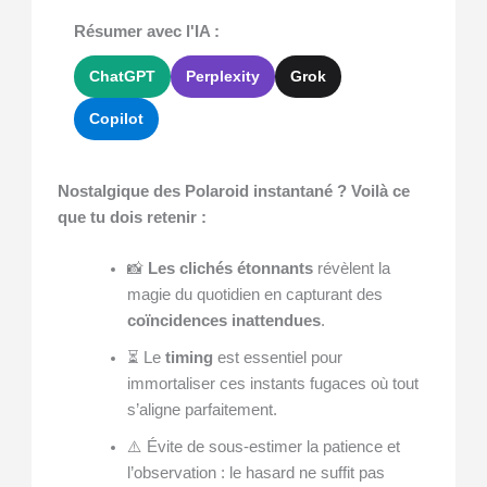
Résumer avec l'IA :
ChatGPT
Perplexity
Grok
Copilot
Nostalgique des Polaroid instantané ? Voilà ce
que tu dois retenir :
📸
Les clichés étonnants
révèlent la
magie du quotidien en capturant des
coïncidences inattendues
.
⏳ Le
timing
est essentiel pour
immortaliser ces instants fugaces où tout
s’aligne parfaitement.
⚠️ Évite de sous-estimer la patience et
l’observation : le hasard ne suffit pas