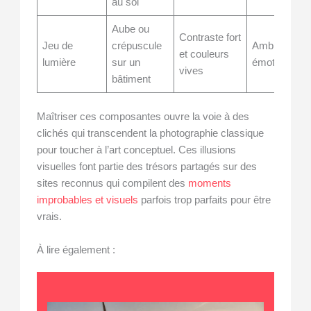
au sol
Aube ou
Contraste fort
Jeu de
crépuscule
Ambiance,
et couleurs
lumière
sur un
émotion
vives
bâtiment
Maîtriser ces composantes ouvre la voie à des
clichés qui transcendent la photographie classique
pour toucher à l’art conceptuel. Ces illusions
visuelles font partie des trésors partagés sur des
sites reconnus qui compilent des
moments
improbables et visuels
parfois trop parfaits pour être
vrais.
À lire également :