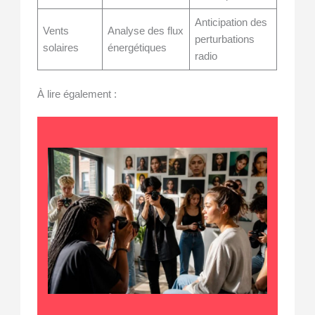
Anticipation des
Vents
Analyse des flux
perturbations
solaires
énergétiques
radio
À lire également :