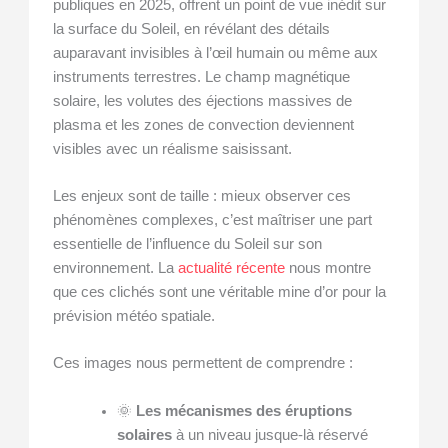
publiques en 2025, offrent un point de vue inédit sur
la surface du Soleil, en révélant des détails
auparavant invisibles à l’œil humain ou même aux
instruments terrestres. Le champ magnétique
solaire, les volutes des éjections massives de
plasma et les zones de convection deviennent
visibles avec un réalisme saisissant.
Les enjeux sont de taille : mieux observer ces
phénomènes complexes, c’est maîtriser une part
essentielle de l’influence du Soleil sur son
environnement. La
actualité récente
nous montre
que ces clichés sont une véritable mine d’or pour la
prévision météo spatiale.
Ces images nous permettent de comprendre :
🌞
Les mécanismes des éruptions
solaires
à un niveau jusque-là réservé