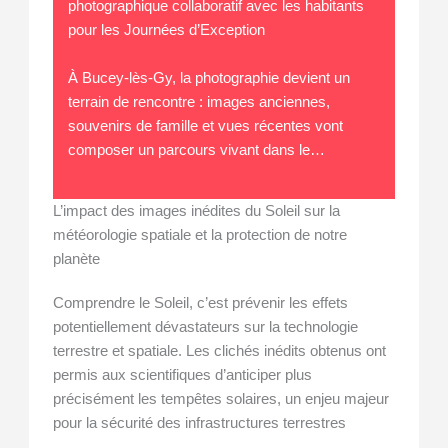
photographique collaboratif avec les habitants
pour les Journées d’Exception
À Bucey-lès-Gy, la photographie devient un
terrain de rencontre : images anciennes,
souvenirs de famille et vues récentes vont
composer un parcours vivant dans le…
L’impact des images inédites du Soleil sur la
météorologie spatiale et la protection de notre
planète
Comprendre le Soleil, c’est prévenir les effets
potentiellement dévastateurs sur la technologie
terrestre et spatiale. Les clichés inédits obtenus ont
permis aux scientifiques d’anticiper plus
précisément les tempêtes solaires, un enjeu majeur
pour la sécurité des infrastructures terrestres