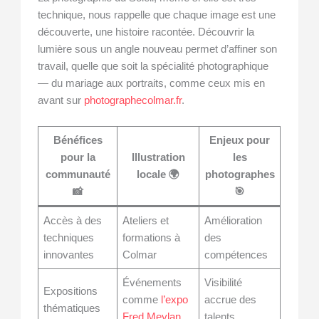
technique, nous rappelle que chaque image est une
découverte, une histoire racontée. Découvrir la
lumière sous un angle nouveau permet d’affiner son
travail, quelle que soit la spécialité photographique
— du mariage aux portraits, comme ceux mis en
avant sur
photographecolmar.fr
.
Bénéfices
Enjeux pour
pour la
Illustration
les
communauté
locale 🌍
photographes
📸
🎯
Accès à des
Ateliers et
Amélioration
techniques
formations à
des
innovantes
Colmar
compétences
Événements
Visibilité
Expositions
comme
l’expo
accrue des
thématiques
Fred Meylan
talents