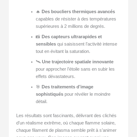
🔥
Des boucliers thermiques avancés
capables de résister à des températures
supérieures à 2 millions de degrés.
📸
Des capteurs ultrarapides et
sensibles
qui saisissent l’activité intense
tout en évitant la saturation.
🛰️
Une trajectoire spatiale innovante
pour approcher l’étoile sans en subir les
effets dévastateurs.
🎯
Des traitements d’image
sophistiqués
pour révéler le moindre
détail.
Les résultats sont fascinants, délivrant des clichés
d’un réalisme extrême, où chaque flamme solaire,
chaque filament de plasma semble prêt à s’animer