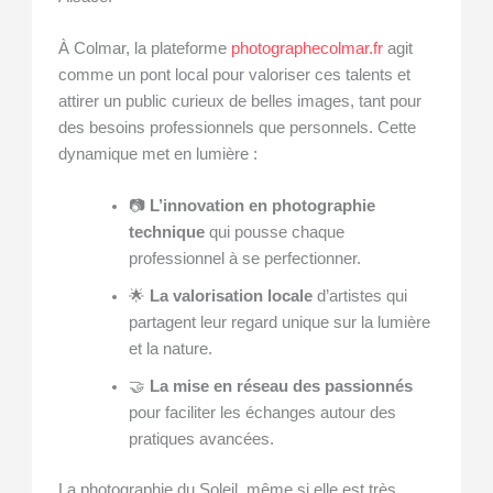
À Colmar, la plateforme
photographecolmar.fr
agit
comme un pont local pour valoriser ces talents et
attirer un public curieux de belles images, tant pour
des besoins professionnels que personnels. Cette
dynamique met en lumière :
📷
L’innovation en photographie
technique
qui pousse chaque
professionnel à se perfectionner.
🌟
La valorisation locale
d’artistes qui
partagent leur regard unique sur la lumière
et la nature.
🤝
La mise en réseau des passionnés
pour faciliter les échanges autour des
pratiques avancées.
La photographie du Soleil, même si elle est très