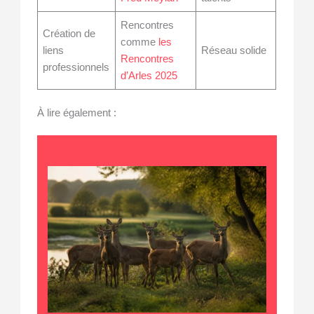
Rencontres
Création de
comme
les
liens
Réseau solide
Rencontres
professionnels
d’Arles 2025
À lire également :