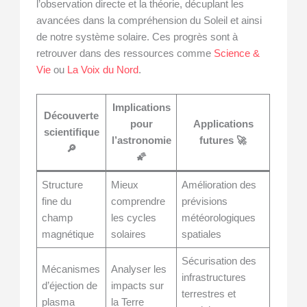
l’observation directe et la théorie, décuplant les
avancées dans la compréhension du Soleil et ainsi
de notre système solaire. Ces progrès sont à
retrouver dans des ressources comme
Science &
Vie
ou
La Voix du Nord
.
Implications
Découverte
pour
Applications
scientifique
l’astronomie
futures 🚀
🔎
🌠
Structure
Mieux
Amélioration des
fine du
comprendre
prévisions
champ
les cycles
météorologiques
magnétique
solaires
spatiales
Sécurisation des
Mécanismes
Analyser les
infrastructures
d’éjection de
impacts sur
terrestres et
plasma
la Terre