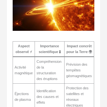
Aspect
Importance
Impact concrèt
observé ⚡
scientifique 🧪
pour la Terre 🌍
Compréhension
Prévision des
Activité
de la
tempêtes
magnétique
structuration
géomagnétiques
des éruptions
Protection des
Identification
Éjections
satellites et
des causes et
de plasma
réseaux
effets
électriques