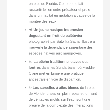
en baie de Floride. Cette photo fait
ressortir le lien entre prédateur et proie
dans un habitat en mutation à cause de la
montée des eaux.
🐒
Un jeune nasique indonésien
dégustant un fruit de palétuvier
,
photographié par Satwika Satria, illustre à
merveille la dépendance alimentaire des
espèces natives aux mangroves.
🦦
La pêche traditionnelle avec des
loutres
dans les Sundarbans, où Freddie
Claire met en lumière une pratique
ancestrale en voie de disparition.
✨
Les sarcelles à ailes bleues
de la baie
de Floride, prises en plein repas et formant
de véritables motifs sur l’eau, sont une
preuve de la complexité des interactions