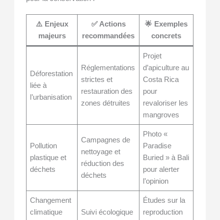
⚠️ Enjeux
✅ Actions
🌟 Exemples
majeurs
recommandées
concrets
Projet
Réglementations
d’apiculture au
Déforestation
strictes et
Costa Rica
liée à
restauration des
pour
l’urbanisation
zones détruites
revaloriser les
mangroves
Photo «
Campagnes de
Pollution
Paradise
nettoyage et
plastique et
Buried » à Bali
réduction des
déchets
pour alerter
déchets
l’opinion
Changement
Études sur la
climatique
Suivi écologique
reproduction