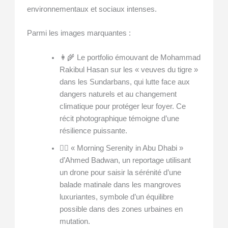
environnementaux et sociaux intenses.
Parmi les images marquantes :
👩‍🌾 Le portfolio émouvant de Mohammad
Rakibul Hasan sur les « veuves du tigre »
dans les Sundarbans, qui lutte face aux
dangers naturels et au changement
climatique pour protéger leur foyer. Ce
récit photographique témoigne d’une
résilience puissante.
🚣‍♂️ « Morning Serenity in Abu Dhabi »
d’Ahmed Badwan, un reportage utilisant
un drone pour saisir la sérénité d’une
balade matinale dans les mangroves
luxuriantes, symbole d’un équilibre
possible dans des zones urbaines en
mutation.