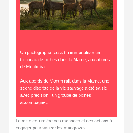
Un photographe réussit à immortaliser un
troupeau de biches dans la Marne, aux abords
de Montmirail
Aux abords de Montmirail, dans la Marne, une
scène discrète de la vie sauvage a été saisie
avec précision : un groupe de biches
accompagné…
La mise en lumière des menaces et des actions à
engager pour sauver les mangroves