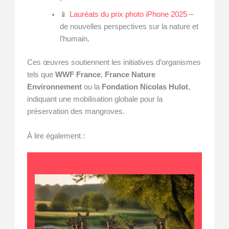
📱
Lauréats du prix photo iPhone 2025
–
de nouvelles perspectives sur la nature et
l’humain.
Ces œuvres soutiennent les initiatives d’organismes
tels que
WWF France
,
France Nature
Environnement
ou la
Fondation Nicolas Hulot
,
indiquant une mobilisation globale pour la
préservation des mangroves.
À lire également :