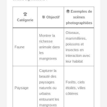
🌍 Exemples de
🏆
🎯 Objectif
scènes
Catégorie
photographiées
Oiseaux,
Montrer la
mammifères,
richesse
poissons et
Faune
animale dans
insectes en
les
interaction avec
mangroves
leur habitat
Capturer la
beauté des
paysages
Forêts, ciels
Paysage
naturels ou
étoilés, villes
urbains
côtières
entourant les
mangroves