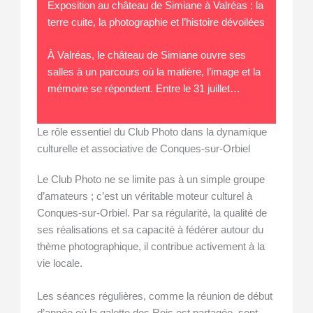
Exposition au château de Simiane à Valréas : la
terre cuite, la photographie et l’histoire dévoilées
À Valréas, le château de Simiane ouvre ses
salles à un parcours où la matière, l’image et la
mémoire se répondent. Entre le 31 juillet…
Le rôle essentiel du Club Photo dans la dynamique
culturelle et associative de Conques-sur-Orbiel
Le Club Photo ne se limite pas à un simple groupe
d’amateurs ; c’est un véritable moteur culturel à
Conques-sur-Orbiel. Par sa régularité, la qualité de
ses réalisations et sa capacité à fédérer autour du
thème photographique, il contribue activement à la
vie locale.
Les séances régulières, comme la réunion de début