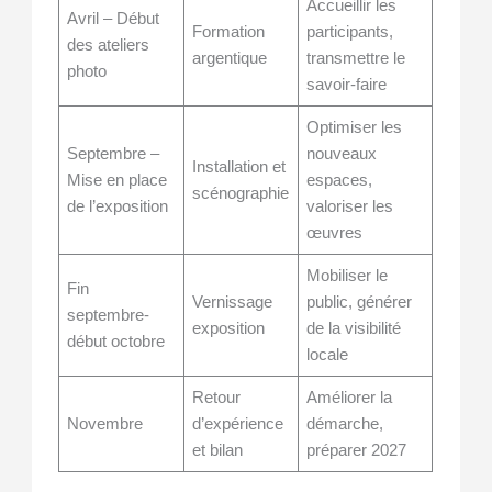
Accueillir les
Avril – Début
Formation
participants,
des ateliers
argentique
transmettre le
photo
savoir-faire
Optimiser les
Septembre –
nouveaux
Installation et
Mise en place
espaces,
scénographie
de l’exposition
valoriser les
œuvres
Mobiliser le
Fin
Vernissage
public, générer
septembre-
exposition
de la visibilité
début octobre
locale
Retour
Améliorer la
Novembre
d’expérience
démarche,
et bilan
préparer 2027