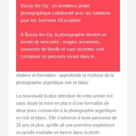
Bucey-lès-Gy : un ambitieux projet
photographique collaboratif avec les habitants
pour les Journées d’Exception
À Bucey-lès-Gy, la photographie devient un
terrain de rencontre : images anciennes,
souvenirs de famille et vues récentes vont
composer un parcours vivant dans le…
Ateliers et formation : approfondir la maîtrise de la
photographie argentique noir et blanc
La nouveauté la plus attendue de cette année est
sans doute la mise en place d’une formation de
deux jours consacrée à la photographie argentique
en noir et blanc. Elle s’adresse à toute personne de
15 ans et plus, qu’elle ait une première expérience
ou qu’elle souhaite se lancer dans la photo