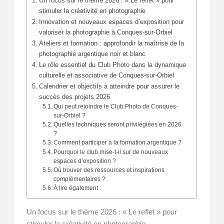
Un focus sur le thème 2026 : « Le reflet » pour
stimuler la créativité en photographie
Innovation et nouveaux espaces d’exposition pour
valoriser la photographie à Conques-sur-Orbiel
Ateliers et formation : approfondir la maîtrise de la
photographie argentique noir et blanc
Le rôle essentiel du Club Photo dans la dynamique
culturelle et associative de Conques-sur-Orbiel
Calendrier et objectifs à atteindre pour assurer le
succès des projets 2026
Qui peut rejoindre le Club Photo de Conques-
sur-Orbiel ?
Quelles techniques seront privilégiées en 2026
?
Comment participer à la formation argentique ?
Pourquoi le club mise-t-il sur de nouveaux
espaces d’exposition ?
Où trouver des ressources et inspirations
complémentaires ?
À lire également :
Un focus sur le thème 2026 : « Le reflet » pour
stimuler la créativité en photographie