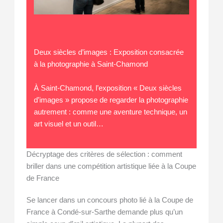
Deux siècles d’images : Exposition consacrée
à la photographie à Saint-Chamond
À Saint-Chamond, l’exposition « Deux siècles
d’images » propose de regarder la photographie
autrement : comme une aventure technique, un
art visuel et un outil…
Décryptage des critères de sélection : comment
briller dans une compétition artistique liée à la Coupe
de France
Se lancer dans un concours photo lié à la Coupe de
France à Condé-sur-Sarthe demande plus qu’un