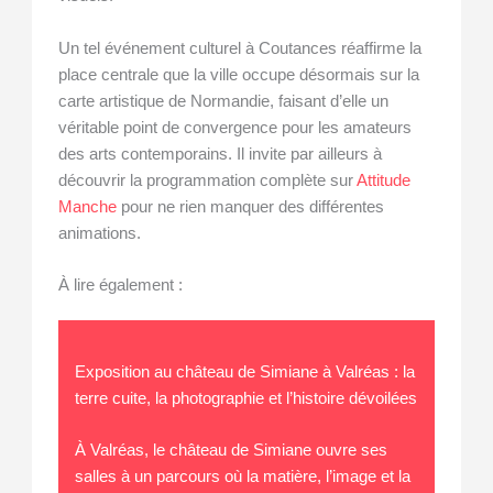
Un tel événement culturel à Coutances réaffirme la
place centrale que la ville occupe désormais sur la
carte artistique de Normandie, faisant d’elle un
véritable point de convergence pour les amateurs
des arts contemporains. Il invite par ailleurs à
découvrir la programmation complète sur
Attitude
Manche
pour ne rien manquer des différentes
animations.
À lire également :
Exposition au château de Simiane à Valréas : la
terre cuite, la photographie et l’histoire dévoilées
À Valréas, le château de Simiane ouvre ses
salles à un parcours où la matière, l’image et la