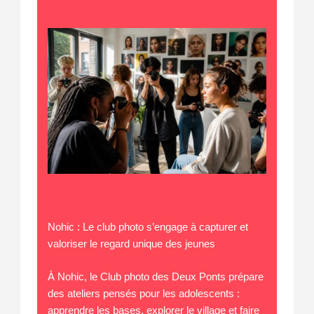
Nohic : Le club photo s’engage à capturer et
valoriser le regard unique des jeunes
À Nohic, le Club photo des Deux Ponts prépare
des ateliers pensés pour les adolescents :
apprendre les bases, explorer le village et faire