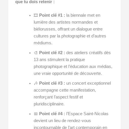
que tu dois retenir :
🎞️
Point clé #1 :
la biennale met en
lumière des artistes normandes et
biélorusses, offrant un dialogue entre
cultures par la photographie et d’autres
médiums.
🎨
Point clé #2 :
des ateliers créatifs dès
13 ans stimulent la pratique
photographique et l’éducation aux médias,
une vraie opportunité de découverte.
🎶
Point clé #3 :
un concert exceptionnel
accompagne cette manifestation,
renforçant l’aspect festif et
pluridisciplinaire.
📅
Point clé #4 :
l’Espace Saint-Nicolas
devient un lieu de rendez-vous
incontournable de l’art contemporain en