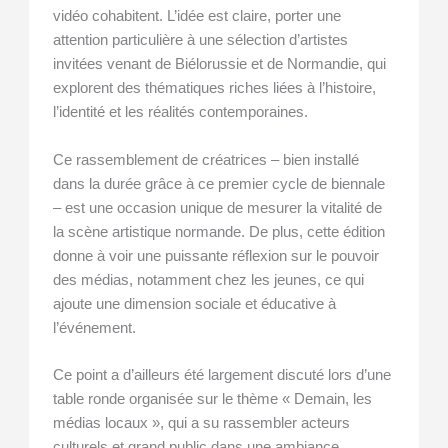
vidéo cohabitent. L’idée est claire, porter une
attention particulière à une sélection d’artistes
invitées venant de Biélorussie et de Normandie, qui
explorent des thématiques riches liées à l’histoire,
l’identité et les réalités contemporaines.
Ce rassemblement de créatrices – bien installé
dans la durée grâce à ce premier cycle de biennale
– est une occasion unique de mesurer la vitalité de
la scène artistique normande. De plus, cette édition
donne à voir une puissante réflexion sur le pouvoir
des médias, notamment chez les jeunes, ce qui
ajoute une dimension sociale et éducative à
l’événement.
Ce point a d’ailleurs été largement discuté lors d’une
table ronde organisée sur le thème « Demain, les
médias locaux », qui a su rassembler acteurs
culturels et grand public dans une ambiance