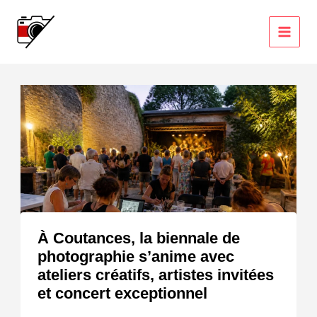
Aller
au
contenu
À Coutances, la biennale de
photographie s’anime avec
ateliers créatifs, artistes invitées
et concert exceptionnel