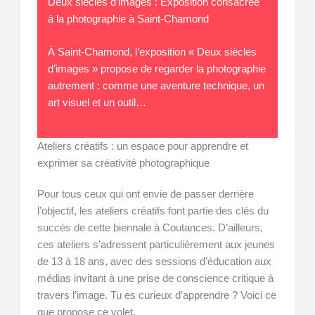
Deux siècles d’images : Exposition consacrée
à la photographie à Saint-Chamond
À Saint-Chamond, l’exposition « Deux siècles
d’images » propose de regarder la photographie
autrement : comme une aventure technique, un
art visuel et un outil…
Ateliers créatifs : un espace pour apprendre et
exprimer sa créativité photographique
Pour tous ceux qui ont envie de passer derrière
l’objectif, les ateliers créatifs font partie des clés du
succès de cette biennale à Coutances. D’ailleurs,
ces ateliers s’adressent particulièrement aux jeunes
de 13 à 18 ans, avec des sessions d’éducation aux
médias invitant à une prise de conscience critique à
travers l’image. Tu es curieux d’apprendre ? Voici ce
que propose ce volet.