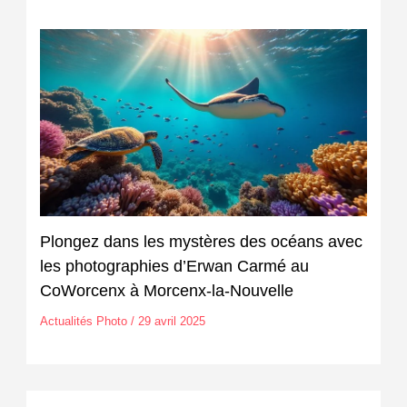
Plongez dans les mystères des océans avec
les photographies d’Erwan Carmé au
CoWorcenx à Morcenx-la-Nouvelle
Actualités Photo
/
29 avril 2025