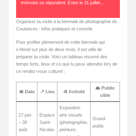
mémoire se répondent. Entre le 31 juillet…
Organiser ta visite à la biennale de photographie de
Coutances : infos pratiques et conseils
Pour profiter pleinement de cette biennale qui
s’étend sur plus de deux mois, il est utile de
préparer ta visite. Voici un tableau résumé des
temps forts, lieux et ce que tu peux attendre lors de
ce rendez-vous culturel :
👥 Public
🎟️ 
📅 Date
📍 Lieu
🎨 Activité
cible
prat
Exposition
27 juin
Espace
arts visuels
Grand
– 30
Saint-
(photographie,
Entrée 
public
août
Nicolas
peinture,