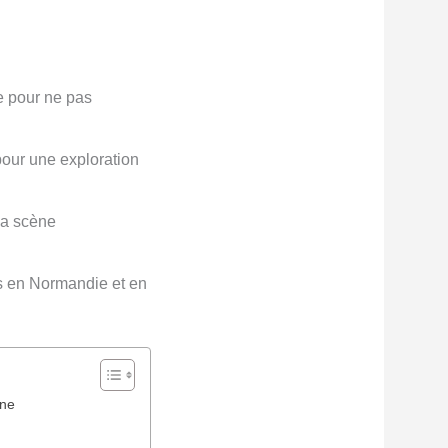
e pour ne pas
pour une exploration
la scène
es en Normandie et en
ine