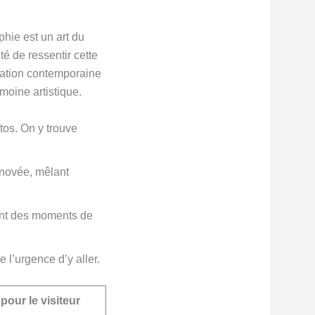
phie est un art du
té de ressentir cette
réation contemporaine
imoine artistique.
tos. On y trouve
énovée, mêlant
ent des moments de
 l’urgence d’y aller.
pour le visiteur