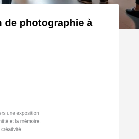
on de photographie à
ers une exposition
tité et la mémoire,
créativité