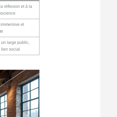
la réflexion et à la
nscience
 immersive et
te
 un large public,
lien social