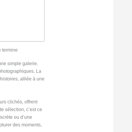
e termine
une simple galerie.
s photographiques. La
istoires, alliée à une
rs clichés, offrent
te sélection, c’est ce
iscrète ou d’une
pturer des moments,