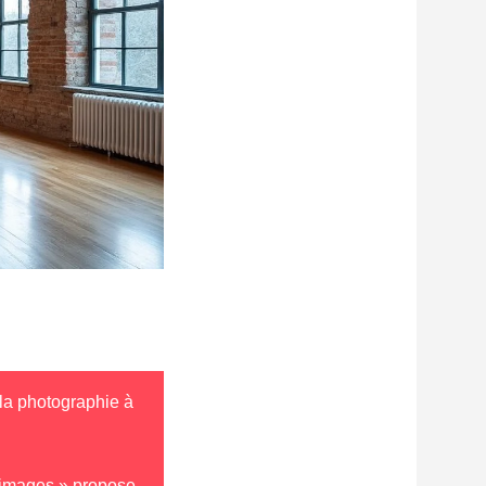
la photographie à
’images » propose