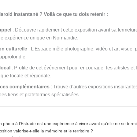
roid instantané ? Voilà ce que tu dois retenir :
appel
: Découvre rapidement cette exposition avant sa fermetur
e expérience unique en Normandie.
n culturelle
: L’Estrade mêle photographie, vidéo et art visuel 
 approfondie.
local
: Profite de cet événement pour encourager les artistes et 
que locale et régionale.
ces complémentaires
: Trouve d’autres expositions inspirant
des liens et plateformes spécialisées.
n photo à l’Estrade est une expérience à vivre avant qu’elle ne se term
tion valorise-t-elle la mémoire et le territoire ?