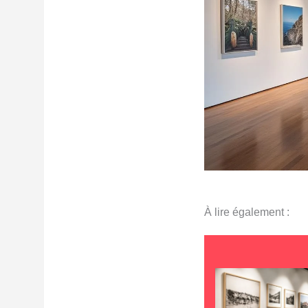
À lire également :