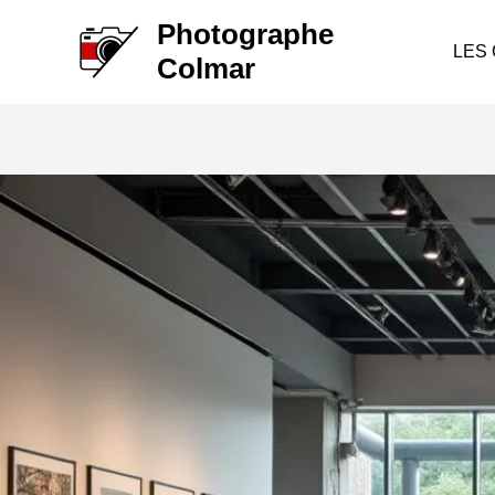
Aller
Photographe
au
LES
Colmar
contenu