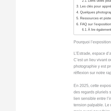
Liens utiles pou
Les clés pour appré
Quelques photograph
Ressources et piste
FAQ sur l’expositio
À lire également
Pourquoi l’exposition
L’Estrade, espace d’a
C’est un lieu vivant 
photographie y est pr
réflexion sur notre r
En 2025, cette exposi
des regards pluriels s
lien sensible entre l
tension palpable. Le