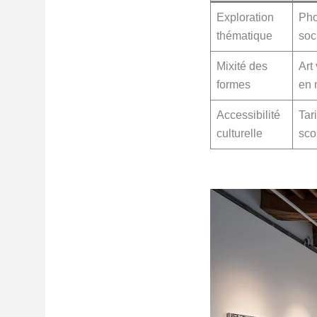
Exploration
Pho
thématique
soc
Mixité des
Art
formes
en
Accessibilité
Tar
culturelle
sco