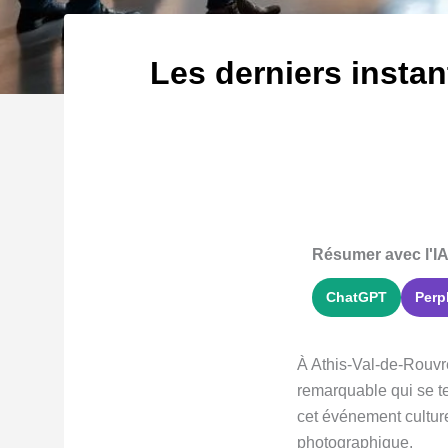
Les derniers instan
Résumer avec l'IA
ChatGPT
Perp
À Athis-Val-de-Rouvre
remarquable qui se te
cet événement culture
photographique.