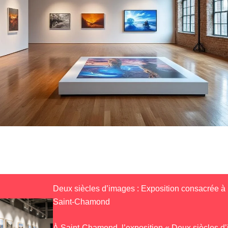
Deux siècles d’images : Exposition consacrée à 
Saint-Chamond
À Saint-Chamond, l’exposition « Deux siècles d