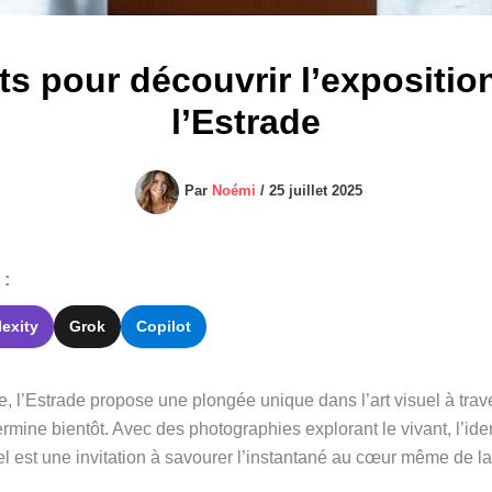
ts pour découvrir l’expositi
l’Estrade
Par
Noémi
/
25 juillet 2025
 :
lexity
Grok
Copilot
, l’Estrade propose une plongée unique dans l’art visuel à trav
rmine bientôt. Avec des photographies explorant le vivant, l’iden
l est une invitation à savourer l’instantané au cœur même de la 