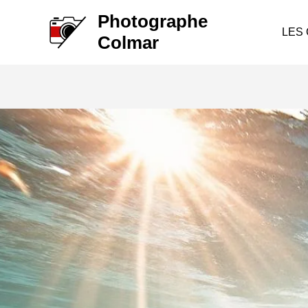
Aller
Photographe
au
LES
Colmar
contenu