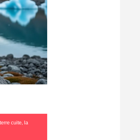
erre cuite, la