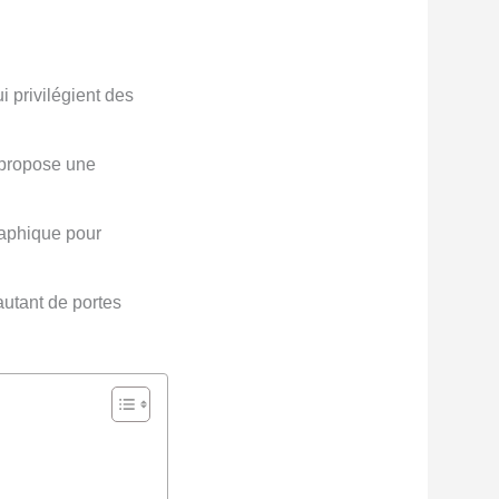
i privilégient des
 propose une
raphique pour
autant de portes