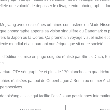
eflète une volonté de dépasser le clivage entre photographie do
 Mejlvang avec ses scènes urbaines contrastées ou Mads Nisse
que photographe apporte sa vision singulière du Danemark et 
ers le Japon ou la Corée. Ça promet un voyage visuel riche et div
exte mondial et au tournant numérique que vit notre société.
ail d’édition et mise en page soignée réalisé par Stinus Duch, E
ch.
erture OTA sérigraphiée et plus de 170 planches en quadrichr
phies réalisées partout de Copenhague à Berlin ou en mer Arct
 perspectives.
danois/anglais, ce qui facilite l’accès aux passionnés internati