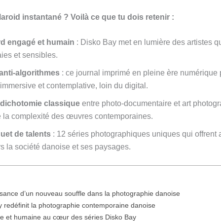
roid instantané ? Voilà ce que tu dois retenir :
rd engagé et humain
: Disko Bay met en lumière des artistes qu
aies et sensibles.
 anti-algorithmes
: ce journal imprimé en pleine ère numérique
immersive et contemplative, loin du digital.
a dichotomie classique
entre photo-documentaire et art photog
 la complexité des œuvres contemporaines.
et de talents
: 12 séries photographiques uniques qui offrent 
rs la société danoise et ses paysages.
ssance d’un nouveau souffle dans la photographie danoise
redéfinit la photographie contemporaine danoise
le et humaine au cœur des séries Disko Bay