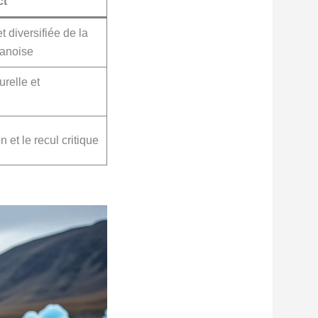
ct
 diversifiée de la
anoise
urelle et
 et le recul critique