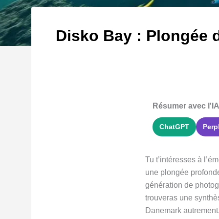
Disko Bay : Plongée 
Résumer avec l'IA
ChatGPT
Perp
Tu t’intéresses à l’
une plongée profonde
génération de photogr
trouveras une synthès
Danemark autrement