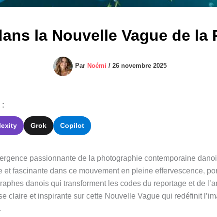
dans la Nouvelle Vague de la
Par
Noémi
/
26 novembre 2025
 :
lexity
Grok
Copilot
émergence passionnante de la photographie contemporaine danoi
 et fascinante dans ce mouvement en pleine effervescence, por
aphes danois qui transforment les codes du reportage et de l’art 
e claire et inspirante sur cette Nouvelle Vague qui redéfinit l’im
.