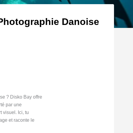
 Photographie Danoise
se ? Disko Bay offre
té par une
visuel. Ici, tu
age et raconte le