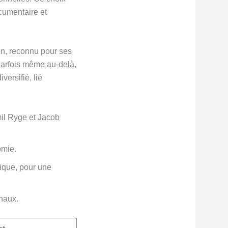
cumentaire et
n, reconnu pour ses
parfois même au-delà,
ersifié, lié
mil Ryge et Jacob
omie.
ique, pour une
onaux.