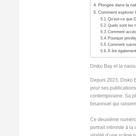
Plongée dans la nat
Comment explorer l
Qu’est-ce que 
Quels sont les 
Comment accéde
Pourquoi privilé
Comment suivre 
À lire également
Disko Bay et la nais
Depuis 2023, Disko B
pour ses publications
contemporaine. Sa plu
bisannuel qui rassemb
Ce deuxième numéro p
portrait intimiste à l
vitalité d’une scène 