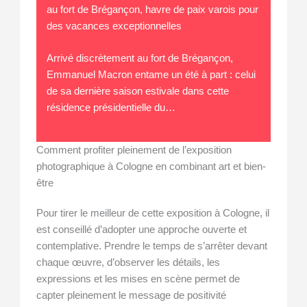
au fort de Brégançon, havre de paix varois pour
des vacances exceptionnelles
Arrivé discrètement au fort de Brégançon,
Emmanuel Macron entame un été à part : celui
de sa dernière saison estivale dans cette
résidence présidentielle du…
Comment profiter pleinement de l’exposition
photographique à Cologne en combinant art et bien-
être
Pour tirer le meilleur de cette exposition à Cologne, il
est conseillé d’adopter une approche ouverte et
contemplative. Prendre le temps de s’arrêter devant
chaque œuvre, d’observer les détails, les
expressions et les mises en scène permet de
capter pleinement le message de positivité