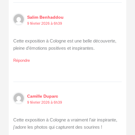
Salim Benhaddou
9 février 2026 à 6h39
Cette exposition à Cologne est une belle découverte,
pleine d’émotions positives et inspirantes.
Répondre
Camille Duparc
9 février 2026 à 6h39
Cette exposition à Cologne a vraiment l’air inspirante,
j’adore les photos qui capturent des sourires !