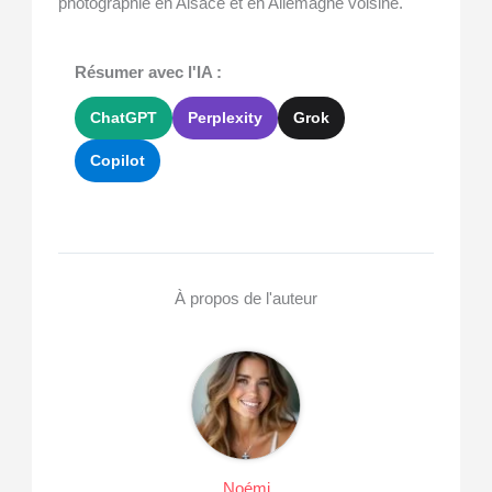
photographie en Alsace et en Allemagne voisine.
Résumer avec l'IA :
ChatGPT
Perplexity
Grok
Copilot
À propos de l'auteur
Noémi