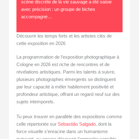
scène discrète de la vie sauvage a été saisie
avec précision : un groupe de biches
accompagné…
Découvrir les temps forts et les artistes clés de
cette exposition en 2026
La programmation de l’exposition photographique à
Cologne en 2026 est riche de rencontres et de
révélations artistiques. Parmi les talents à suivre,
plusieurs photographes émergents se distinguent
par leur capacité à mêler habilement positivité et
profondeur artistique, offrant un regard neuf sur des
sujets intemporels.
Tu peux trouver en parallèle des expositions comme
celle répertoriée sur
Sebastião Salgado
, dont la
force visuelle s’enracine dans un humanisme
puissant, ou encore découvrir l’approche sensible