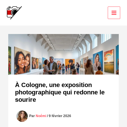
Aller
au
contenu
À Cologne, une exposition
photographique qui redonne le
sourire
Par
Noémi
/
9 février 2026