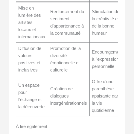
Mise en
Renforcement du
Stimulation de
lumière des
sentiment
la créativité et
artistes
d’appartenance à
de la bonne
locaux et
la communauté
humeur
internationaux
Diffusion de
Promotion de la
Encouragement
valeurs
diversité
à l’expression
positives et
émotionnelle et
personnelle
inclusives
culturelle
Offre d’une
Un espace
Création de
parenthèse
pour
dialogues
apaisante dans
l’échange et
intergénérationnels
la vie
la découverte
quotidienne
À lire également :