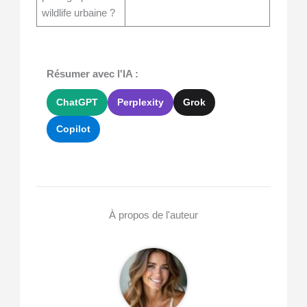
wildlife urbaine ?
Résumer avec l'IA :
ChatGPT
Perplexity
Grok
Copilot
À propos de l'auteur