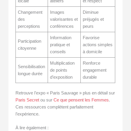
locale
ateliers
et respect
Changement
Images
Diminue
des
valorisantes et
préjugés et
perceptions
conférences
peurs
Information
Favorise
Participation
pratique et
actions simples
citoyenne
conseils
à domicile
Multiplication
Renforce
Sensibilisation
de points
engagement
longue durée
d’exposition
durable
Retrouve l’expo « Paris Sauvage » plus en détail sur
Paris Secret
ou sur
Ce que pensent les Femmes
.
Ces ressources complètent parfaitement
l’expérience.
À lire également :