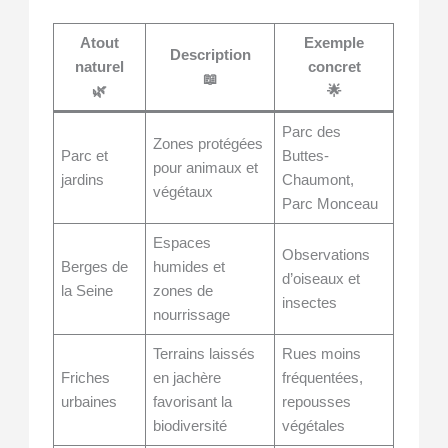
Atout
Exemple
Description
naturel
concret
📖
🌿
🌟
Parc des
Zones protégées
Parc et
Buttes-
pour animaux et
jardins
Chaumont,
végétaux
Parc Monceau
Espaces
Observations
Berges de
humides et
d’oiseaux et
la Seine
zones de
insectes
nourrissage
Terrains laissés
Rues moins
Friches
en jachère
fréquentées,
urbaines
favorisant la
repousses
biodiversité
végétales