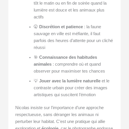
tôt le matin ou en fin de soirée quand la
lumière est douce et les animaux plus
actifs
🤫
Discrétion et patience
: la faune
sauvage en ville est méfiante, il faut
parfois des heures d’attente pour un cliché
réussi
🎯
Connaissance des habitudes
animales
: comprendre où et quand
observer pour maximiser tes chances
💡
Jouer avec la lumière naturelle
et le
contraste urbain pour créer des images
artistiques qui suscitent l’émotion
Nicolas insiste sur l’importance d’une approche
respectueuse, sans déranger les animaux ni
perturber leur habitat. C’est une pratique qui allie
exploration et
écologie
, car le photographe endosse