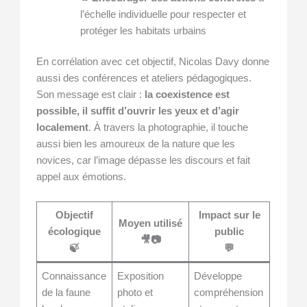
l’échelle individuelle pour respecter et
protéger les habitats urbains
En corrélation avec cet objectif, Nicolas Davy donne
aussi des conférences et ateliers pédagogiques.
Son message est clair :
la coexistence est
possible, il suffit d’ouvrir les yeux et d’agir
localement
. À travers la photographie, il touche
aussi bien les amoureux de la nature que les
novices, car l’image dépasse les discours et fait
appel aux émotions.
Objectif
Impact sur le
Moyen utilisé
écologique
public
🎥📷
🍃
💬
Connaissance
Exposition
Développe
de la faune
photo et
compréhension