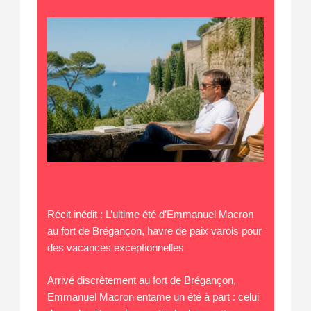
Récit inédit : L’ultime été d’Emmanuel Macron
au fort de Brégançon, havre de paix varois pour
des vacances exceptionnelles
Arrivé discrètement au fort de Brégançon,
Emmanuel Macron entame un été à part : celui