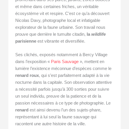
et même dans certaines friches, un véritable
écosystème vit et respire. C’est ce qu’a découvert
Nicolas Davy, photographe local et infatigable
explorateur de la faune urbaine. Son travail nous
prouve que derrière le tumulte citadin,
la
wildlife
parisienne
est vibrante et diversifiée.
Ses clichés, exposés notamment à Bercy Village
dans l’exposition «
Paris Sauvage
», mettent en
lumière l’existence méconnue d’espèces comme le
renard roux
, qui s’est parfaitement adapté à la vie
nocturne dans la capitale. Son observation attentive
a nécessité parfois jusqu’à 300 sorties pour suivre
un seul individu, preuve de la patience et de la
passion nécessaires à ce type de photographie. Le
renard
est ainsi devenu l’un des sujets-phare,
représentant à lui seul la faune sauvage qui
racontent une autre histoire de la ville.