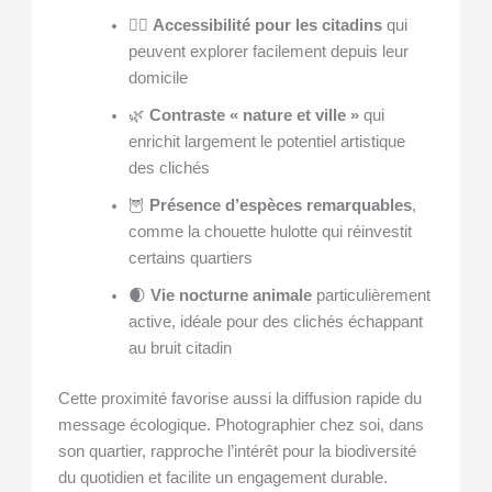
🚶‍♂️
Accessibilité pour les citadins
qui
peuvent explorer facilement depuis leur
domicile
🌿
Contraste « nature et ville »
qui
enrichit largement le potentiel artistique
des clichés
🦉
Présence d’espèces remarquables
,
comme la chouette hulotte qui réinvestit
certains quartiers
🌒
Vie nocturne animale
particulièrement
active, idéale pour des clichés échappant
au bruit citadin
Cette proximité favorise aussi la diffusion rapide du
message écologique. Photographier chez soi, dans
son quartier, rapproche l’intérêt pour la biodiversité
du quotidien et facilite un engagement durable.