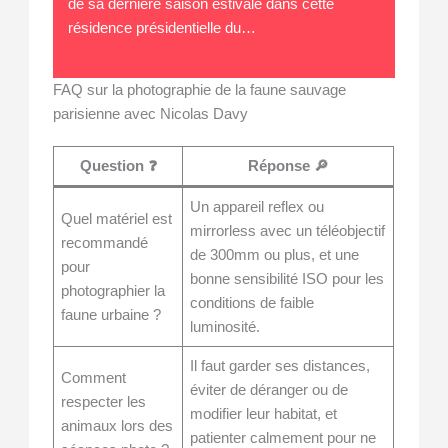
de sa dernière saison estivale dans cette
résidence présidentielle du…
FAQ sur la photographie de la faune sauvage
parisienne avec Nicolas Davy
Question ❓
Réponse 🔎
Un appareil reflex ou
Quel matériel est
mirrorless avec un téléobjectif
recommandé
de 300mm ou plus, et une
pour
bonne sensibilité ISO pour les
photographier la
conditions de faible
faune urbaine ?
luminosité.
Il faut garder ses distances,
Comment
éviter de déranger ou de
respecter les
modifier leur habitat, et
animaux lors des
patienter calmement pour ne