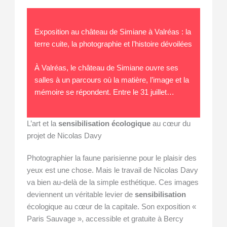
Exposition au château de Simiane à Valréas : la
terre cuite, la photographie et l’histoire dévoilées
À Valréas, le château de Simiane ouvre ses
salles à un parcours où la matière, l’image et la
mémoire se répondent. Entre le 31 juillet…
L’art et la
sensibilisation écologique
au cœur du
projet de Nicolas Davy
Photographier la faune parisienne pour le plaisir des
yeux est une chose. Mais le travail de Nicolas Davy
va bien au-delà de la simple esthétique. Ces images
deviennent un véritable levier de
sensibilisation
écologique au cœur de la capitale. Son exposition «
Paris Sauvage », accessible et gratuite à Bercy