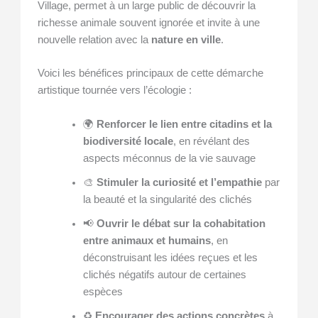
Village, permet à un large public de découvrir la
richesse animale souvent ignorée et invite à une
nouvelle relation avec la
nature en ville
.
Voici les bénéfices principaux de cette démarche
artistique tournée vers l’écologie :
🌍
Renforcer le lien entre citadins et la
biodiversité locale
, en révélant des
aspects méconnus de la vie sauvage
🎨
Stimuler la curiosité et l’empathie
par
la beauté et la singularité des clichés
📢
Ouvrir le débat sur la cohabitation
entre animaux et humains
, en
déconstruisant les idées reçues et les
clichés négatifs autour de certaines
espèces
♻️
Encourager des actions concrètes
à