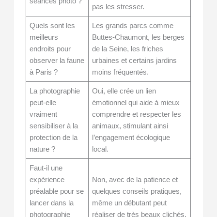
séances photo ?
pas les stresser.
Quels sont les
Les grands parcs comme
meilleurs
Buttes-Chaumont, les berges
endroits pour
de la Seine, les friches
observer la faune
urbaines et certains jardins
à Paris ?
moins fréquentés.
La photographie
Oui, elle crée un lien
peut-elle
émotionnel qui aide à mieux
vraiment
comprendre et respecter les
sensibiliser à la
animaux, stimulant ainsi
protection de la
l’engagement écologique
nature ?
local.
Faut-il une
expérience
Non, avec de la patience et
préalable pour se
quelques conseils pratiques,
lancer dans la
même un débutant peut
photographie
réaliser de très beaux clichés.