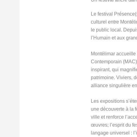
Le festival Présence(
culturel entre Montéli
le public local. Depu
l’Humain et aux grand
Montélimar accueille
Contemporain (MAC), 
inspirant, qui magnif
patrimoine. Viviers, 
alliance singulière en
Les expositions s’éte
une découverte à la fo
ville et renforce l’a
œuvres; l’esprit du fe
langage universel : l