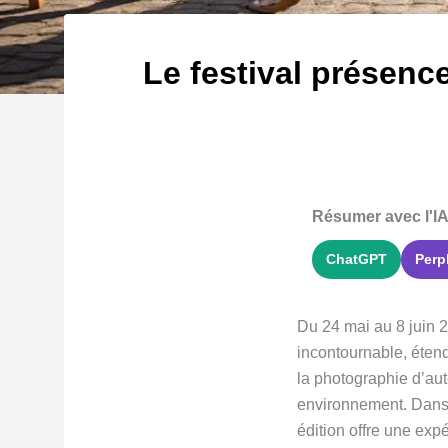
Le festival présenc
Résumer avec l'IA
ChatGPT
Perp
Du 24 mai au 8 juin 
incontournable, éten
la photographie d’aut
environnement. Dans un
édition offre une exp