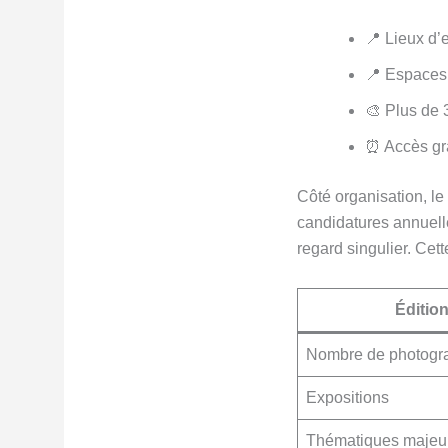
📍 Lieux d’
📍 Espaces 
🎨 Plus de 
⏰ Accès gra
Côté organisation, le
candidatures annuell
regard singulier. Cet
Éditio
Nombre de photogr
Expositions
Thématiques majeu