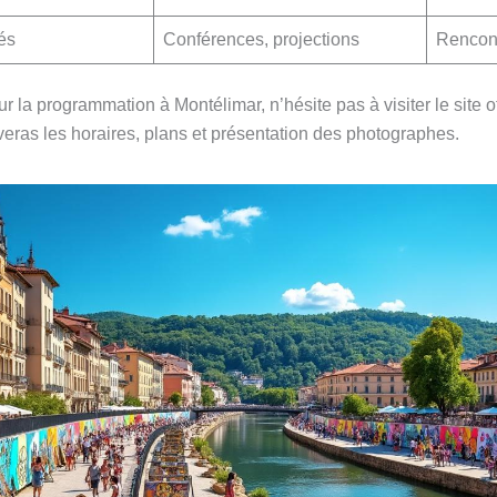
és
Conférences, projections
Rencont
r la programmation à Montélimar, n’hésite pas à visiter le site of
uveras les horaires, plans et présentation des photographes.