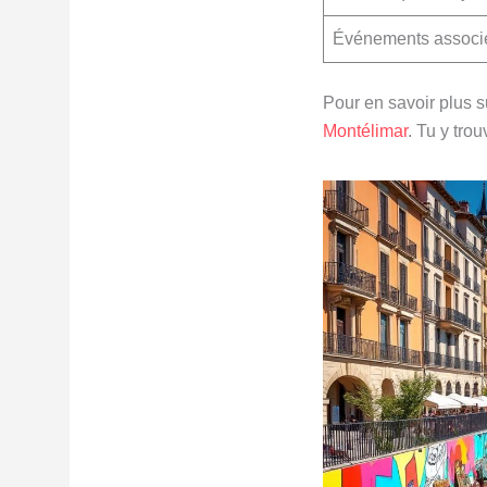
Événements associ
Pour en savoir plus su
Montélimar
. Tu y tro