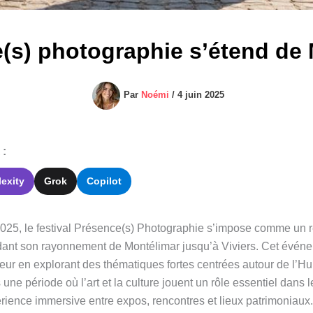
e(s) photographie s’étend de 
Par
Noémi
/
4 juin 2025
 :
lexity
Grok
Copilot
2025, le festival Présence(s) Photographie s’impose comme un
dant son rayonnement de Montélimar jusqu’à Viviers. Cet évén
eur en explorant des thématiques fortes centrées autour de l’H
e période où l’art et la culture jouent un rôle essentiel dans le
érience immersive entre expos, rencontres et lieux patrimoniaux.