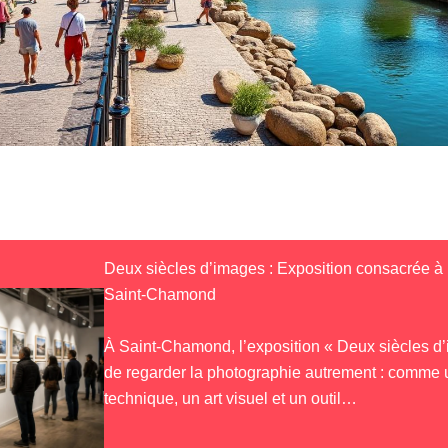
Deux siècles d’images : Exposition consacrée à 
Saint-Chamond
À Saint-Chamond, l’exposition « Deux siècles d
de regarder la photographie autrement : comme 
technique, un art visuel et un outil…