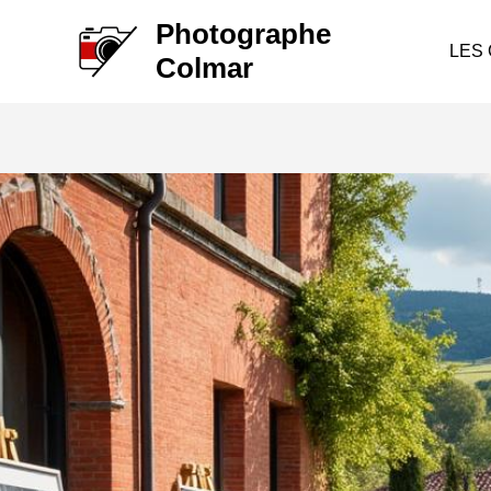
Aller
Photographe
au
LES
Colmar
contenu