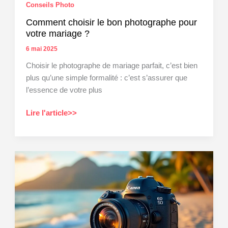
Conseils Photo
Comment choisir le bon photographe pour
votre mariage ?
6 mai 2025
Choisir le photographe de mariage parfait, c’est bien
plus qu’une simple formalité : c’est s’assurer que
l’essence de votre plus
Comment
Lire l'article>>
choisir
le
bon
photographe
pour
votre
mariage
?