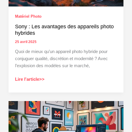
Matériel Photo
Sony : Les avantages des appareils photo
hybrides
25 avril 2025
Quoi de mieux qu’un appareil photo hybride pour
conjuguer qualité, discrétion et modernité ? Avec
l’explosion des modèles sur le marché,
Sony
Lire l'article>>
:
Les
avantages
des
appareils
photo
hybrides