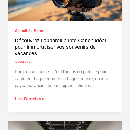
Actualités Photo
Découvrez l’appareil photo Canon idéal
pour immortaliser vos souvenirs de
vacances
6 mai 2025
Partir en vacances, c’est l’occasion parfaite pour
capturer chaque moment, chaque sourire, chaque
paysage. Choisir le bon appareil photo est
Découvrez
Lire l'article>>
l’appareil
photo
Canon
idéal