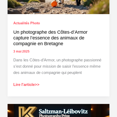
Actualités Photo
Un photographe des Côtes-d’Armor
capture l’essence des animaux de
compagnie en Bretagne
3 mai 2025
Dans les Côtes-d’Armor, un photographe passionné
s’est donné pour mission de saisir l’essence même
des animaux de compagnie qui peuplent
Un
Lire l'article>>
photographe
des
Côtes-
d’Armor
capture