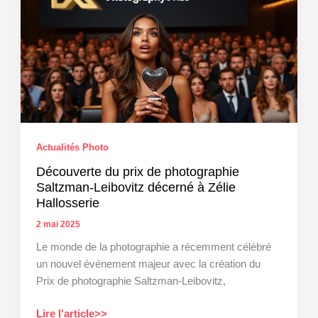
l’essence
des
animaux
de
compagnie
en
Bretagne
Actualités Photo
Découverte du prix de photographie
Saltzman-Leibovitz décerné à Zélie
Hallosserie
2 mai 2025
Le monde de la photographie a récemment célébré
un nouvel événement majeur avec la création du
Prix de photographie Saltzman-Leibovitz,
Découverte
Lire l'article>>