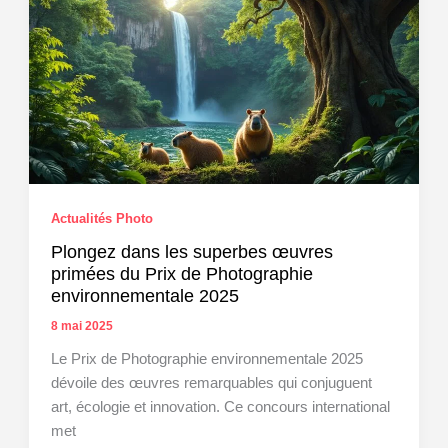
d’une
version
simplifiée
Actualités Photo
Plongez dans les superbes œuvres
primées du Prix de Photographie
environnementale 2025
8 mai 2025
Le Prix de Photographie environnementale 2025
dévoile des œuvres remarquables qui conjuguent
art, écologie et innovation. Ce concours international
met