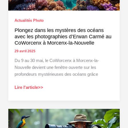
Actualités Photo
Plongez dans les mystères des océans
avec les photographies d’Erwan Carmé au
CoWorcenx à Morcenx-la-Nouvelle
29 avril 2025
Du 9 au 30 mai, le CoWorcenx à Morcenx-la-
Nouvelle devient une fenêtre ouverte sur les
profondeurs mystérieuses des océans grâce
Plongez
Lire l'article>>
dans
les
mystères
des
océans