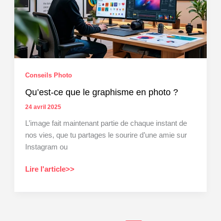
Conseils Photo
Qu’est-ce que le graphisme en photo ?
24 avril 2025
L’image fait maintenant partie de chaque instant de
nos vies, que tu partages le sourire d’une amie sur
Instagram ou
Qu’est-
Lire l'article>>
ce
que
le
graphisme