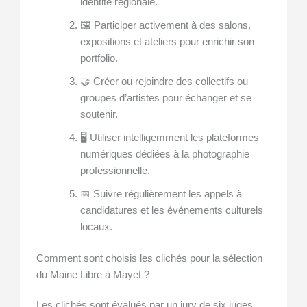
identité régionale.
🖼️ Participer activement à des salons,
expositions et ateliers pour enrichir son
portfolio.
🤝 Créer ou rejoindre des collectifs ou
groupes d’artistes pour échanger et se
soutenir.
🖥️ Utiliser intelligemment les plateformes
numériques dédiées à la photographie
professionnelle.
📅 Suivre régulièrement les appels à
candidatures et les événements culturels
locaux.
Comment sont choisis les clichés pour la sélection
du Maine Libre à Mayet ?
Les clichés sont évalués par un jury de six juges