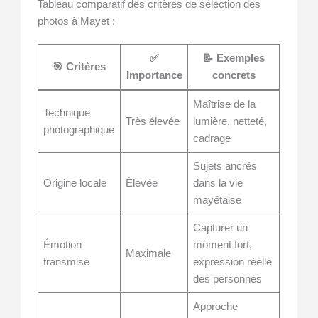
Tableau comparatif des critères de sélection des
photos à Mayet :
✅
📝 Exemples
🎯 Critères
Importance
concrets
Maîtrise de la
Technique
Très élevée
lumière, netteté,
photographique
cadrage
Sujets ancrés
Origine locale
Élevée
dans la vie
mayétaise
Capturer un
Émotion
moment fort,
Maximale
transmise
expression réelle
des personnes
Approche