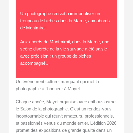
Un photographe réussit à immortaliser un
troupeau de biches dans la Marne, aux abords
de Montmirail
Aux abords de Montmirail, dans la Marne, une
scène discrète de la vie sauvage a été saisie
avec précision : un groupe de biches
accompagné…
Un événement culturel marquant qui met la
photographie à l’honneur à Mayet
Chaque année, Mayet organise avec enthousiasme
le Salon de la photographie. C’est un rendez-vous
incontournable qui réunit amateurs, professionnels,
et passionnés venus du monde entier. L’édition 2026
promet des expositions de grande qualité dans un