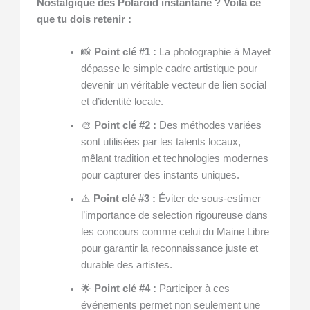
Nostalgique des Polaroid instantané ? Voilà ce
que tu dois retenir :
📸
Point clé #1 :
La photographie à Mayet
dépasse le simple cadre artistique pour
devenir un véritable vecteur de lien social
et d’identité locale.
🎨
Point clé #2 :
Des méthodes variées
sont utilisées par les talents locaux,
mêlant tradition et technologies modernes
pour capturer des instants uniques.
⚠️
Point clé #3 :
Éviter de sous-estimer
l’importance de selection rigoureuse dans
les concours comme celui du Maine Libre
pour garantir la reconnaissance juste et
durable des artistes.
🌟
Point clé #4 :
Participer à ces
événements permet non seulement une