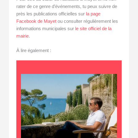
rater de ce genre d’événements, tu peux suivre de
près les publications officielles sur
la page
Facebook de Mayet
ou consulter régulièrement les
informations municipales sur
le site officiel de la
mairie
.
À lire également :