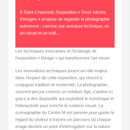
À Saint-Chamond, l’exposition « Deux siècles
d’images » propose de regarder la photographie
autrement : comme une aventure technique, un
art visuel et un outil…
Les techniques innovantes et l’éclairage de
l’exposition « Mirage » qui transforment l’art visuel
Les innovations techniques jouent un rôle majeur
dans l’impact de cette exposition, qui réussit à
conjuguer tradition et modernité. La photographie,
souvent perçue comme un médium figé, s’anime ici
grâce à des dispositifs qui exploitent le numérique et
l’interactivité pour enrichir le contenu visuel. La
scénographie du Centre M est pensée pour guider le
regard du visiteur à travers un parcours où chaque
image devient un point d’interrogation sur la nature