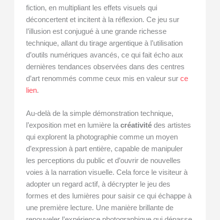
fiction, en multipliant les effets visuels qui
déconcertent et incitent à la réflexion. Ce jeu sur
l’illusion est conjugué à une grande richesse
technique, allant du tirage argentique à l’utilisation
d’outils numériques avancés, ce qui fait écho aux
dernières tendances observées dans des centres
d’art renommés comme ceux mis en valeur sur
ce
lien
.
Au-delà de la simple démonstration technique,
l’exposition met en lumière la
créativité
des artistes
qui explorent la photographie comme un moyen
d’expression à part entière, capable de manipuler
les perceptions du public et d’ouvrir de nouvelles
voies à la narration visuelle. Cela force le visiteur à
adopter un regard actif, à décrypter le jeu des
formes et des lumières pour saisir ce qui échappe à
une première lecture. Une manière brillante de
renouveler l’expérience photographique qui dépasse