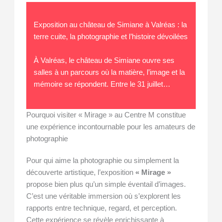
Exposition au château de Simiane à Valréas : la
terre cuite, la photographie et l’histoire dévoilées
À Valréas, le château de Simiane ouvre ses
salles à un parcours où la matière, l’image et la
mémoire se répondent. Entre le 31 juillet…
Pourquoi visiter « Mirage » au Centre M constitue
une expérience incontournable pour les amateurs de
photographie
Pour qui aime la photographie ou simplement la
découverte artistique, l’exposition
« Mirage »
propose bien plus qu’un simple éventail d’images.
C’est une véritable immersion où s’explorent les
rapports entre technique, regard, et perception.
Cette expérience se révèle enrichissante à