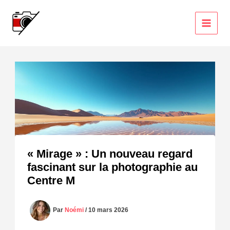
Aller
au
contenu
« Mirage » : Un nouveau regard
fascinant sur la photographie au
Centre M
Par
Noémi
/
10 mars 2026