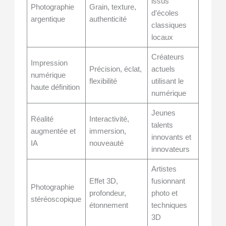
issus
Photographie
Grain, texture,
d’écoles
argentique
authenticité
classiques
locaux
Créateurs
Impression
Précision, éclat,
actuels
numérique
flexibilité
utilisant le
haute définition
numérique
Jeunes
Réalité
Interactivité,
talents
augmentée et
immersion,
innovants et
IA
nouveauté
innovateurs
Artistes
Effet 3D,
fusionnant
Photographie
profondeur,
photo et
stéréoscopique
étonnement
techniques
3D