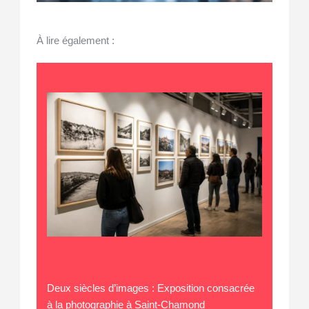
À lire également :
Deux siècles d’images : Exposition consacrée
à la photographie à Saint-Chamond