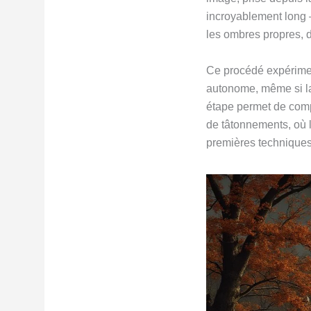
incroyablement long —
les ombres propres, 
Ce procédé expériment
autonome, même si la 
étape permet de comp
de tâtonnements, où l
premières techniques