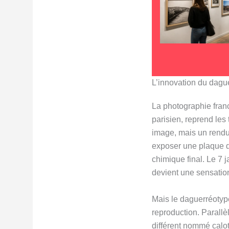
L’innovation du dague
La photographie franc
parisien, reprend les
image, mais un rendu 
exposer une plaque de
chimique final. Le 7 
devient une sensatio
Mais le daguerréotype
reproduction. Parallè
différent nommé calot