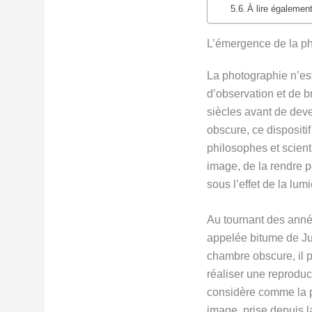
À lire également
L’émergence de la ph
La photographie n’est
d’observation et de 
siècles avant de deve
obscure, ce dispositi
philosophes et scienti
image, de la rendre p
sous l’effet de la lu
Au tournant des ann
appelée bitume de Jud
chambre obscure, il 
réaliser une reproduc
considère comme la p
image, prise depuis 