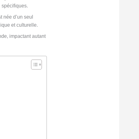
 spécifiques.
t née d’un seul
ique et culturelle.
nde, impactant autant