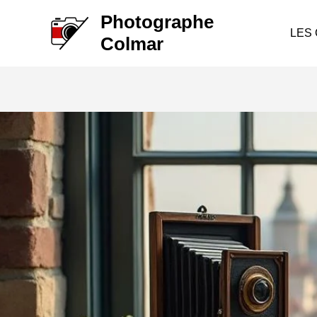
Aller
Photographe
au
LES
Colmar
contenu