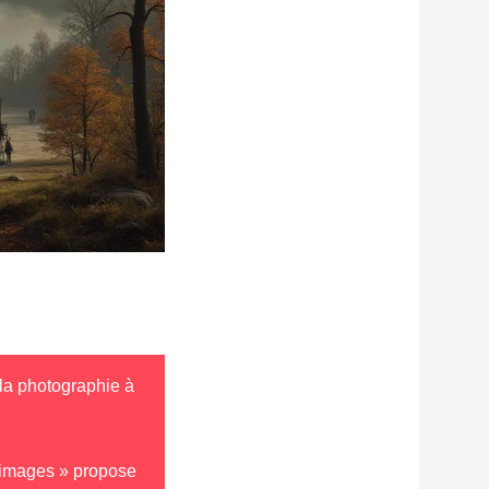
la photographie à
’images » propose