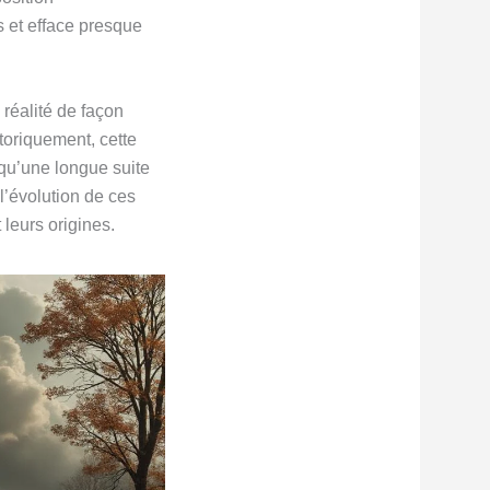
s et efface presque
 réalité de façon
toriquement, cette
qu’une longue suite
l’évolution de ces
 leurs origines.