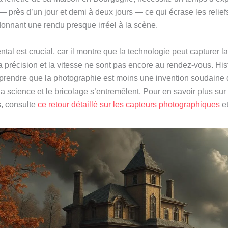
 près d’un jour et demi à deux jours — ce qui écrase les relief
donnant une rendu presque irréel à la scène.
al est crucial, car il montre que la technologie peut capturer la
précision et la vitesse ne sont pas encore au rendez-vous. His
rendre que la photographie est moins une invention soudaine 
a science et le bricolage s’entremêlent. Pour en savoir plus sur 
, consulte
ce retour détaillé sur les capteurs photographiques
et