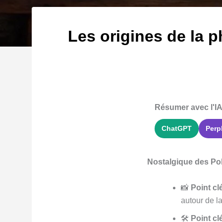
Les origines de la p
Résumer avec l'IA
ChatGPT
Perp
Nostalgique des Pola
📸
Point clé
autour de l
🛠️
Point clé