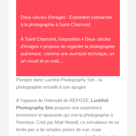
Deux siècles d’images : Exposition consacrée
à la photographie à Saint-Chamond
À Saint-Chamond, l’exposition « Deux siècles
d’images » propose de regarder la photographie
autrement : comme une aventure technique, un
art visuel et un outil…
Plongée dans Lushfoil Photography Sim : la
photographie virtuelle à son apogée
À l’opposé de l’intensité de REPOSE,
Lushfoil
Photography Sim
propose une expérience
immersive et apaisante qui met la photographie à
l’honneur. Créé par Matt Newell, ce simulateur ne se
limite pas à de simples prises de vue, mais