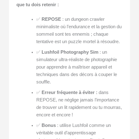
que tu dois retenir :
✅
REPOSE
: un dungeon crawler
minimaliste où l’endurance et la gestion du
sommeil sont tes ennemis ; chaque
tentative est un puzzle mortel à résoudre.
✅
Lushfoil Photography Sim
: un
simulateur ultra-réaliste de photographie
pour apprendre à maîtriser appareil et
techniques dans des décors à couper le
souffle.
✅
Erreur fréquente à éviter :
dans
REPOSE, ne néglige jamais l’importance
de trouver un lit rapidement ou tu mourras,
encore et encore !
✅
Bonus
: utilise Lushfoil comme un
véritable outil d’apprentissage