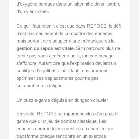
d’oxygène perdues dans un labyrinthe dans l’ombre
d’un vieux diner.
Ce qu’il faut retenir, c’est que dans REPOSE, le défi
n’est pas seulement de combattre des ennemis,
mais surtout de s’adapter à une mécanique où la
gestion du repos est vitale
. Si tu parcours plus de
trente pas sans accéder à un lit, ton personnage
s’effondre. Autant dire que l’exploration devient un
subtil jeu d’équilibriste où il faut constamment
optimiser ses déplacements pour ne pas
succomber à la fatigue.
Un puzzle-game déguisé en dungeon crawler
En vérité, REPOSE se rapproche plus d’un puzzle
game que d’un jeu de combat classique. Les
ennemis comme toi meurent en un coup, ce qui
transforme chaque rencontre en un exercice