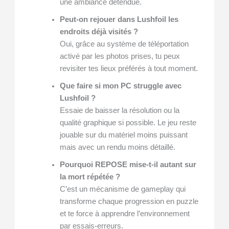
une ambiance détendue.
Peut-on rejouer dans Lushfoil les
endroits déjà visités ?
Oui, grâce au système de téléportation
activé par les photos prises, tu peux
revisiter tes lieux préférés à tout moment.
Que faire si mon PC struggle avec
Lushfoil ?
Essaie de baisser la résolution ou la
qualité graphique si possible. Le jeu reste
jouable sur du matériel moins puissant
mais avec un rendu moins détaillé.
Pourquoi REPOSE mise-t-il autant sur
la mort répétée ?
C’est un mécanisme de gameplay qui
transforme chaque progression en puzzle
et te force à apprendre l’environnement
par essais-erreurs.