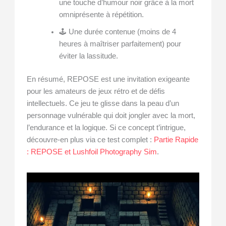
une touche d’humour noir grâce à la mort
omniprésente à répétition.
🕹️ Une durée contenue (moins de 4
heures à maîtriser parfaitement) pour
éviter la lassitude.
En résumé, REPOSE est une invitation exigeante
pour les amateurs de jeux rétro et de défis
intellectuels. Ce jeu te glisse dans la peau d’un
personnage vulnérable qui doit jongler avec la mort,
l’endurance et la logique. Si ce concept t’intrigue,
découvre-en plus via ce test complet :
Partie Rapide
: REPOSE et Lushfoil Photography Sim
.