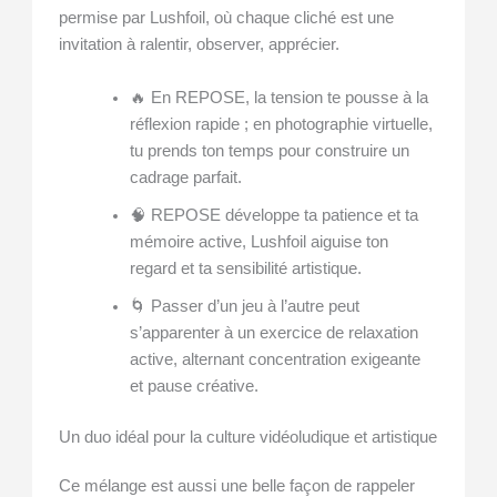
permise par Lushfoil, où chaque cliché est une
invitation à ralentir, observer, apprécier.
🔥 En REPOSE, la tension te pousse à la
réflexion rapide ; en photographie virtuelle,
tu prends ton temps pour construire un
cadrage parfait.
🧠 REPOSE développe ta patience et ta
mémoire active, Lushfoil aiguise ton
regard et ta sensibilité artistique.
🌀 Passer d’un jeu à l’autre peut
s’apparenter à un exercice de relaxation
active, alternant concentration exigeante
et pause créative.
Un duo idéal pour la culture vidéoludique et artistique
Ce mélange est aussi une belle façon de rappeler