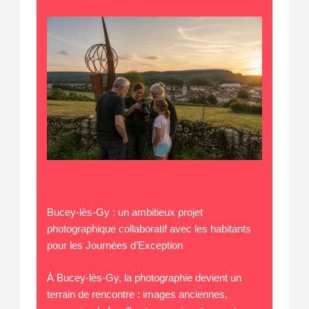
Bucey-lès-Gy : un ambitieux projet
photographique collaboratif avec les habitants
pour les Journées d’Exception
À Bucey-lès-Gy, la photographie devient un
terrain de rencontre : images anciennes,