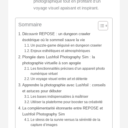
photographique tout en profitant d’un
voyage visuel apaisant et inspirant.
Sommaire
Découvrir REPOSE : un dungeon crawler
ésotérique où le sommeil sauve la vie
Un puzzle-game déguisé en dungeon crawler
Enjeux esthétiques et atmosphériques
Plongée dans Lushfoil Photography Sim : la
photographie virtuelle à son apogée
Les fonctionnalités précises d’un appareil photo
numérique virtuel
Un voyage visuel entre art et détente
Apprendre la photographie avec Lushfoil : conseils
et astuces pour débuter
Les bases indispensables à maîtriser
Utiliser la plateforme pour booster sa créativité
La complémentarité étonnante entre REPOSE et
Lushfoil Photography Sim
Le stress de la survie versus la sérénité de la
capture d’images