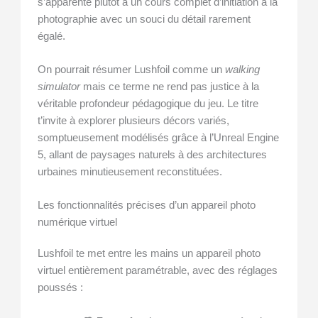
s’apparente plutôt à un cours complet d’initiation à la
photographie avec un souci du détail rarement
égalé.
On pourrait résumer Lushfoil comme un
walking
simulator
mais ce terme ne rend pas justice à la
véritable profondeur pédagogique du jeu. Le titre
t’invite à explorer plusieurs décors variés,
somptueusement modélisés grâce à l’Unreal Engine
5, allant de paysages naturels à des architectures
urbaines minutieusement reconstituées.
Les fonctionnalités précises d’un appareil photo
numérique virtuel
Lushfoil te met entre les mains un appareil photo
virtuel entièrement paramétrable, avec des réglages
poussés :