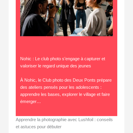
Nohic : Le club photo s’engage à capturer et
valoriser le regard unique des jeunes
À Nohic, le Club photo des Deux Ponts prépare
des ateliers pensés pour les adolescents :
apprendre les bases, explorer le village et faire
émerger…
Apprendre la photographie avec Lushfoil : conseils
et astuces pour débuter