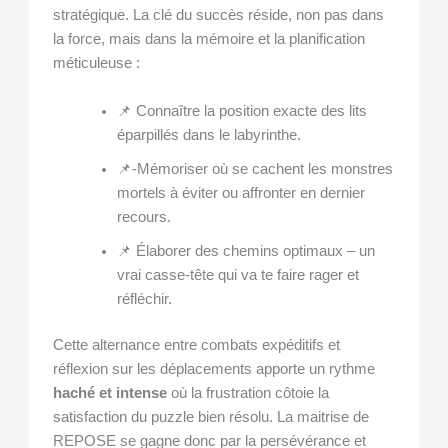
stratégique. La clé du succès réside, non pas dans
la force, mais dans la mémoire et la planification
méticuleuse :
📌 Connaître la position exacte des lits
éparpillés dans le labyrinthe.
📌-Mémoriser où se cachent les monstres
mortels à éviter ou affronter en dernier
recours.
📌 Élaborer des chemins optimaux – un
vrai casse-tête qui va te faire rager et
réfléchir.
Cette alternance entre combats expéditifs et
réflexion sur les déplacements apporte un rythme
haché et intense
où la frustration côtoie la
satisfaction du puzzle bien résolu. La maitrise de
REPOSE se gagne donc par la persévérance et