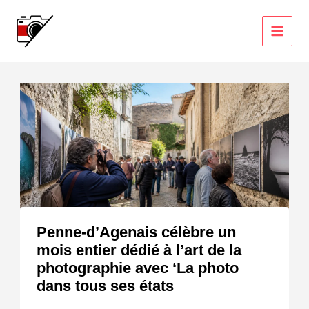
Aller
au
contenu
Penne-d’Agenais célèbre un
mois entier dédié à l’art de la
photographie avec ‘La photo
dans tous ses états