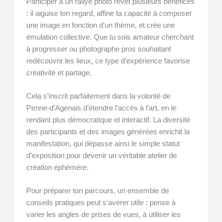
Participer à un rallye photo revêt plusieurs bénéfices
: il aiguise ton regard, affine ta capacité à composer
une image en fonction d’un thème, et crée une
émulation collective. Que tu sois amateur cherchant
à progresser ou photographe pros souhaitant
redécouvrir les lieux, ce type d’expérience favorise
créativité et partage.
Cela s’inscrit parfaitement dans la volonté de
Penne-d’Agenais d’étendre l’accès à l’art, en le
rendant plus démocratique et interactif. La diversité
des participants et des images générées enrichit la
manifestation, qui dépasse ainsi le simple statut
d’exposition pour devenir un véritable atelier de
création éphémère.
Pour préparer ton parcours, un ensemble de
conseils pratiques peut s’avérer utile : pense à
varier les angles de prises de vues, à utiliser les