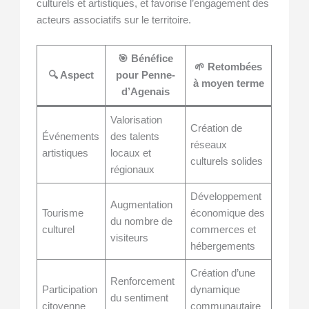
culturels et artistiques, et favorise l’engagement des
acteurs associatifs sur le territoire.
🎯 Bénéfice
🌱 Retombées
🔍 Aspect
pour Penne-
à moyen terme
d’Agenais
Valorisation
Création de
Événements
des talents
réseaux
artistiques
locaux et
culturels solides
régionaux
Développement
Augmentation
Tourisme
économique des
du nombre de
culturel
commerces et
visiteurs
hébergements
Création d’une
Renforcement
Participation
dynamique
du sentiment
citoyenne
communautaire