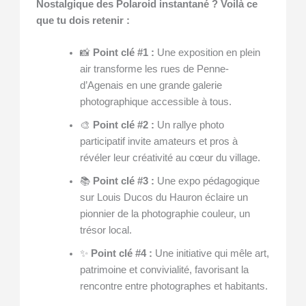
Nostalgique des Polaroid instantané ? Voilà ce
que tu dois retenir :
📸
Point clé #1 :
Une exposition en plein
air transforme les rues de Penne-
d’Agenais en une grande galerie
photographique accessible à tous.
🎨
Point clé #2 :
Un rallye photo
participatif invite amateurs et pros à
révéler leur créativité au cœur du village.
📚
Point clé #3 :
Une expo pédagogique
sur Louis Ducos du Hauron éclaire un
pionnier de la photographie couleur, un
trésor local.
✨
Point clé #4 :
Une initiative qui mêle art,
patrimoine et convivialité, favorisant la
rencontre entre photographes et habitants.