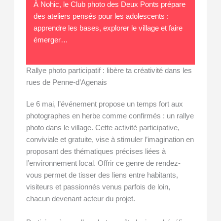
À Nohic, le Club photo des Deux Ponts prépare
des ateliers pensés pour les adolescents :
apprendre les bases, explorer le village et faire
émerger…
Rallye photo participatif : libère ta créativité dans les
rues de Penne-d’Agenais
Le 6 mai, l’événement propose un temps fort aux
photographes en herbe comme confirmés : un rallye
photo dans le village. Cette activité participative,
conviviale et gratuite, vise à stimuler l’imagination en
proposant des thématiques précises liées à
l’environnement local. Offrir ce genre de rendez-
vous permet de tisser des liens entre habitants,
visiteurs et passionnés venus parfois de loin,
chacun devenant acteur du projet.