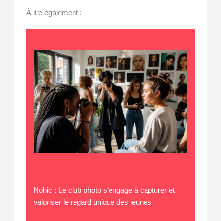
À lire également :
Nohic : Le club photo s’engage à capturer et
valoriser le regard unique des jeunes