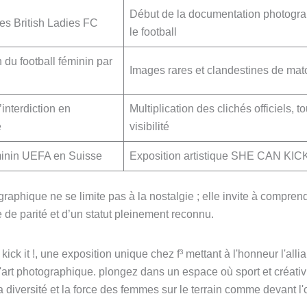
Début de la documentation photogra
es British Ladies FC
le football
n du football féminin par
Images rares et clandestines de mat
’interdiction en
Multiplication des clichés officiels, t
e
visibilité
nin UEFA en Suisse
Exposition artistique SHE CAN KICK I
graphique ne se limite pas à la nostalgie ; elle invite à comprend
 de parité et d’un statut pleinement reconnu.