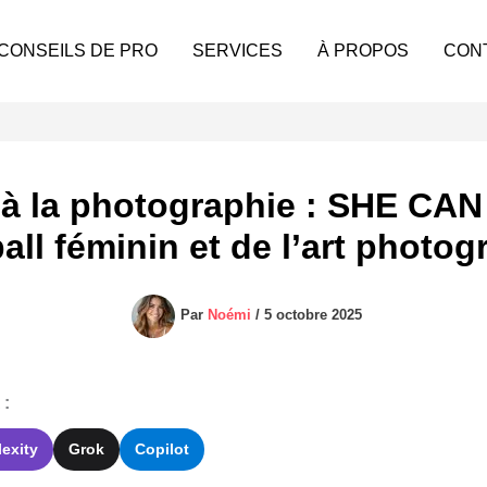
 CONSEILS DE PRO
SERVICES
À PROPOS
CON
 à la photographie : SHE CAN K
all féminin et de l’art photo
Par
Noémi
/
5 octobre 2025
 :
lexity
Grok
Copilot