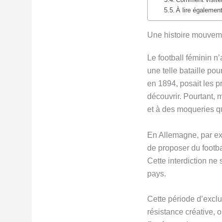
À lire également
Une histoire mouvemen
Le football féminin n
une telle bataille pou
en 1894, posait les p
découvrir. Pourtant, 
et à des moqueries q
En Allemagne, par exe
de proposer du footba
Cette interdiction ne
pays.
Cette période d’exclu
résistance créative, 