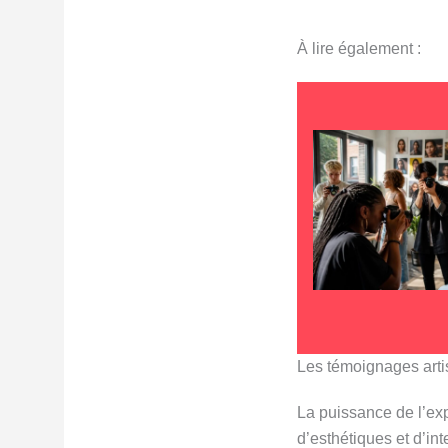
À lire également :
Les témoignages arti
La puissance de l’exp
d’esthétiques et d’int