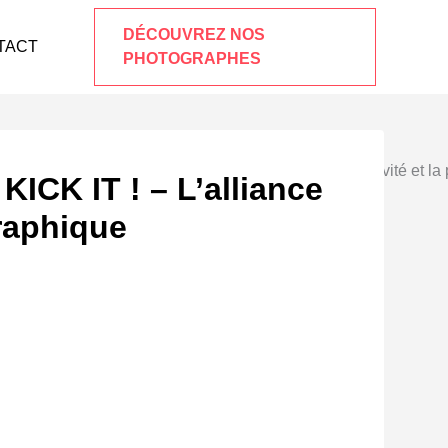
DÉCOUVREZ NOS
TACT
PHOTOGRAPHES
ICK IT ! – L’alliance
graphique