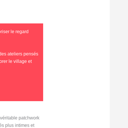
riser le regard
des ateliers pensés
rer le village et
 véritable patchwork
és plus intimes et