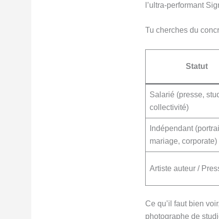
l’ultra-performant Sigm
Tu cherches du concret
Statut
Salarié (presse, stu
collectivité)
Indépendant (portrai
mariage, corporate)
Artiste auteur / Pre
Ce qu’il faut bien voi
photographe de studio