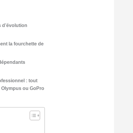
 d’évolution
ent la fourchette de
indépendants
ofessionnel : tout
uji, Olympus ou GoPro