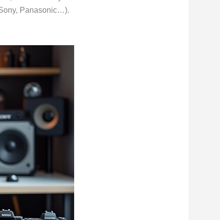
, Sony, Panasonic…).