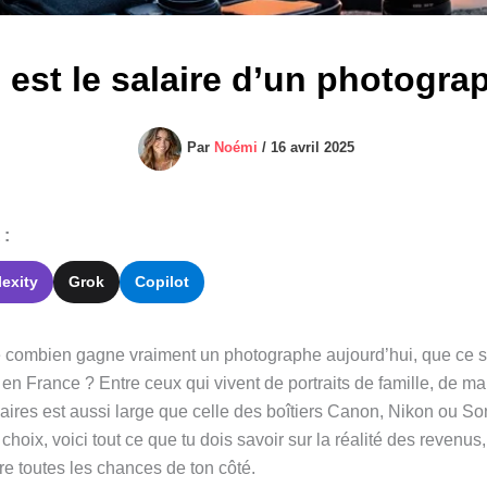
 est le salaire d’un photogra
Par
Noémi
/
16 avril 2025
 :
lexity
Grok
Copilot
combien gagne vraiment un photographe aujourd’hui, que ce soi
 en France ? Entre ceux qui vivent de portraits de famille, de m
alaires est aussi large que celle des boîtiers Canon, Nikon ou So
 choix, voici tout ce que tu dois savoir sur la réalité des revenus,
re toutes les chances de ton côté.