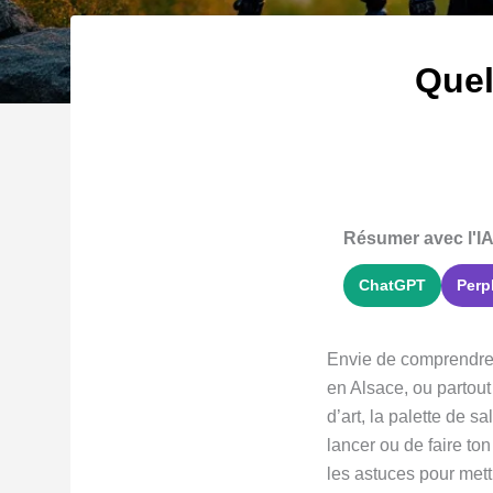
Quel
Résumer avec l'IA
ChatGPT
Perp
Envie de comprendre 
en Alsace, ou partout
d’art, la palette de s
lancer ou de faire ton
les astuces pour mett