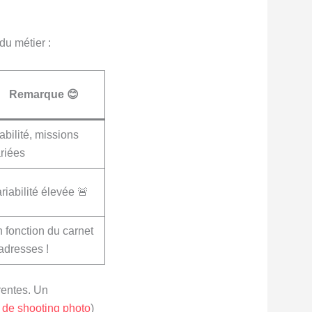
du métier :
Remarque 😊
abilité, missions
riées
riabilité élevée 🚨
 fonction du carnet
adresses !
érentes. Un
 de shooting photo
)