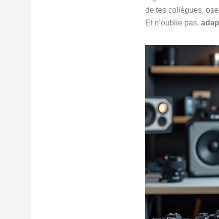
de tes collègues, ose
Et n’oublie pas,
adapt