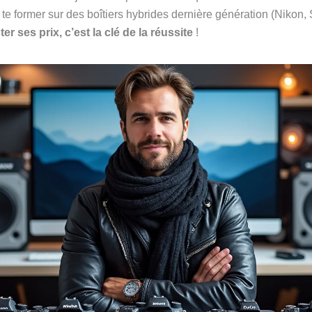
 te former sur des boîtiers hybrides dernière génération (Nikon
er ses prix, c’est la clé de la réussite
!