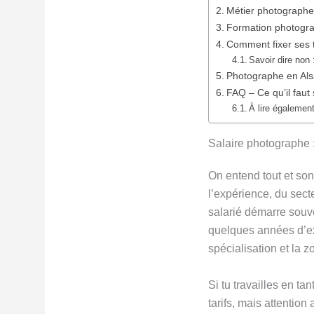
Métier photographe
Formation photograp
Comment fixer ses t
Savoir dire non
Photographe en Alsac
FAQ – Ce qu’il faut
À lire également
Salaire photographe : 
On entend tout et son
l’expérience, du sect
salarié démarre souv
quelques années d’ex
spécialisation et la 
Si tu travailles en ta
tarifs, mais attention