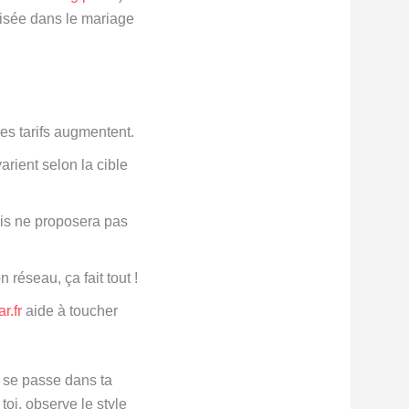
isée dans le mariage
les tarifs augmentent.
rient selon la cible
is ne proposera pas
 réseau, ça fait tout !
r.fr
aide à toucher
i se passe dans ta
toi, observe le style