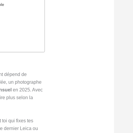
ble
ant dépend de
idée, un photographe
nsuel
en 2025. Avec
oire plus selon la
 toi qui fixes tes
le dernier Leica ou