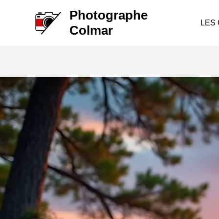
Aller
Photographe
au
LES
Colmar
contenu