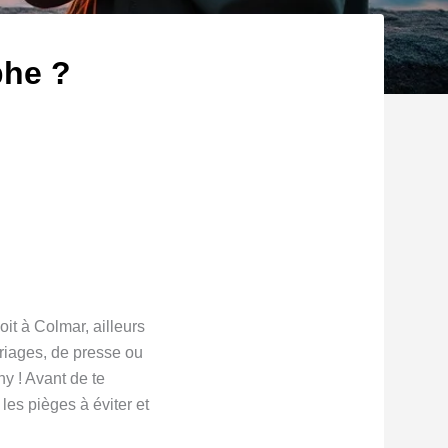
phe ?
t à Colmar, ailleurs
ariages, de presse ou
ny ! Avant de te
 les pièges à éviter et