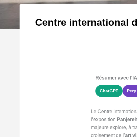
Centre international 
Résumer avec l'IA
ChatGPT
Perp
Le Centre internatio
l’exposition
Panjere
majeure explore, à tra
croisement de l’
art v