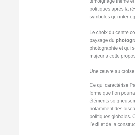
témoignage intime et c
politiques après la ré
symboles qui interroge
Le choix du centre co
paysage du
photogr
photographie et qui s
majeur à cette proposi
Une œuvre au croisem
Ce qui caractérise Pa
forme que l’on pourr
éléments soigneuseme
notamment des oiseaux
politiques globales.
l’exil et de la constru