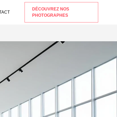
DÉCOUVREZ NOS
TACT
PHOTOGRAPHES