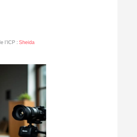
de l’ICP :
Sheida