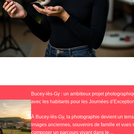
Bucey-lès-Gy : un ambitieux projet photographiqu
avec les habitants pour les Journées d’Exceptio
À Bucey-lès-Gy, la photographie devient un terra
images anciennes, souvenirs de famille et vues 
composer un parcours vivant dans le…