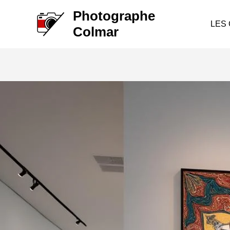
Aller
Photographe
au
LES
Colmar
contenu