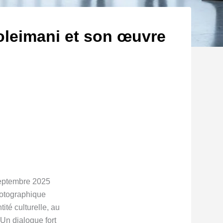
Soleimani et son œuvre
septembre 2025
hotographique
ité culturelle, au
 Un dialogue fort