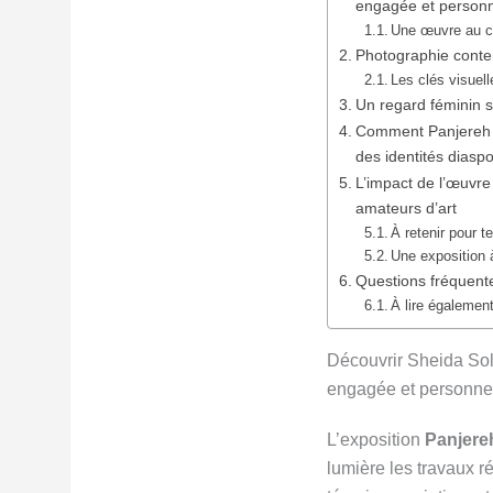
engagée et personn
Une œuvre au cr
Photographie contem
Les clés visuel
Un regard féminin su
Comment Panjereh il
des identités diasp
L’impact de l’œuvre
amateurs d’art
À retenir pour 
Une exposition
Questions fréquente
À lire également
Découvrir Sheida Sol
engagée et personne
L’exposition
Panjere
lumière les travaux r