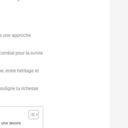
ns une approche
combat pour la survie
e, entre héritage et
ouligne la richesse
ns une œuvre