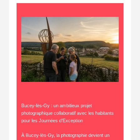
Bucey-lès-Gy : un ambitieux projet
photographique collaboratif avec les habitants
pour les Journées d’Exception
À Bucey-lès-Gy, la photographie devient un