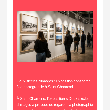
Deux siècles d’images : Exposition consacrée
à la photographie à Saint-Chamond
À Saint-Chamond, l’exposition « Deux siècles
d’images » propose de regarder la photographie