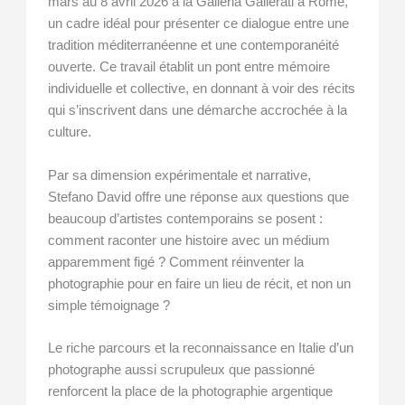
mars au 8 avril 2026 à la Galleria Gallerati à Rome,
un cadre idéal pour présenter ce dialogue entre une
tradition méditerranéenne et une contemporanéité
ouverte. Ce travail établit un pont entre mémoire
individuelle et collective, en donnant à voir des récits
qui s’inscrivent dans une démarche accrochée à la
culture.
Par sa dimension expérimentale et narrative,
Stefano David offre une réponse aux questions que
beaucoup d’artistes contemporains se posent :
comment raconter une histoire avec un médium
apparemment figé ? Comment réinventer la
photographie pour en faire un lieu de récit, et non un
simple témoignage ?
Le riche parcours et la reconnaissance en Italie d’un
photographe aussi scrupuleux que passionné
renforcent la place de la photographie argentique