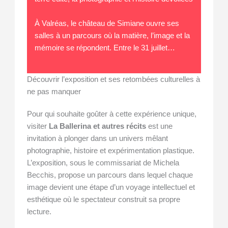
À Valréas, le château de Simiane ouvre ses
salles à un parcours où la matière, l’image et la
mémoire se répondent. Entre le 31 juillet…
Découvrir l’exposition et ses retombées culturelles à
ne pas manquer
Pour qui souhaite goûter à cette expérience unique,
visiter
La Ballerina et autres récits
est une
invitation à plonger dans un univers mêlant
photographie, histoire et expérimentation plastique.
L’exposition, sous le commissariat de Michela
Becchis, propose un parcours dans lequel chaque
image devient une étape d’un voyage intellectuel et
esthétique où le spectateur construit sa propre
lecture.