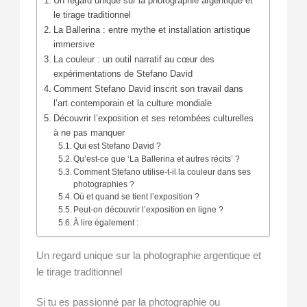
Un regard unique sur la photographie argentique et
le tirage traditionnel
La Ballerina : entre mythe et installation artistique
immersive
La couleur : un outil narratif au cœur des
expérimentations de Stefano David
Comment Stefano David inscrit son travail dans
l’art contemporain et la culture mondiale
Découvrir l’exposition et ses retombées culturelles
à ne pas manquer
Qui est Stefano David ?
Qu’est-ce que ‘La Ballerina et autres récits’ ?
Comment Stefano utilise-t-il la couleur dans ses
photographies ?
Où et quand se tient l’exposition ?
Peut-on découvrir l’exposition en ligne ?
À lire également :
Un regard unique sur la photographie argentique et
le tirage traditionnel
Si tu es passionné par la photographie ou