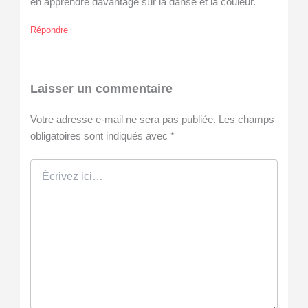
en apprendre davantage sur la danse et la couleur.
Répondre
Laisser un commentaire
Votre adresse e-mail ne sera pas publiée.
Les champs
obligatoires sont indiqués avec
*
Écrivez
ici…