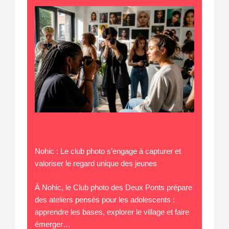
Nohic : Le club photo s’engage à capturer et
valoriser le regard unique des jeunes
À Nohic, le Club photo des Deux Ponts prépare
des ateliers pensés pour les adolescents :
apprendre les bases, explorer le village et faire
émerger…