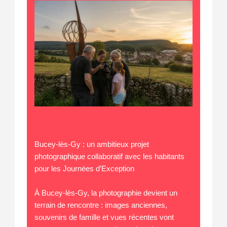
Bucey-lès-Gy : un ambitieux projet
photographique collaboratif avec les habitants
pour les Journées d’Exception
À Bucey-lès-Gy, la photographie devient un
terrain de rencontre : images anciennes,
souvenirs de famille et vues récentes vont