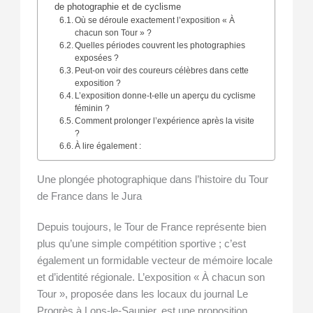
de photographie et de cyclisme
Où se déroule exactement l’exposition « À
chacun son Tour » ?
Quelles périodes couvrent les photographies
exposées ?
Peut-on voir des coureurs célèbres dans cette
exposition ?
L’exposition donne-t-elle un aperçu du cyclisme
féminin ?
Comment prolonger l’expérience après la visite
?
À lire également :
Une plongée photographique dans l’histoire du Tour
de France dans le Jura
Depuis toujours, le Tour de France représente bien
plus qu’une simple compétition sportive ; c’est
également un formidable vecteur de mémoire locale
et d’identité régionale. L’exposition « À chacun son
Tour », proposée dans les locaux du journal Le
Progrès à Lons-le-Saunier, est une proposition