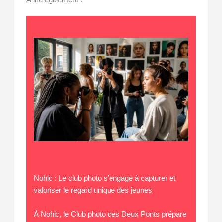
À lire également :
Nohic : Le club photo s’engage à capturer et
valoriser le regard unique des jeunes
À Nohic, le Club photo des Deux Ponts prépare