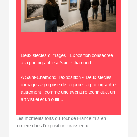
Deux siècles d’images : Exposition consacrée
à la photographie à Saint-Chamond
À Saint-Chamond, l’exposition « Deux siècles
d’images » propose de regarder la photographie
autrement : comme une aventure technique, un
art visuel et un outil…
Les moments forts du Tour de France mis en
lumière dans l’exposition jurassienne