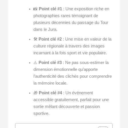
📸
Point clé #1
: Une exposition riche en
photographies rares témoignant de
plusieurs décennies du passage du Tour
dans le Jura.
🛠️
Point clé #2
: Une mise en valeur de la
culture régionale à travers des images
incarnant à la fois sport et vie populaire.
⚠️
Point clé #3
: Ne pas sous-estimer la
dimension émotionnelle qu’apporte
l’authenticité des clichés pour comprendre
la mémoire locale.
🎁
Point clé #4
: Un événement
accessible gratuitement, parfait pour une
sortie mêlant découverte et passion
sportive.