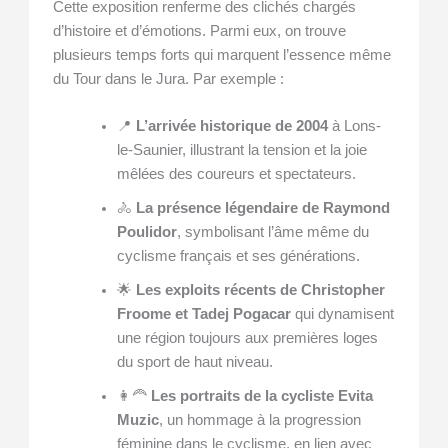
Cette exposition renferme des clichés chargés
d’histoire et d’émotions. Parmi eux, on trouve
plusieurs temps forts qui marquent l’essence même
du Tour dans le Jura. Par exemple :
📍
L’arrivée historique de 2004
à Lons-
le-Saunier, illustrant la tension et la joie
mêlées des coureurs et spectateurs.
🚴
La présence légendaire de Raymond
Poulidor
, symbolisant l’âme même du
cyclisme français et ses générations.
🌟
Les exploits récents de Christopher
Froome et Tadej Pogacar
qui dynamisent
une région toujours aux premières loges
du sport de haut niveau.
👩‍🦰
Les portraits de la cycliste Evita
Muzic
, un hommage à la progression
féminine dans le cyclisme, en lien avec