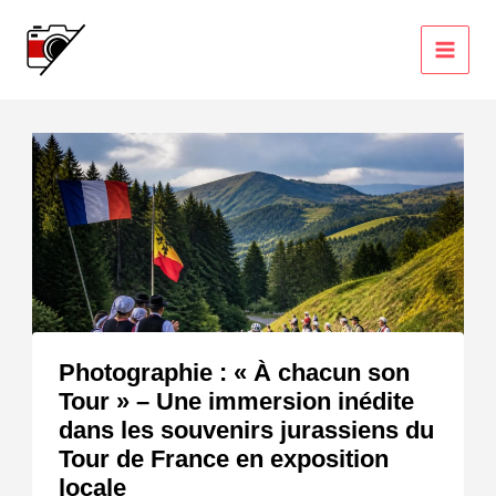
Aller
au
contenu
Photographie : « À chacun son
Tour » – Une immersion inédite
dans les souvenirs jurassiens du
Tour de France en exposition
locale