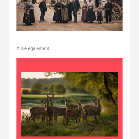
À lire également :