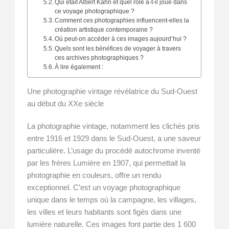
Qui était Albert Kahn et quel rôle a-t-il joué dans
ce voyage photographique ?
Comment ces photographies influencent-elles la
création artistique contemporaine ?
Où peut-on accéder à ces images aujourd’hui ?
Quels sont les bénéfices de voyager à travers
ces archives photographiques ?
À lire également :
Une photographie vintage révélatrice du Sud-Ouest
au début du XXe siècle
La photographie vintage, notamment les clichés pris
entre 1916 et 1929 dans le Sud-Ouest, a une saveur
particulière. L’usage du procédé autochrome inventé
par les frères Lumière en 1907, qui permettait la
photographie en couleurs, offre un rendu
exceptionnel. C’est un voyage photographique
unique dans le temps où la campagne, les villages,
les villes et leurs habitants sont figés dans une
lumière naturelle. Ces images font partie des 1 600