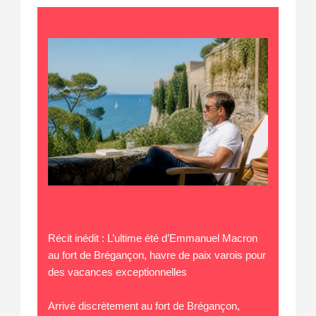
Récit inédit : L’ultime été d’Emmanuel Macron
au fort de Brégançon, havre de paix varois pour
des vacances exceptionnelles
Arrivé discrètement au fort de Brégançon,