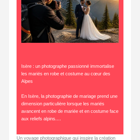
Isère : un photographe passionné immortalise
les mariés en robe et costume au cœur des
Alpes
En Isère, la photographie de mariage prend une
dimension particulière lorsque les mariés
avancent en robe de mariée et en costume face
aux reliefs alpins.…
Un voyage photographique qui inspire la création