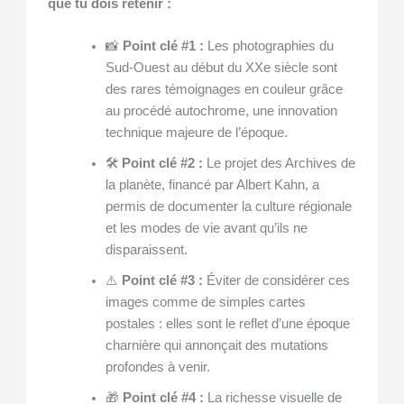
que tu dois retenir :
📸
Point clé #1 :
Les photographies du
Sud-Ouest au début du XXe siècle sont
des rares témoignages en couleur grâce
au procédé autochrome, une innovation
technique majeure de l’époque.
🛠️
Point clé #2 :
Le projet des Archives de
la planète, financé par Albert Kahn, a
permis de documenter la culture régionale
et les modes de vie avant qu’ils ne
disparaissent.
⚠️
Point clé #3 :
Éviter de considérer ces
images comme de simples cartes
postales : elles sont le reflet d’une époque
charnière qui annonçait des mutations
profondes à venir.
🎁
Point clé #4 :
La richesse visuelle de