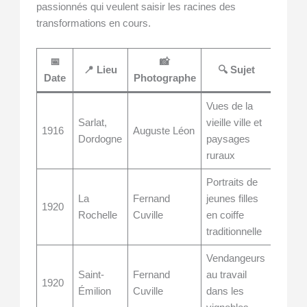
passionnés qui veulent saisir les racines des
transformations en cours.
📅
📸
📍 Lieu
🔍 Sujet
Date
Photographe
Vues de la
Sarlat,
vieille ville et
1916
Auguste Léon
Dordogne
paysages
ruraux
Portraits de
La
Fernand
jeunes filles
1920
Rochelle
Cuville
en coiffe
traditionnelle
Vendangeurs
Saint-
Fernand
au travail
1920
Émilion
Cuville
dans les