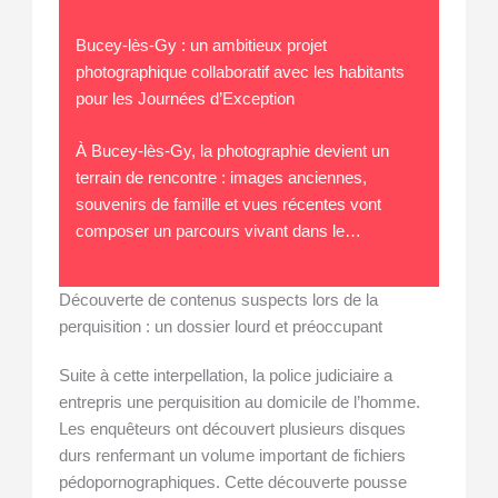
Bucey-lès-Gy : un ambitieux projet
photographique collaboratif avec les habitants
pour les Journées d’Exception
À Bucey-lès-Gy, la photographie devient un
terrain de rencontre : images anciennes,
souvenirs de famille et vues récentes vont
composer un parcours vivant dans le…
Découverte de contenus suspects lors de la
perquisition : un dossier lourd et préoccupant
Suite à cette interpellation, la police judiciaire a
entrepris une perquisition au domicile de l’homme.
Les enquêteurs ont découvert plusieurs disques
durs renfermant un volume important de fichiers
pédopornographiques. Cette découverte pousse