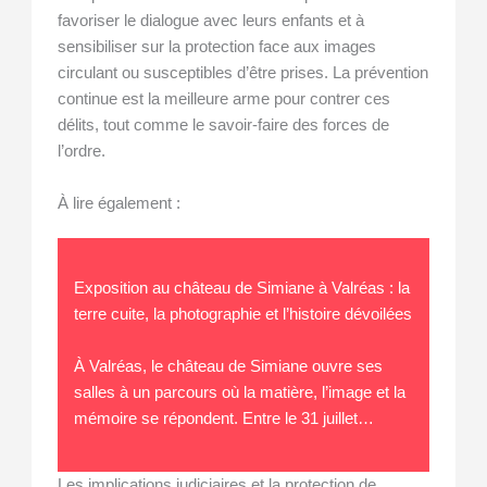
favoriser le dialogue avec leurs enfants et à
sensibiliser sur la protection face aux images
circulant ou susceptibles d’être prises. La prévention
continue est la meilleure arme pour contrer ces
délits, tout comme le savoir-faire des forces de
l’ordre.
À lire également :
Exposition au château de Simiane à Valréas : la
terre cuite, la photographie et l’histoire dévoilées
À Valréas, le château de Simiane ouvre ses
salles à un parcours où la matière, l’image et la
mémoire se répondent. Entre le 31 juillet…
Les implications judiciaires et la protection de