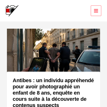
Aller
au
contenu
Antibes : un individu appréhendé
pour avoir photographié un
enfant de 8 ans, enquête en
cours suite à la découverte de
contenus suspects