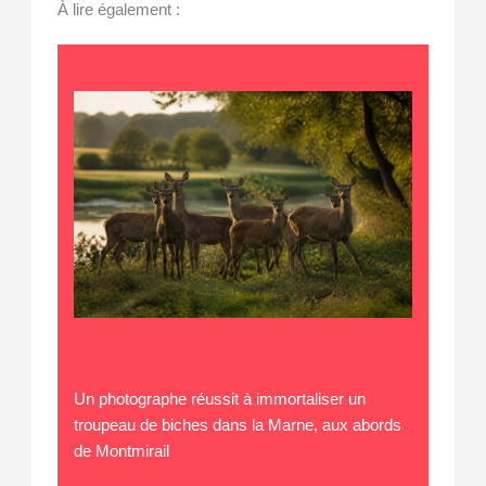
À lire également :
Un photographe réussit à immortaliser un
troupeau de biches dans la Marne, aux abords
de Montmirail