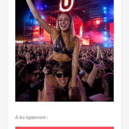
À lire également :