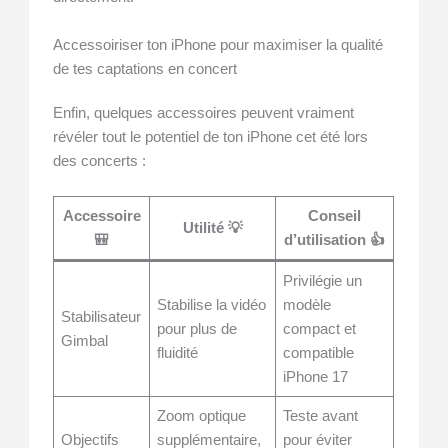
Accessoiriser ton iPhone pour maximiser la qualité
de tes captations en concert
Enfin, quelques accessoires peuvent vraiment
révéler tout le potentiel de ton iPhone cet été lors
des concerts :
Accessoire
Conseil
Utilité 💡
🎒
d’utilisation 👍
Privilégie un
Stabilise la vidéo
modèle
Stabilisateur
pour plus de
compact et
Gimbal
fluidité
compatible
iPhone 17
Zoom optique
Teste avant
Objectifs
supplémentaire,
pour éviter