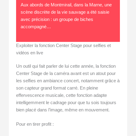
Aux abords de Montmirail, dans la Marne, une
scène discrète de la vie sauvage a été saisie
avec précision : un groupe de biches
accompagné…
Exploiter la fonction Center Stage pour selfies et
vidéos en live
Un outil qui fait parler de lui cette année, la fonction
Center Stage de la caméra avant est un atout pour
les selfies en ambiance concert, notamment grâce à
son capteur grand format carré. En pleine
effervescence musicale, cette fonction adapte
intelligemment le cadrage pour que tu sois toujours
bien placé dans l’image, même en mouvement.
Pour en tirer profit :