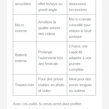
amovibles
effet fisheye ou
distorsions
grand-angle
excessives
Micro-cravate
Améliore la
Micro
conseillé pour
qualité sonore
externe
réduire le bruit
des vidéos
ambiant
Choisis une
Prolonge
capacité
Batterie
l’autonomie lors
adaptée à une
externe
des festivals
journée
complète
Pour des prises
Idéal pour des
Trépied mini
stables en photo
poses longues
et vidéo
ou nuitées
Avec ces outils, tu seras armé pour profiter