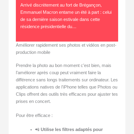
Arrivé discrètement au fort de Brégançon,
Emmanuel Macron entame un été à part : celui
de sa dernière saison estivale dans cette
résidence présidentielle du…
Améliorer rapidement ses photos et vidéos en post-
production mobile
Prendre la photo au bon moment c’est bien, mais
l’améliorer après coup peut vraiment faire la
différence sans longs traitements sur ordinateur. Les
applications natives de l’iPhone telles que Photos ou
Clips offrent des outils très efficaces pour ajuster tes
prises en concert.
Pour être efficace :
📲
Utilise les filtres adaptés pour