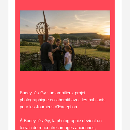
Bucey-lès-Gy : un ambitieux projet
photographique collaboratif avec les habitants
pour les Journées d’Exception
À Bucey-lès-Gy, la photographie devient un
terrain de rencontre : images anciennes,