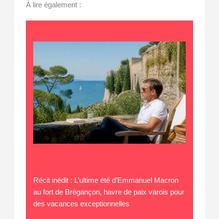
À lire également :
Récit inédit : L’ultime été d’Emmanuel Macron
au fort de Brégançon, havre de paix varois pour
des vacances exceptionnelles