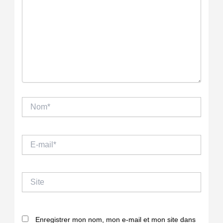
Nom*
E-
mail*
Site
Enregistrer mon nom, mon e-mail et mon site dans