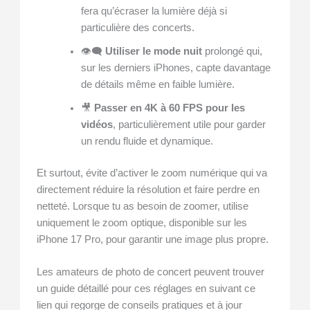
fera qu’écraser la lumière déjà si
particulière des concerts.
👁️‍🗨️
Utiliser le mode nuit
prolongé qui,
sur les derniers iPhones, capte davantage
de détails même en faible lumière.
🎥
Passer en 4K à 60 FPS pour les
vidéos
, particulièrement utile pour garder
un rendu fluide et dynamique.
Et surtout, évite d’activer le zoom numérique qui va
directement réduire la résolution et faire perdre en
netteté. Lorsque tu as besoin de zoomer, utilise
uniquement le zoom optique, disponible sur les
iPhone 17 Pro, pour garantir une image plus propre.
Les amateurs de photo de concert peuvent trouver
un guide détaillé pour ces réglages en suivant ce
lien qui regorge de conseils pratiques et à jour