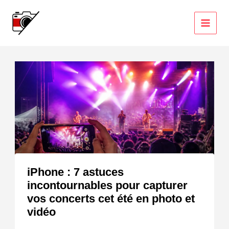
Aller
au
contenu
iPhone : 7 astuces
incontournables pour capturer
vos concerts cet été en photo et
vidéo