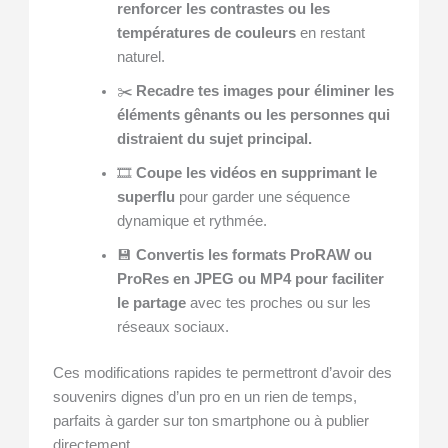
renforcer les contrastes ou les
températures de couleurs
en restant
naturel.
✂️
Recadre tes images pour éliminer les
éléments gênants ou les personnes qui
distraient du sujet principal.
🎞️
Coupe les vidéos en supprimant le
superflu
pour garder une séquence
dynamique et rythmée.
💾
Convertis les formats ProRAW ou
ProRes en JPEG ou MP4 pour faciliter
le partage
avec tes proches ou sur les
réseaux sociaux.
Ces modifications rapides te permettront d’avoir des
souvenirs dignes d’un pro en un rien de temps,
parfaits à garder sur ton smartphone ou à publier
directement.