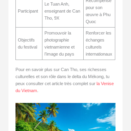
Récompense
Le Tuan Anh,
pour son
Participant
enseignant de Can
œuvre à Phu
Tho, 9X
Quoc
Promouvoir la
Renforcer les
Objectifs
photographie
échanges
du festival
vietnamienne et
culturels
l’image du pays
internationaux
Pour en savoir plus sur Can Tho, ses richesses
culturelles et son rôle dans le delta du Mékong, tu
peux consulter cet article très complet sur
la Venise
du Vietnam
.