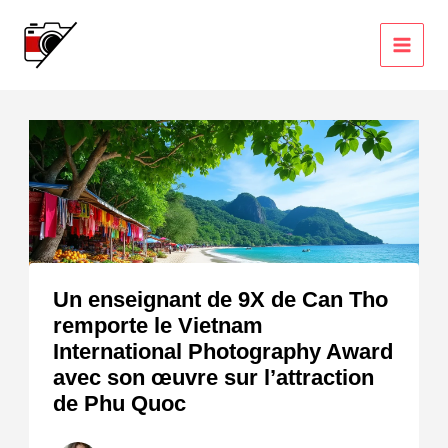
Aller
au
contenu
Un enseignant de 9X de Can Tho
remporte le Vietnam
International Photography Award
avec son œuvre sur l’attraction
de Phu Quoc