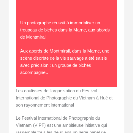
Un photographe réussit à immortaliser un
troupeau de biches dans la Marne, aux abords
de Montmirail
Aux abords de Montmirail, dans la Marne, une
scène discrète de la vie sauvage a été saisie
avec précision : un groupe de biches
accompagné…
Les coulisses de l’organisation du Festival
International de Photographie du Vietnam à Hué et
son rayonnement international
Le Festival International de Photographie du
Vietnam (VIPF) est une ambitieuse initiative qui
rassemble tous les deux ans un large panel de