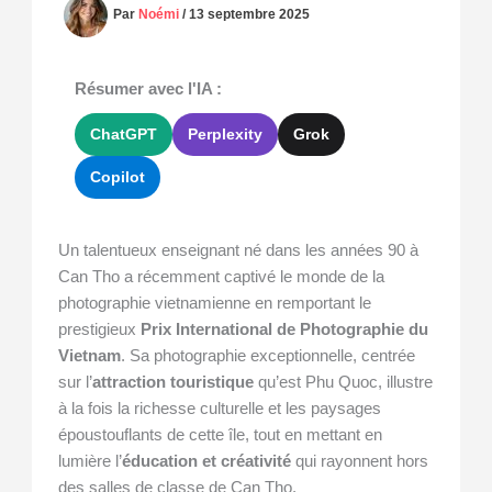
Par
Noémi
/
13 septembre 2025
Résumer avec l'IA :
ChatGPT
Perplexity
Grok
Copilot
Un talentueux enseignant né dans les années 90 à
Can Tho a récemment captivé le monde de la
photographie vietnamienne en remportant le
prestigieux
Prix International de Photographie du
Vietnam
. Sa photographie exceptionnelle, centrée
sur l’
attraction touristique
qu’est Phu Quoc, illustre
à la fois la richesse culturelle et les paysages
époustouflants de cette île, tout en mettant en
lumière l’
éducation et créativité
qui rayonnent hors
des salles de classe de Can Tho.