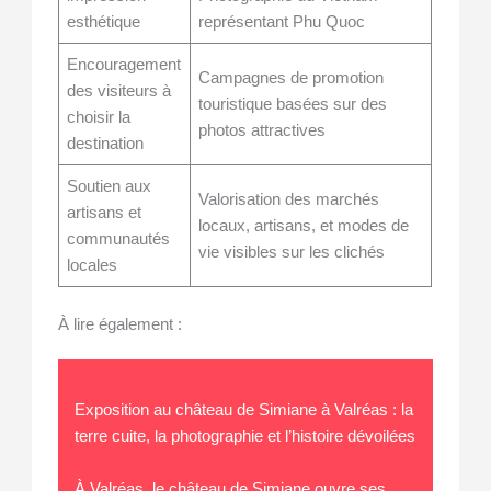
esthétique
représentant Phu Quoc
Encouragement
Campagnes de promotion
des visiteurs à
touristique basées sur des
choisir la
photos attractives
destination
Soutien aux
Valorisation des marchés
artisans et
locaux, artisans, et modes de
communautés
vie visibles sur les clichés
locales
À lire également :
Exposition au château de Simiane à Valréas : la
terre cuite, la photographie et l’histoire dévoilées
À Valréas, le château de Simiane ouvre ses