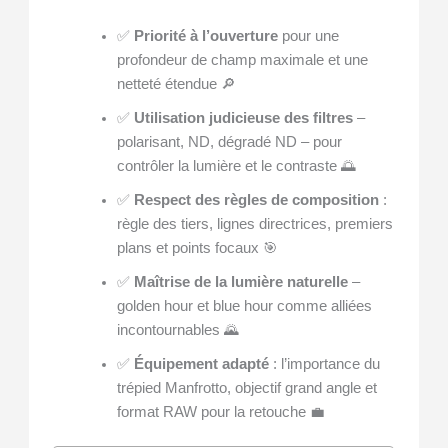
✅
Priorité à l’ouverture
pour une
profondeur de champ maximale et une
netteté étendue 🔎
✅
Utilisation judicieuse des filtres
–
polarisant, ND, dégradé ND – pour
contrôler la lumière et le contraste 🌅
✅
Respect des règles de composition
:
règle des tiers, lignes directrices, premiers
plans et points focaux 🎯
✅
Maîtrise de la lumière naturelle
–
golden hour et blue hour comme alliées
incontournables 🌄
✅
Équipement adapté
: l’importance du
trépied Manfrotto, objectif grand angle et
format RAW pour la retouche 💼