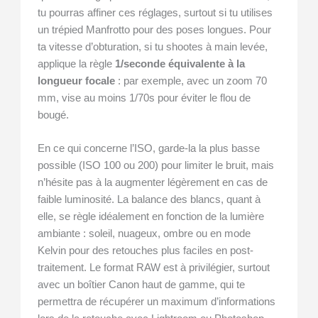
tu pourras affiner ces réglages, surtout si tu utilises
un trépied Manfrotto pour des poses longues. Pour
ta vitesse d’obturation, si tu shootes à main levée,
applique la règle
1/seconde équivalente à la
longueur focale
: par exemple, avec un zoom 70
mm, vise au moins 1/70s pour éviter le flou de
bougé.
En ce qui concerne l’ISO, garde-la la plus basse
possible (ISO 100 ou 200) pour limiter le bruit, mais
n’hésite pas à la augmenter légèrement en cas de
faible luminosité. La balance des blancs, quant à
elle, se règle idéalement en fonction de la lumière
ambiante : soleil, nuageux, ombre ou en mode
Kelvin pour des retouches plus faciles en post-
traitement. Le format RAW est à privilégier, surtout
avec un boîtier Canon haut de gamme, qui te
permettra de récupérer un maximum d’informations