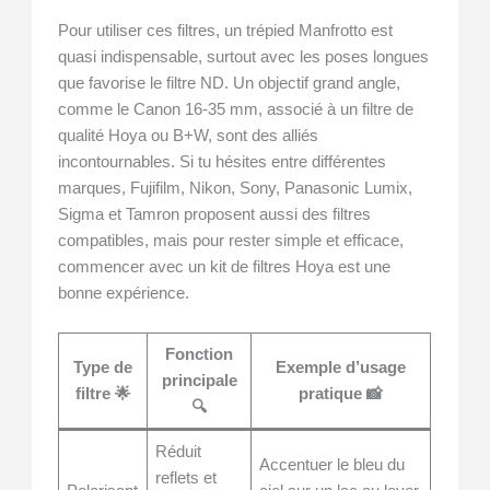
Pour utiliser ces filtres, un trépied Manfrotto est
quasi indispensable, surtout avec les poses longues
que favorise le filtre ND. Un objectif grand angle,
comme le Canon 16-35 mm, associé à un filtre de
qualité Hoya ou B+W, sont des alliés
incontournables. Si tu hésites entre différentes
marques, Fujifilm, Nikon, Sony, Panasonic Lumix,
Sigma et Tamron proposent aussi des filtres
compatibles, mais pour rester simple et efficace,
commencer avec un kit de filtres Hoya est une
bonne expérience.
Fonction
Type de
Exemple d’usage
principale
filtre 🌟
pratique 📸
🔍
Réduit
Accentuer le bleu du
reflets et