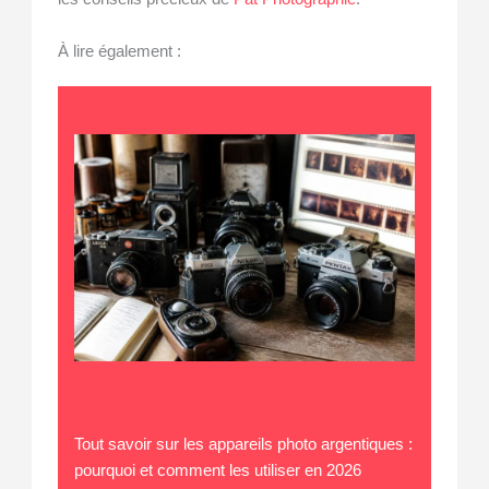
À lire également :
Tout savoir sur les appareils photo argentiques :
pourquoi et comment les utiliser en 2026