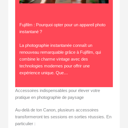
Fujifilm : Pourquoi opter pour un appareil photo
instantané ?
La photographie instantanée connaît un
renouveau remarquable grâce à Fujifilm, qui
combine le charme vintage avec des
technologies modernes pour offrir une
expérience unique. Que…
Accessoires indispensables pour élever votre
pratique en photographie de paysage
Au-delà de ton Canon, plusieurs accessoires
transformeront tes sessions en sorties réussies. En
particulier :