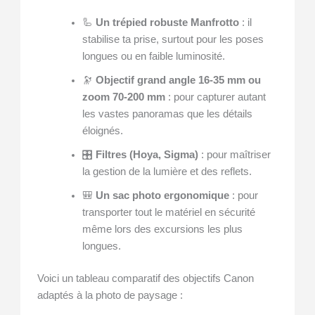
🦾
Un trépied robuste Manfrotto
: il
stabilise ta prise, surtout pour les poses
longues ou en faible luminosité.
🔭
Objectif grand angle 16-35 mm ou
zoom 70-200 mm
: pour capturer autant
les vastes panoramas que les détails
éloignés.
🎛️
Filtres (Hoya, Sigma)
: pour maîtriser
la gestion de la lumière et des reflets.
🎒
Un sac photo ergonomique
: pour
transporter tout le matériel en sécurité
même lors des excursions les plus
longues.
Voici un tableau comparatif des objectifs Canon
adaptés à la photo de paysage :