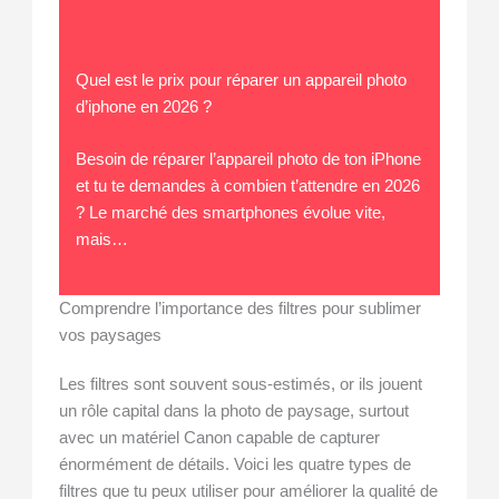
Quel est le prix pour réparer un appareil photo
d’iphone en 2026 ?
Besoin de réparer l’appareil photo de ton iPhone
et tu te demandes à combien t’attendre en 2026
? Le marché des smartphones évolue vite,
mais…
Comprendre l’importance des filtres pour sublimer
vos paysages
Les filtres sont souvent sous-estimés, or ils jouent
un rôle capital dans la photo de paysage, surtout
avec un matériel Canon capable de capturer
énormément de détails. Voici les quatre types de
filtres que tu peux utiliser pour améliorer la qualité de