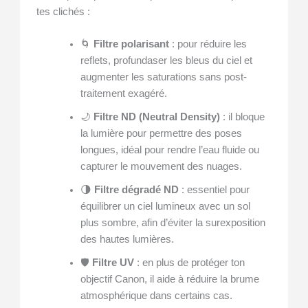
tes clichés :
🌀
Filtre polarisant
: pour réduire les
reflets, profundaser les bleus du ciel et
augmenter les saturations sans post-
traitement exagéré.
🌙
Filtre ND (Neutral Density)
: il bloque
la lumière pour permettre des poses
longues, idéal pour rendre l’eau fluide ou
capturer le mouvement des nuages.
🌗
Filtre dégradé ND
: essentiel pour
équilibrer un ciel lumineux avec un sol
plus sombre, afin d’éviter la surexposition
des hautes lumières.
🛡️
Filtre UV
: en plus de protéger ton
objectif Canon, il aide à réduire la brume
atmosphérique dans certains cas.