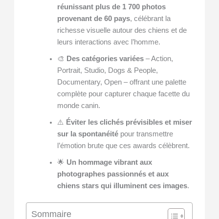
réunissant plus de 1 700 photos
provenant de 60 pays
, célébrant la
richesse visuelle autour des chiens et de
leurs interactions avec l’homme.
🎨
Des catégories variées
– Action,
Portrait, Studio, Dogs & People,
Documentary, Open – offrant une palette
complète pour capturer chaque facette du
monde canin.
⚠️
Éviter les clichés prévisibles et miser
sur la spontanéité
pour transmettre
l’émotion brute que ces awards célèbrent.
🌟
Un hommage vibrant aux
photographes passionnés et aux
chiens stars qui illuminent ces images
.
Sommaire