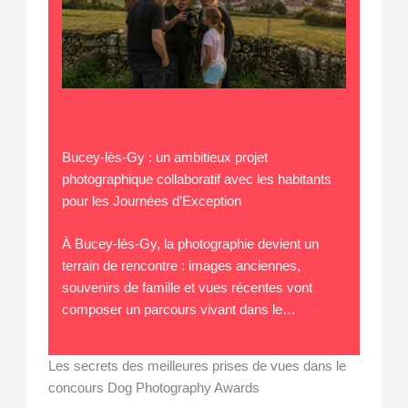
Bucey-lès-Gy : un ambitieux projet
photographique collaboratif avec les habitants
pour les Journées d’Exception
À Bucey-lès-Gy, la photographie devient un
terrain de rencontre : images anciennes,
souvenirs de famille et vues récentes vont
composer un parcours vivant dans le…
Les secrets des meilleures prises de vues dans le
concours Dog Photography Awards