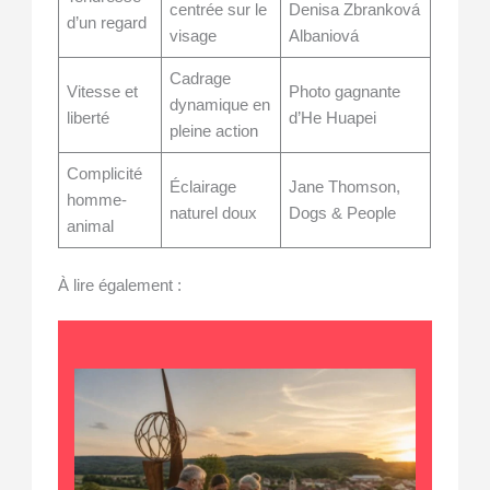
centrée sur le
Denisa Zbranková
d’un regard
visage
Albaniová
Cadrage
Vitesse et
Photo gagnante
dynamique en
liberté
d’He Huapei
pleine action
Complicité
Éclairage
Jane Thomson,
homme-
naturel doux
Dogs & People
animal
À lire également :