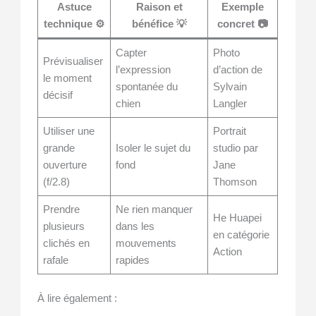
Astuce
Raison et
Exemple
technique ⚙️
bénéfice 💡
concret 📷
Capter
Photo
Prévisualiser
l’expression
d’action de
le moment
spontanée du
Sylvain
décisif
chien
Langler
Utiliser une
Portrait
grande
Isoler le sujet du
studio par
ouverture
fond
Jane
(f/2.8)
Thomson
Prendre
Ne rien manquer
He Huapei
plusieurs
dans les
en catégorie
clichés en
mouvements
Action
rafale
rapides
À lire également :