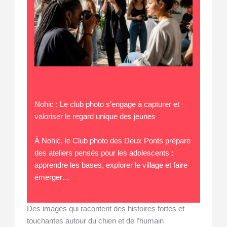
Nohic : Le club photo s’engage à capturer et
valoriser le regard unique des jeunes
À Nohic, le Club photo des Deux Ponts prépare
des ateliers pensés pour les adolescents :
apprendre les bases, explorer le village et faire
émerger…
Des images qui racontent des histoires fortes et
touchantes autour du chien et de l’humain