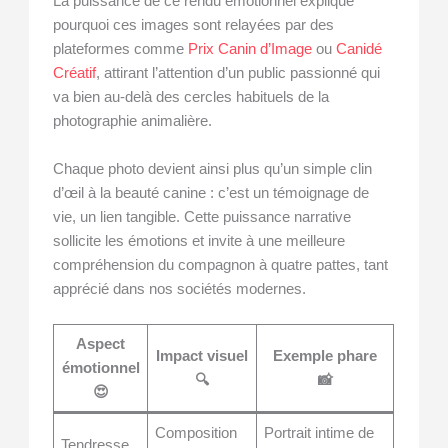
La puissance de ce rendu émotionnel explique
pourquoi ces images sont relayées par des
plateformes comme
Prix Canin d’Image
ou
Canidé
Créatif
, attirant l’attention d’un public passionné qui
va bien au-delà des cercles habituels de la
photographie animalière.
Chaque photo devient ainsi plus qu’un simple clin
d’œil à la beauté canine : c’est un témoignage de
vie, un lien tangible. Cette puissance narrative
sollicite les émotions et invite à une meilleure
compréhension du compagnon à quatre pattes, tant
apprécié dans nos sociétés modernes.
Aspect
Impact visuel
Exemple phare
émotionnel
🔍
📸
😍
Composition
Portrait intime de
Tendresse