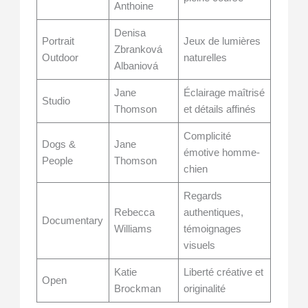
Anthoine
Denisa
Portrait
Jeux de lumières
Zbranková
Outdoor
naturelles
Albaniová
Jane
Éclairage maîtrisé
Studio
Thomson
et détails affinés
Complicité
Dogs &
Jane
émotive homme-
People
Thomson
chien
Regards
Rebecca
authentiques,
Documentary
Williams
témoignages
visuels
Katie
Liberté créative et
Open
Brockman
originalité