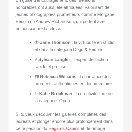
En guise d’encouragement, des mentions
honorables ont aussi été attribuées, valorisant de
jeunes photographes prometteurs comme Morgane
Beugin ou Andrew Richardson, qui portent avec
enthousiasme la relève.
🌟
Jane Thomson
: la virtuosité en studio
et dans la catégorie Dogs & People
⚡
Sylvain Langler
: l’expert de l’action
rapide et précise
📷
Rebecca Williams
: la narratrice des
moments authentiques en documentaire
✨
Katie Brockman
: la créativité libre de
la catégorie “Open”
Si tu veux découvrir les galeries complètes des
lauréats et plonger encore plus profondément dans
cette passion du
Regards Canins
et de l’image