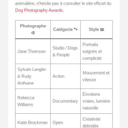
animalière, n’hésite pas à consulter le site officiel du
Dog Photography Awards
.
Photographe
Catégorie 🐾
Style 📖
🎨
Portraits
Studio / Dogs
Jane Thomson
soignés et
& People
complicité
Sylvain Langler
Mouvement et
& Rudy
Action
vitesse
Anthoine
Émotions
Rebecca
Documentary
vraies, lumière
Williams
naturelle
Créativité
Katie Brockman
Open
débridée