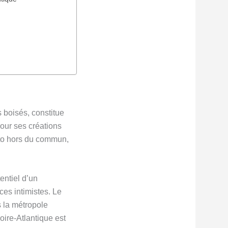
 boisés, constitue
pour ses créations
oto hors du commun,
entiel d’un
es intimistes. Le
s la métropole
oire-Atlantique est