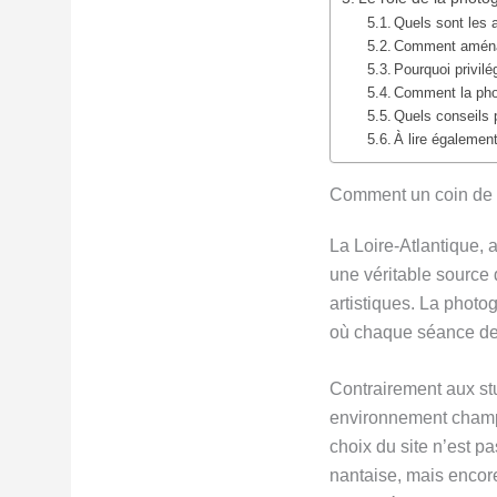
Quels sont les a
Comment aménage
Pourquoi privilé
Comment la photo
Quels conseils 
À lire également
Comment un coin de L
La Loire-Atlantique, 
une véritable source 
artistiques. La photo
où chaque séance dev
Contrairement aux stu
environnement champê
choix du site n’est pa
nantaise, mais encore