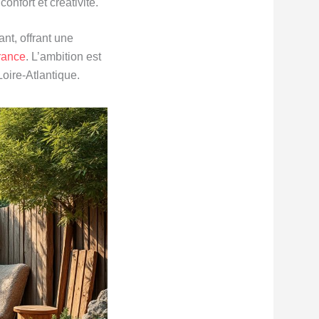
onfort et créativité.
nt, offrant une
rance
. L’ambition est
Loire-Atlantique.