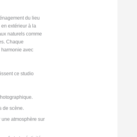
ménagement du lieu
 en extérieur à la
riaux naturels comme
les. Chaque
te harmonie avec
issent ce studio
 photographique.
s de scène.
er une atmosphère sur