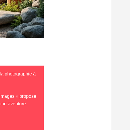
la photographie à
’images » propose
une aventure