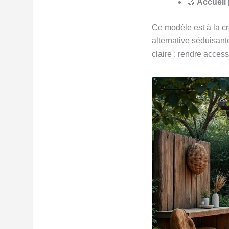
🤝
Accueil
Ce modèle est à la cr
alternative séduisan
claire : rendre acces