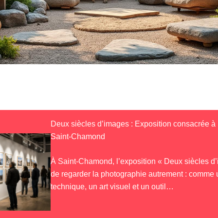
Deux siècles d’images : Exposition consacrée à 
Saint-Chamond
À Saint-Chamond, l’exposition « Deux siècles d
de regarder la photographie autrement : comme 
technique, un art visuel et un outil…