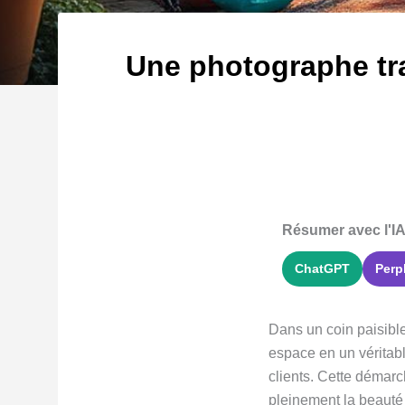
Une photographe tra
Résumer avec l'IA
ChatGPT
Perp
Dans un coin paisibl
espace en un véritabl
clients. Cette démarc
pleinement la beauté 