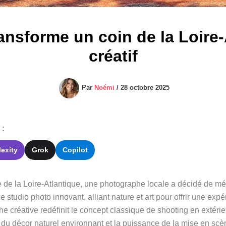
nsforme un coin de la Loire-
créatif
Par
Noémi
/
28 octobre 2025
 :
lexity
Grok
Copilot
e de la Loire-Atlantique, une photographe locale a décidé de 
e studio photo innovant, alliant nature et art pour offrir une exp
he créative redéfinit le concept classique de shooting en extérie
du décor naturel environnant et la puissance de la mise en scèn