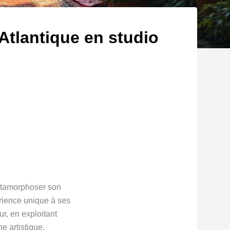
Atlantique en studio
métamorphoser son
érience unique à ses
ur, en exploitant
e artistique.