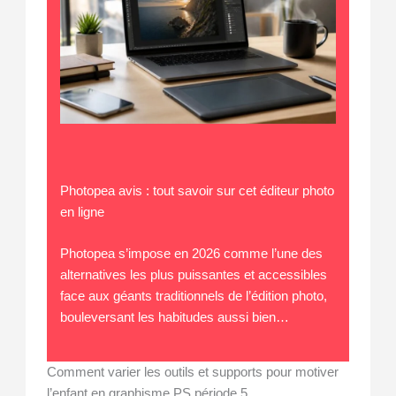
Photopea avis : tout savoir sur cet éditeur photo
en ligne
Photopea s’impose en 2026 comme l’une des
alternatives les plus puissantes et accessibles
face aux géants traditionnels de l’édition photo,
bouleversant les habitudes aussi bien…
Comment varier les outils et supports pour motiver
l’enfant en graphisme PS période 5