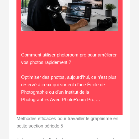
Comment utiliser photoroom pro pour améliorer
vos photos rapidement ?
Optimiser des photos, aujourd’hui, ce n’est plus
réservé à ceux qui sortent d’une École de
Photographie ou d’un Institut de la
Photographie. Avec PhotoRoom Pro,…
Méthodes efficaces pour travailler le graphisme en
petite section période 5