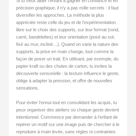
Si tu veux aider l’enfant à gagner en confiance et en
précision graphique, il n’y a pas mille secrets : il faut
diversifier les approches. La méthode la plus
appréciée reste celle du jeu et de l’expérimentation
libre sur le choix des supports, sur leur format (rond,
carré, bandelettes) et leur orientation (posé au sol,
fixé au mur, incliné…). Quand on varie la nature des
supports, la prise en main change, tout comme la
façon de poser un trait. En utilisant, par exemple, du
papier kraft ou des chutes de carton, tu invites la
découverte sensorielle : la texture influence le geste,
oblige à adapter la pression, et offre de nouvelles
sensations.
Pour éviter l’ennui tout en consolidant les acquis, tu
peux organiser des ateliers où chaque geste devient
intentionnel. Commence par demander à l’enfant de
repérer un motif sur une image puis de chercher à le
reproduire à main levée, sans règles ni contraintes