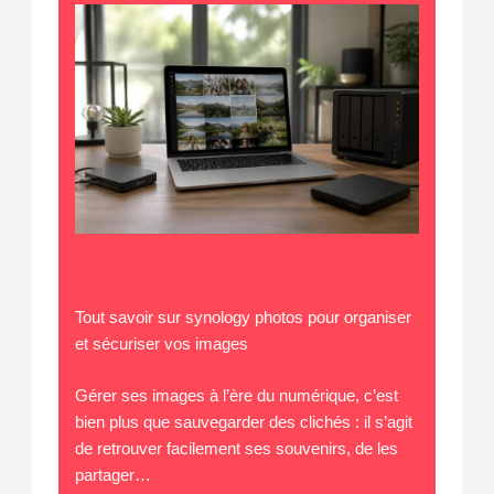
Tout savoir sur synology photos pour organiser
et sécuriser vos images
Gérer ses images à l’ère du numérique, c’est
bien plus que sauvegarder des clichés : il s’agit
de retrouver facilement ses souvenirs, de les
partager…