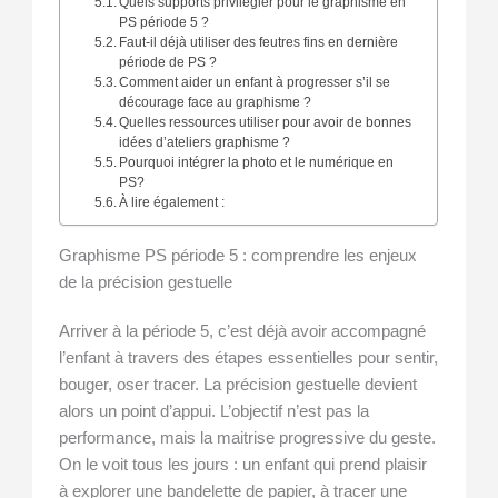
Quels supports privilégier pour le graphisme en
PS période 5 ?
Faut-il déjà utiliser des feutres fins en dernière
période de PS ?
Comment aider un enfant à progresser s’il se
décourage face au graphisme ?
Quelles ressources utiliser pour avoir de bonnes
idées d’ateliers graphisme ?
Pourquoi intégrer la photo et le numérique en
PS?
À lire également :
Graphisme PS période 5 : comprendre les enjeux
de la précision gestuelle
Arriver à la période 5, c’est déjà avoir accompagné
l’enfant à travers des étapes essentielles pour sentir,
bouger, oser tracer. La précision gestuelle devient
alors un point d’appui. L’objectif n’est pas la
performance, mais la maitrise progressive du geste.
On le voit tous les jours : un enfant qui prend plaisir
à explorer une bandelette de papier, à tracer une