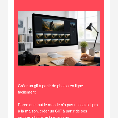
Créer un gif à partir de photos en ligne
facilement
Parce que tout le monde n’a pas un logiciel pro
à la maison, créer un GIF à partir de ses
propres photos est devenu un…