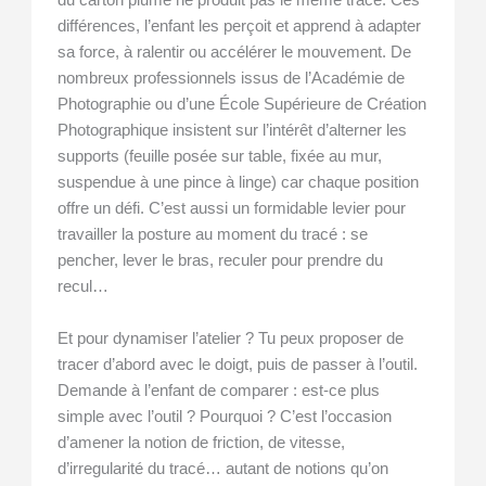
du carton plume ne produit pas le même tracé. Ces
différences, l’enfant les perçoit et apprend à adapter
sa force, à ralentir ou accélérer le mouvement. De
nombreux professionnels issus de l’Académie de
Photographie ou d’une École Supérieure de Création
Photographique insistent sur l’intérêt d’alterner les
supports (feuille posée sur table, fixée au mur,
suspendue à une pince à linge) car chaque position
offre un défi. C’est aussi un formidable levier pour
travailler la posture au moment du tracé : se
pencher, lever le bras, reculer pour prendre du
recul…
Et pour dynamiser l’atelier ? Tu peux proposer de
tracer d’abord avec le doigt, puis de passer à l’outil.
Demande à l’enfant de comparer : est-ce plus
simple avec l’outil ? Pourquoi ? C’est l’occasion
d’amener la notion de friction, de vitesse,
d’irregularité du tracé… autant de notions qu’on