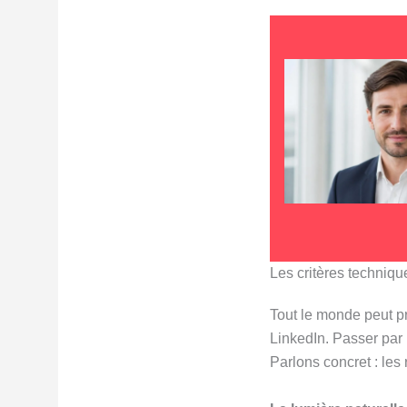
Les critères techniqu
Tout le monde peut pr
LinkedIn. Passer par
Parlons concret : les