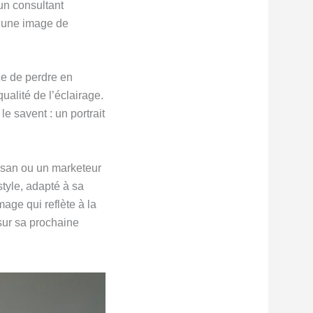
 un consultant
r une image de
ce de perdre en
ualité de l’éclairage.
le savent : un portrait
tisan ou un marketeur
tyle, adapté à sa
age qui reflète à la
 sur sa prochaine