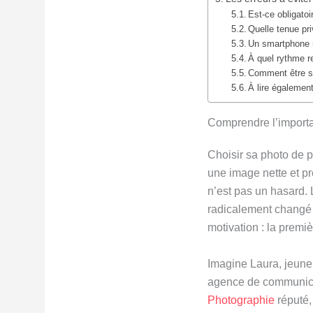
Est-ce obligatoi
Quelle tenue pri
Un smartphone ré
À quel rythme r
Comment être sû
À lire également
Comprendre l’importa
Choisir sa photo de pr
une image nette et pr
n’est pas un hasard. 
radicalement changé 
motivation : la prem
Imagine Laura, jeune
agence de communicat
Photographie
réputé,