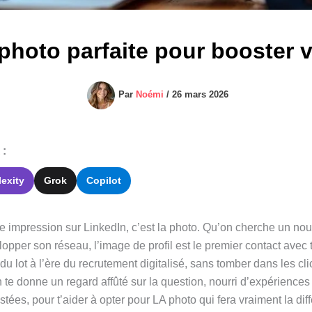
hoto parfaite pour booster vo
Par
Noémi
/
26 mars 2026
 :
lexity
Grok
Copilot
ère impression sur LinkedIn, c’est la photo. Qu’on cherche un no
lopper son réseau, l’image de profil est le premier contact avec 
 du lot à l’ère du recrutement digitalisé, sans tomber dans les 
on te donne un regard affûté sur la question, nourri d’expériences
estées, pour t’aider à opter pour LA photo qui fera vraiment la di