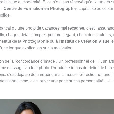
essibilité et modernité. Et ce n’est pas réservé qu’aux juniors :
un
Centre de Formation en Photographie
, capitalise aussi su
olide.
e bancal ou une photo de vacances mal recadrée, c’est l’assuran
dIn, chaque détail compte : posture, regard, choix des couleurs, q
nstitut de la Photographie
ou à l’
Institut de Création Visuelle
une longue explication sur la motivation.
on de la “concordance d’image”. Un professionnel de l’IT, un ar
me message via leur photo. Prendre le temps de définir le bon s
tions, c’est déjà se démarquer dans la masse. Sélectionner une im
professionnalisme, c’est ouvrir une porte sur sa personnalité… et