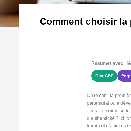
Comment choisir la p
Résumer avec l'IA
ChatGPT
Perp
On le sait : la premi
partenariat ou à déve
alors, comment sortir
d’authenticité ? Ici, 
terrain et d’astuces t