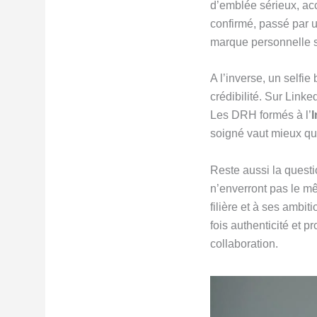
d’emblée sérieux, acc
confirmé, passé par 
marque personnelle s
A l’inverse, un selfi
crédibilité. Sur Linke
Les DRH formés à l’
I
soigné vaut mieux qu’
Reste aussi la questi
n’enverront pas le mê
filière et à ses ambi
fois authenticité et 
collaboration.