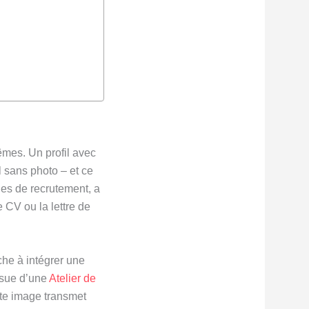
mêmes. Un profil avec
l sans photo – et ce
des de recrutement, a
 CV ou la lettre de
che à intégrer une
ssue d’une
Atelier de
tte image transmet