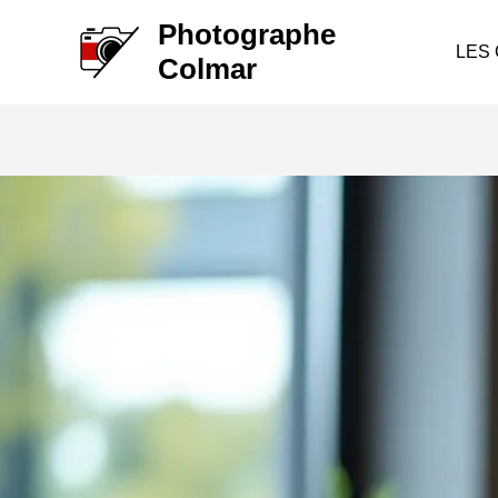
Aller
Photographe
au
LES
Colmar
contenu