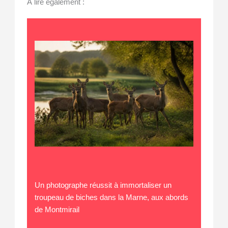
À lire également :
Un photographe réussit à immortaliser un
troupeau de biches dans la Marne, aux abords
de Montmirail