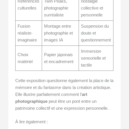
Références
Twin Peaks,
nostalgie
culturelles
photographie
collective et
surréaliste
personnelle
Fusion
Montage entre
Suspension du
réaliste-
photographie et
doute et
imaginaire
images IA
questionnement
Immersion
Choix
Papier japonais
sensorielle et
matériel
et encadrement
tactile
Cette exposition questionne également la place de la
mémoire et du fantasme dans la création artistique.
Elle illustre parfaitement comment l’
art
photographique
peut être un pont entre un
patrimoine collectif et une expression personnelle.
À lire également :