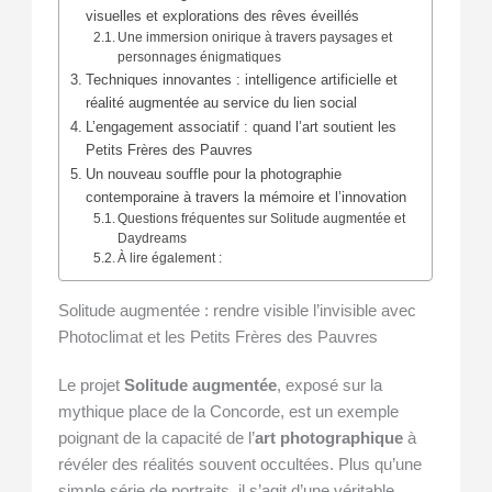
visuelles et explorations des rêves éveillés
Une immersion onirique à travers paysages et
personnages énigmatiques
Techniques innovantes : intelligence artificielle et
réalité augmentée au service du lien social
L’engagement associatif : quand l’art soutient les
Petits Frères des Pauvres
Un nouveau souffle pour la photographie
contemporaine à travers la mémoire et l’innovation
Questions fréquentes sur Solitude augmentée et
Daydreams
À lire également :
Solitude augmentée : rendre visible l’invisible avec
Photoclimat et les Petits Frères des Pauvres
Le projet
Solitude augmentée
, exposé sur la
mythique place de la Concorde, est un exemple
poignant de la capacité de l’
art photographique
à
révéler des réalités souvent occultées. Plus qu’une
simple série de portraits, il s’agit d’une véritable