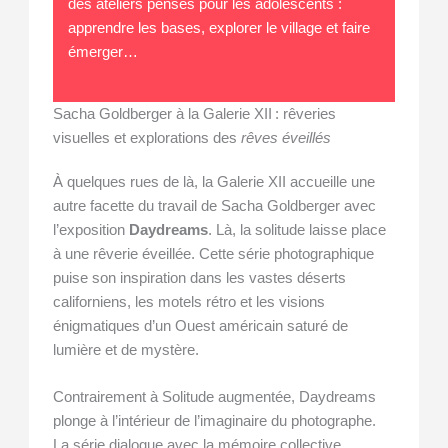
des ateliers pensés pour les adolescents :
apprendre les bases, explorer le village et faire
émerger…
Sacha Goldberger à la Galerie XII : rêveries
visuelles et explorations des
rêves éveillés
À quelques rues de là, la Galerie XII accueille une
autre facette du travail de Sacha Goldberger avec
l’exposition
Daydreams
. Là, la solitude laisse place
à une rêverie éveillée. Cette série photographique
puise son inspiration dans les vastes déserts
californiens, les motels rétro et les visions
énigmatiques d’un Ouest américain saturé de
lumière et de mystère.
Contrairement à Solitude augmentée, Daydreams
plonge à l’intérieur de l’imaginaire du photographe.
La série dialogue avec la mémoire collective