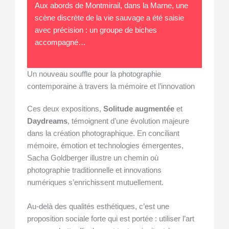
Aux abords de Montmirail, dans la Marne, une
scène discrète de la vie sauvage a été saisie
avec précision : un groupe de biches
accompagné…
Un nouveau souffle pour la photographie
contemporaine à travers la mémoire et l’innovation
Ces deux expositions,
Solitude augmentée
et
Daydreams
, témoignent d’une évolution majeure
dans la création photographique. En conciliant
mémoire, émotion et technologies émergentes,
Sacha Goldberger illustre un chemin où
photographie traditionnelle et innovations
numériques s’enrichissent mutuellement.
Au-delà des qualités esthétiques, c’est une
proposition sociale forte qui est portée : utiliser l’art