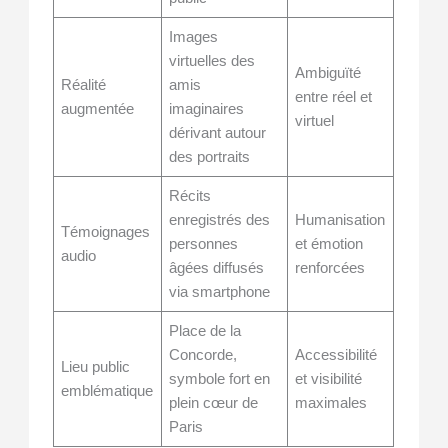
Images
virtuelles des
Ambiguïté
Réalité
amis
entre réel et
augmentée
imaginaires
virtuel
dérivant autour
des portraits
Récits
enregistrés des
Humanisation
Témoignages
personnes
et émotion
audio
âgées diffusés
renforcées
via smartphone
Place de la
Concorde,
Accessibilité
Lieu public
symbole fort en
et visibilité
emblématique
plein cœur de
maximales
Paris