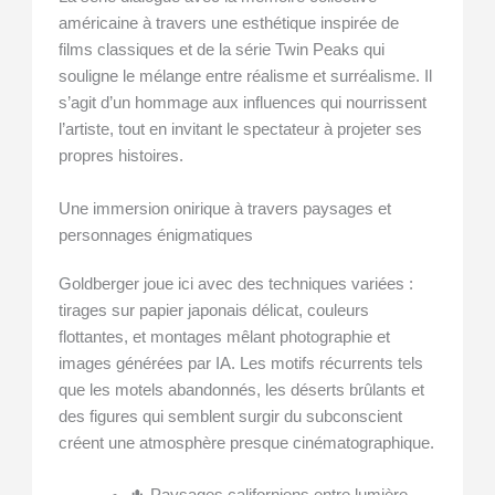
américaine à travers une esthétique inspirée de
films classiques et de la série Twin Peaks qui
souligne le mélange entre réalisme et surréalisme. Il
s’agit d’un hommage aux influences qui nourrissent
l’artiste, tout en invitant le spectateur à projeter ses
propres histoires.
Une immersion onirique à travers paysages et
personnages énigmatiques
Goldberger joue ici avec des techniques variées :
tirages sur papier japonais délicat, couleurs
flottantes, et montages mêlant photographie et
images générées par IA. Les motifs récurrents tels
que les motels abandonnés, les déserts brûlants et
des figures qui semblent surgir du subconscient
créent une atmosphère presque cinématographique.
🌵 Paysages californiens entre lumière