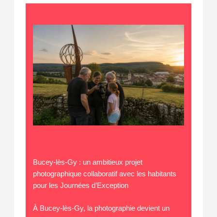
Bucey-lès-Gy : un ambitieux projet
photographique collaboratif avec les habitants
pour les Journées d’Exception
À Bucey-lès-Gy, la photographie devient un