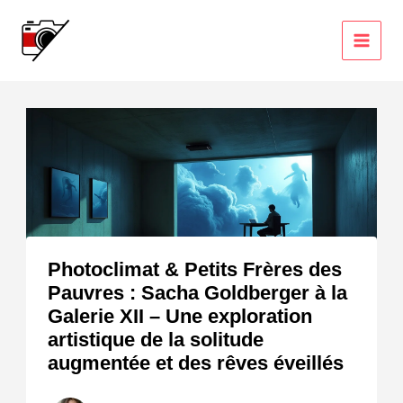
Aller
au
contenu
Photoclimat & Petits Frères des
Pauvres : Sacha Goldberger à la
Galerie XII – Une exploration
artistique de la solitude
augmentée et des rêves éveillés