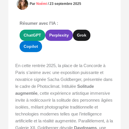
Par
Noémi
/
23 septembre 2025
Résumer avec l'IA :
ChatGPT
Perplexity
Grok
Copilot
En cette rentrée 2025, la place de la Concorde à
Paris s’anime avec une exposition puissante et
novatrice signée Sacha Goldberger, présentée dans
le cadre de Photoclimat. Intitulée
Solitude
augmentée
, cette expérience artistique immersive
invite à redécouvrir la solitude des personnes âgées
isolées, mêlant photographie traditionnelle et
technologies modernes telles que l’intelligence
artificielle et la réalité augmentée. Parallèlement, à la
Galerie XII, Goldberger dévoile
Daydreams
, une