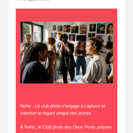
Nohic : Le club photo s’engage à capturer et
valoriser le regard unique des jeunes
À Nohic, le Club photo des Deux Ponts prépare