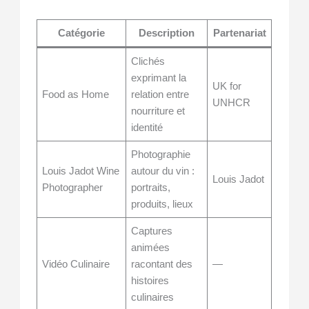
Catégorie
Description
Partenariat
Clichés
exprimant la
UK for
Food as Home
relation entre
UNHCR
nourriture et
identité
Photographie
Louis Jadot Wine
autour du vin :
Louis Jadot
Photographer
portraits,
produits, lieux
Captures
animées
Vidéo Culinaire
racontant des
—
histoires
culinaires