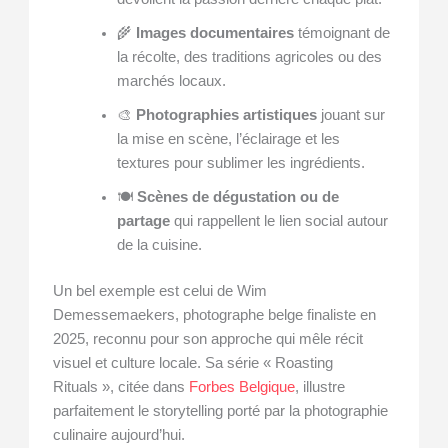
🌾
Images documentaires
témoignant de
la récolte, des traditions agricoles ou des
marchés locaux.
🎨
Photographies artistiques
jouant sur
la mise en scène, l’éclairage et les
textures pour sublimer les ingrédients.
🍽️
Scènes de dégustation ou de
partage
qui rappellent le lien social autour
de la cuisine.
Un bel exemple est celui de Wim
Demessemaekers, photographe belge finaliste en
2025, reconnu pour son approche qui mêle récit
visuel et culture locale. Sa série « Roasting
Rituals », citée dans
Forbes Belgique
, illustre
parfaitement le storytelling porté par la photographie
culinaire aujourd’hui.