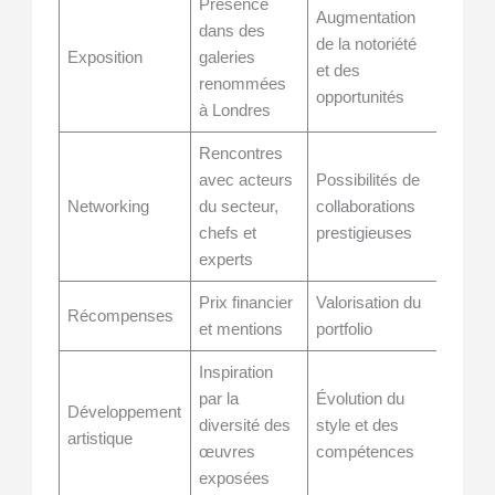
Présence
Augmentation
dans des
de la notoriété
Exposition
galeries
et des
renommées
opportunités
à Londres
Rencontres
avec acteurs
Possibilités de
Networking
du secteur,
collaborations
chefs et
prestigieuses
experts
Prix financier
Valorisation du
Récompenses
et mentions
portfolio
Inspiration
par la
Évolution du
Développement
diversité des
style et des
artistique
œuvres
compétences
exposées