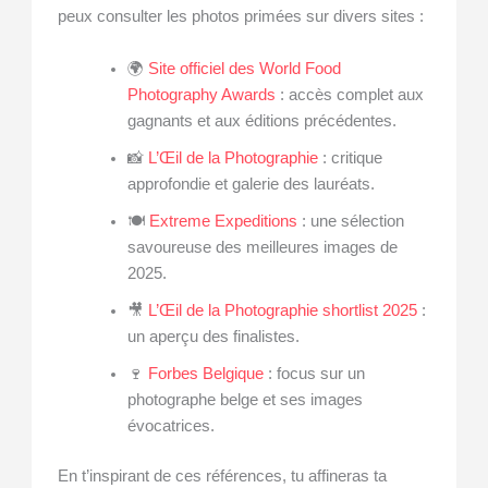
peux consulter les photos primées sur divers sites :
🌍
Site officiel des World Food
Photography Awards
: accès complet aux
gagnants et aux éditions précédentes.
📸
L’Œil de la Photographie
: critique
approfondie et galerie des lauréats.
🍽️
Extreme Expeditions
: une sélection
savoureuse des meilleures images de
2025.
🎥
L’Œil de la Photographie shortlist 2025
:
un aperçu des finalistes.
🍷
Forbes Belgique
: focus sur un
photographe belge et ses images
évocatrices.
En t’inspirant de ces références, tu affineras ta