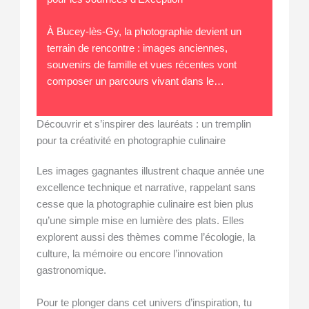
À Bucey-lès-Gy, la photographie devient un
terrain de rencontre : images anciennes,
souvenirs de famille et vues récentes vont
composer un parcours vivant dans le…
Découvrir et s’inspirer des lauréats : un tremplin
pour ta créativité en photographie culinaire
Les images gagnantes illustrent chaque année une
excellence technique et narrative, rappelant sans
cesse que la photographie culinaire est bien plus
qu’une simple mise en lumière des plats. Elles
explorent aussi des thèmes comme l’écologie, la
culture, la mémoire ou encore l’innovation
gastronomique.
Pour te plonger dans cet univers d’inspiration, tu