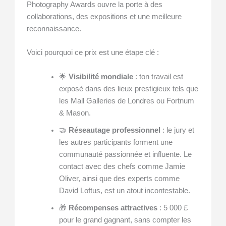
Photography Awards ouvre la porte à des
collaborations, des expositions et une meilleure
reconnaissance.
Voici pourquoi ce prix est une étape clé :
🌟
Visibilité mondiale
: ton travail est
exposé dans des lieux prestigieux tels que
les Mall Galleries de Londres ou Fortnum
& Mason.
🤝
Réseautage professionnel
: le jury et
les autres participants forment une
communauté passionnée et influente. Le
contact avec des chefs comme Jamie
Oliver, ainsi que des experts comme
David Loftus, est un atout incontestable.
🎁
Récompenses attractives
: 5 000 £
pour le grand gagnant, sans compter les