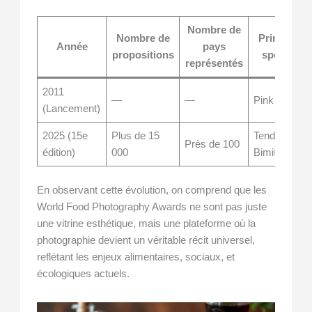
Nombre de
Nombre de
Principaux
Année
pays
propositions
sponsors
représentés
2011
—
—
Pink Lady®
(Lancement)
2025 (15e
Plus de 15
Tenderstem
Près de 100
édition)
000
Bimi®
En observant cette évolution, on comprend que les
World Food Photography Awards ne sont pas juste
une vitrine esthétique, mais une plateforme où la
photographie devient un véritable récit universel,
reflétant les enjeux alimentaires, sociaux, et
écologiques actuels.