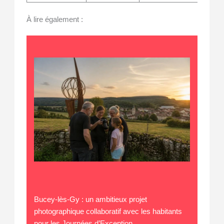
À lire également :
Bucey-lès-Gy : un ambitieux projet
photographique collaboratif avec les habitants
pour les Journées d’Exception