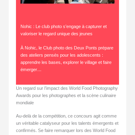
Nohic : Le club photo s’engage à capturer et
valoriser le regard unique des jeunes
À Nohic, le Club photo des Deux Ponts prépare
des ateliers pensés pour les adolescents :
apprendre les bases, explorer le village et faire
émerger…
Un regard sur l’impact des World Food Photography
Awards pour les photographes et la scène culinaire
mondiale
Au-delà de la compétition, ce concours agit comme
un véritable catalyseur pour les talents émergents et
confirmés. Se faire remarquer lors des World Food