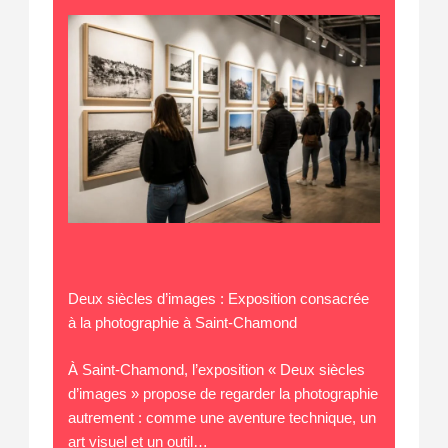
Deux siècles d’images : Exposition consacrée
à la photographie à Saint-Chamond
À Saint-Chamond, l’exposition « Deux siècles
d’images » propose de regarder la photographie
autrement : comme une aventure technique, un
art visuel et un outil…