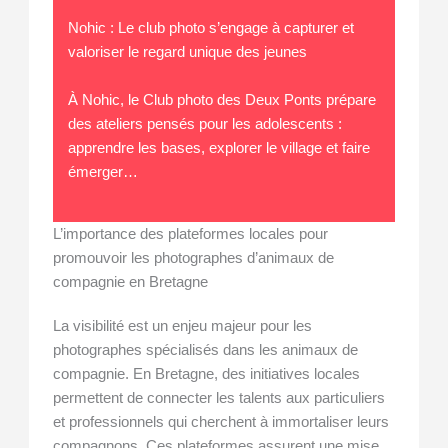
Nohic : Le club photo s’engage à capturer et
valoriser le regard unique des jeunes
À Nohic, le Club photo des Deux Ponts prépare
des ateliers pensés pour les adolescents :
apprendre les bases, explorer le village et faire
émerger…
L’importance des plateformes locales pour
promouvoir les photographes d’animaux de
compagnie en Bretagne
La visibilité est un enjeu majeur pour les
photographes spécialisés dans les animaux de
compagnie. En Bretagne, des initiatives locales
permettent de connecter les talents aux particuliers
et professionnels qui cherchent à immortaliser leurs
compagnons. Ces plateformes assurent une mise