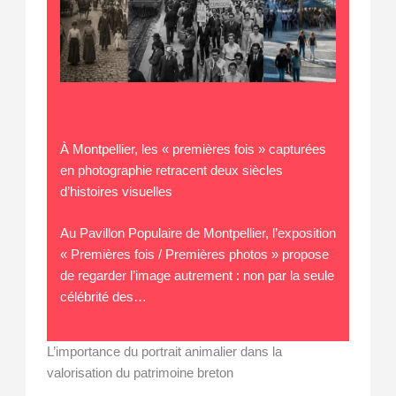
À Montpellier, les « premières fois » capturées
en photographie retracent deux siècles
d’histoires visuelles
Au Pavillon Populaire de Montpellier, l’exposition
« Premières fois / Premières photos » propose
de regarder l’image autrement : non par la seule
célébrité des…
L’importance du portrait animalier dans la
valorisation du patrimoine breton