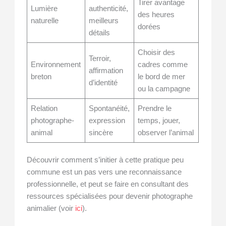
Tirer avantage
Lumière
authenticité,
des heures
naturelle
meilleurs
dorées
détails
Choisir des
Terroir,
Environnement
cadres comme
affirmation
breton
le bord de mer
d’identité
ou la campagne
Relation
Spontanéité,
Prendre le
photographe-
expression
temps, jouer,
animal
sincère
observer l’animal
Découvrir comment s’initier à cette pratique peu
commune est un pas vers une reconnaissance
professionnelle, et peut se faire en consultant des
ressources spécialisées pour devenir photographe
animalier (voir
ici
).