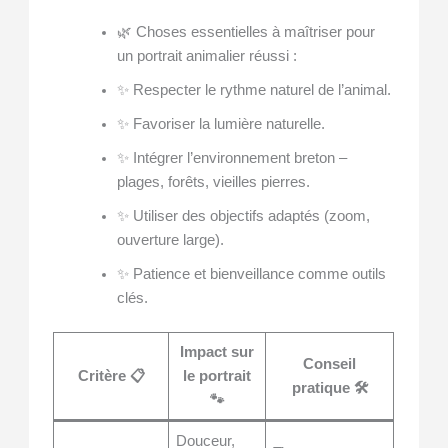
🌿 Choses essentielles à maîtriser pour
un portrait animalier réussi :
✨ Respecter le rythme naturel de l’animal.
✨ Favoriser la lumière naturelle.
✨ Intégrer l’environnement breton –
plages, forêts, vieilles pierres.
✨ Utiliser des objectifs adaptés (zoom,
ouverture large).
✨ Patience et bienveillance comme outils
clés.
Impact sur
Conseil
Critère 📋
le portrait
pratique 🛠️
🐾
Douceur,