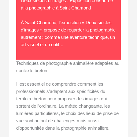
Deux siècles d’images : Exposition consacrée
à la photographie à Saint-Chamond
À Saint-Chamond, l’exposition « Deux siècles
d’images » propose de regarder la photographie
autrement : comme une aventure technique, un
art visuel et un outil…
Techniques de photographie animalière adaptées au
contexte breton
Il est essentiel de comprendre comment les
professionnels s’adaptent aux spécificités du
territoire breton pour proposer des images qui
sortent de l’ordinaire. La météo changeante, les
lumières particulières, le choix des lieux de prise de
vue sont autant de challenges mais aussi
d’opportunités dans la photographie animalière.