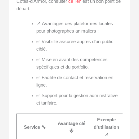
Côtes-d’Armor, consulter
ce lien
est un bon point de
départ.
📌 Avantages des plateformes locales
pour photographes animaliers :
✅ Visibilité assurée auprès d’un public
ciblé.
✅ Mise en avant des compétences
spécifiques et du portfolio.
✅ Facilité de contact et réservation en
ligne.
✅ Support pour la gestion administrative
et tarifaire.
Exemple
Avantage clé
Service 🔧
d’utilisation
🌟
📌