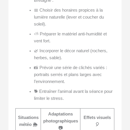
Bretagne :
📅 Choisir des horaires propices à la
lumière naturelle (lever et coucher du
soleil).
⛅ Préparer le matériel anti-humidité et
vent fort.
🌿 Incorporer le décor naturel (rochers,
herbes, sable).
📸 Prévoir une série de clichés variés :
portraits serrés et plans larges avec
l’environnement.
🐕 Entraîner l’animal avant la séance pour
limiter le stress.
Adaptations
Situations
Effets visuels
photographiques
météo 🌦️
🎈
📷