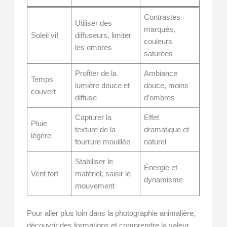
Contrastes
Utiliser des
marqués,
Soleil vif
diffuseurs, limiter
couleurs
les ombres
saturées
Profiter de la
Ambiance
Temps
lumière douce et
douce, moins
couvert
diffuse
d’ombres
Capturer la
Effet
Pluie
texture de la
dramatique et
légère
fourrure mouillée
naturel
Stabiliser le
Énergie et
Vent fort
matériel, saisir le
dynamisme
mouvement
Pour aller plus loin dans la photographie animalière,
découvrir des formations et comprendre la valeur