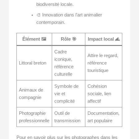
biodiversité locale.
🎨 Innovation dans l’art animalier
contemporain.
Élément 🖼️
Rôle 🎯
Impact local 🌊
Cadre
Attire le regard,
iconique,
Littoral breton
référence
référence
touristique
culturelle
Symbole de
Cohésion
Animaux de
vie et
sociale, lien
compagnie
complicité
affectif
Photographie
Outil de
Documentation,
professionnelle
transmission
art populaire
Pour en savoir plus sur les photographes dans les