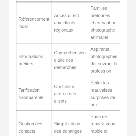
Familles
Accès direct
bretonnes
Référencement
aux clients
cherchant un
local
régionaux
photographe
animalier
Aspirants
Compréhension
Informations
photographes
claire des
métiers
découvrant la
démarches
profession
Éviter les
Confiance
Tarification
mauvaises
accrue des
transparente
surprises de
clients
prix
Prise de
Gestion des
Simplification
rendez-vous
contacts
des échanges
rapide et