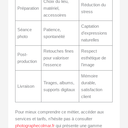
Choix du lieu,
Réduction du
Préparation
matériel,
stress
accessoires
Captation
Séance
Patience,
d’expressions
photo
spontanéité
naturelles
Retouches fines
Respect
Post-
pour valoriser
esthétique de
production
l’essence
l’image
Mémoire
Tirages, albums,
durable,
Livraison
supports digitaux
satisfaction
client
Pour mieux comprendre ce métier, accéder aux
services et tarifs, n’hésite pas à consulter
photographecolmar.fr
qui présente une gamme