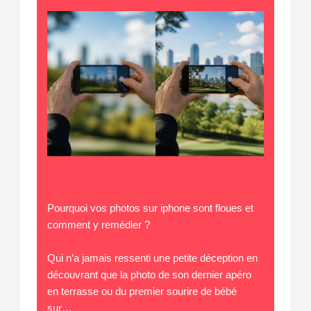
Pourquoi vos photos sur iphone sont floues et
comment y remédier ?
Qui n’a jamais ressenti une petite déception en
découvrant que la photo de son dernier apéro
en terrasse ou du premier sourire de bébé
sur…