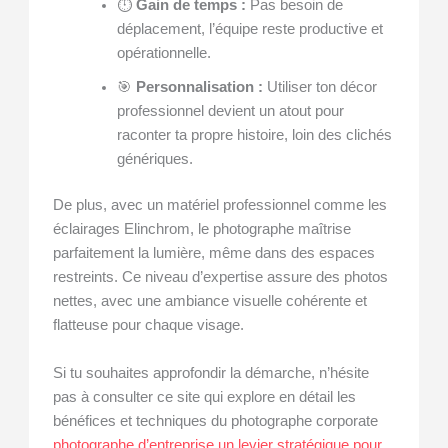
⏱️
Gain de temps :
Pas besoin de
déplacement, l’équipe reste productive et
opérationnelle.
🎯
Personnalisation :
Utiliser ton décor
professionnel devient un atout pour
raconter ta propre histoire, loin des clichés
génériques.
De plus, avec un matériel professionnel comme les
éclairages Elinchrom, le photographe maîtrise
parfaitement la lumière, même dans des espaces
restreints. Ce niveau d’expertise assure des photos
nettes, avec une ambiance visuelle cohérente et
flatteuse pour chaque visage.
Si tu souhaites approfondir la démarche, n’hésite
pas à consulter ce site qui explore en détail les
bénéfices et techniques du photographe corporate
photographe d’entreprise un levier stratégique pour