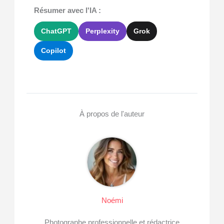
Résumer avec l'IA :
ChatGPT
Perplexity
Grok
Copilot
À propos de l'auteur
Noémi
Photographe professionnelle et rédactrice