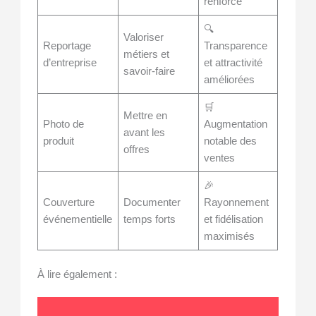
renforcé
🔍
Valoriser
Reportage
Transparence
métiers et
d’entreprise
et attractivité
savoir-faire
améliorées
🛒
Mettre en
Photo de
Augmentation
avant les
produit
notable des
offres
ventes
🎉
Couverture
Documenter
Rayonnement
événementielle
temps forts
et fidélisation
maximisés
À lire également :