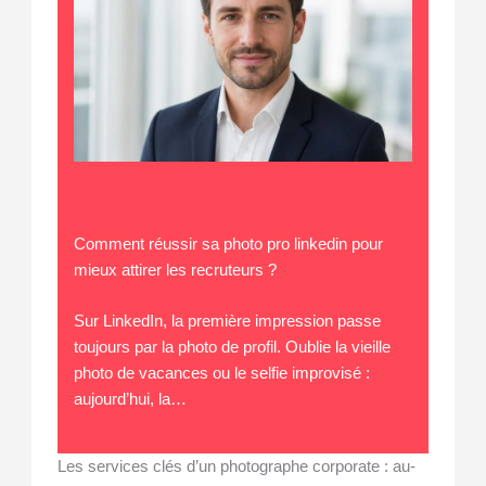
Comment réussir sa photo pro linkedin pour
mieux attirer les recruteurs ?
Sur LinkedIn, la première impression passe
toujours par la photo de profil. Oublie la vieille
photo de vacances ou le selfie improvisé :
aujourd’hui, la…
Les services clés d’un photographe corporate : au-