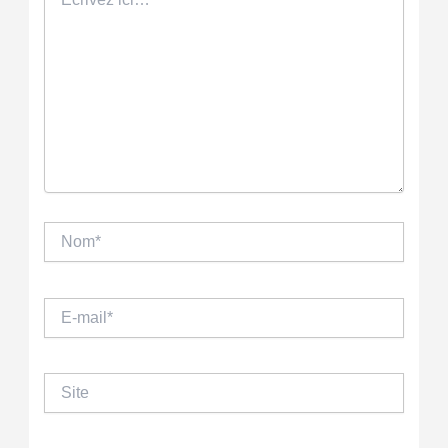
ici…
Nom*
E-
mail*
Site