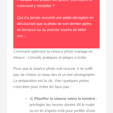
comment y remédier ?
Qui n’a jamais ressenti une petite déception en
découvrant que la photo de son dernier apéro
en terrasse ou du premier sourire de bébé
sur…
Comment optimiser ta séance photo mariage en
Alsace : conseils pratiques et pièges à éviter
Pour que la séance photo soit réussie, il ne suffit
pas de choisir un beau lieu et un bon photographe.
La préparation est la clé. Voici quelques pistes
concrètes pour éviter les faux-pas :
📅
Planifier la séance selon la lumière
:
privilégier les heures dorées tôt le matin
ou en fin d’après-midi pour profiter d’une