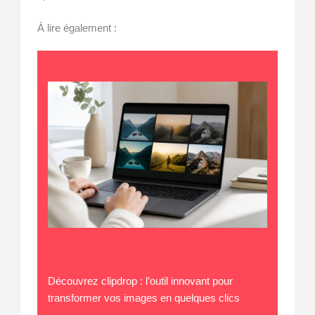
À lire également :
Découvrez clipdrop : l’outil innovant pour
transformer vos images en quelques clics