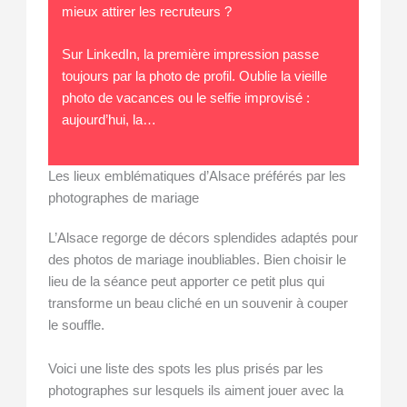
mieux attirer les recruteurs ?
Sur LinkedIn, la première impression passe
toujours par la photo de profil. Oublie la vieille
photo de vacances ou le selfie improvisé :
aujourd’hui, la…
Les lieux emblématiques d’Alsace préférés par les
photographes de mariage
L’Alsace regorge de décors splendides adaptés pour
des photos de mariage inoubliables. Bien choisir le
lieu de la séance peut apporter ce petit plus qui
transforme un beau cliché en un souvenir à couper
le souffle.
Voici une liste des spots les plus prisés par les
photographes sur lesquels ils aiment jouer avec la