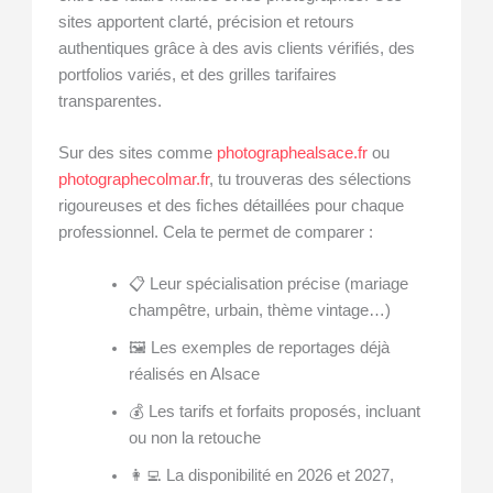
sites apportent clarté, précision et retours
authentiques grâce à des avis clients vérifiés, des
portfolios variés, et des grilles tarifaires
transparentes.
Sur des sites comme
photographealsace.fr
ou
photographecolmar.fr
, tu trouveras des sélections
rigoureuses et des fiches détaillées pour chaque
professionnel. Cela te permet de comparer :
📋 Leur spécialisation précise (mariage
champêtre, urbain, thème vintage…)
🖼️ Les exemples de reportages déjà
réalisés en Alsace
💰 Les tarifs et forfaits proposés, incluant
ou non la retouche
👩‍💻 La disponibilité en 2026 et 2027,