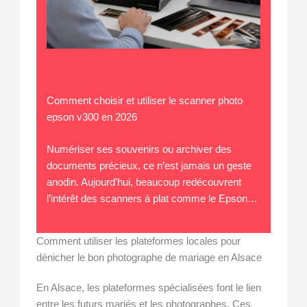
Comment choisir et utiliser le scanner photo
epson v300 en 2026
Numériser ses souvenirs ou archiver des
documents précieux, ce n’est jamais un geste
anodin. Aujourd’hui, beaucoup redécouvrent
l’intérêt des scanners à plat comme le Epson…
Comment utiliser les plateformes locales pour
dénicher le bon photographe de mariage en Alsace
En Alsace, les plateformes spécialisées font le lien
entre les futurs mariés et les photographes. Ces