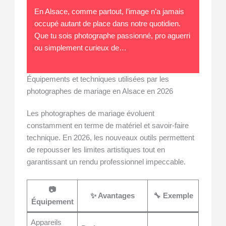
En Alsace, comme partout, l’image n’a jamais
occupé autant de place dans notre quotidien.
Que tu sois photographe passionné, pro aguerri
ou simplement curieux de…
Équipements et techniques utilisées par les
photographes de mariage en Alsace en 2026
Les photographes de mariage évoluent
constamment en terme de matériel et savoir-faire
technique. En 2026, les nouveaux outils permettent
de repousser les limites artistiques tout en
garantissant un rendu professionnel impeccable.
📷
✨ Avantages
🔧 Exemple
Équipement
Appareils