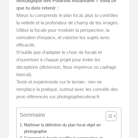
Nostalgique des Polaroid instantané ? Voilà ce
que tu dois retenir :
Mieux tu comprends le plan focal, plus tu contrôles
la netteté et la profondeur de champ de tes images.
Utilise la focale pour moduler la perspective, la
sensation d’espace, et valorise tes sujets avec
efficacité.
N’oublie pas d’adapter le choix de focale et
d’ouverture à chaque projet pour éviter les
déceptions (distorsion, flous imprévus ou cadrage
bancal).
Teste et expérimente sur le terrain : rien ne
remplace la pratique, surtout avec les conseils des
pros référencés sur photographecolmar.fr.
Sommaire
Maîtriser la définition du plan focal objet en
photographie