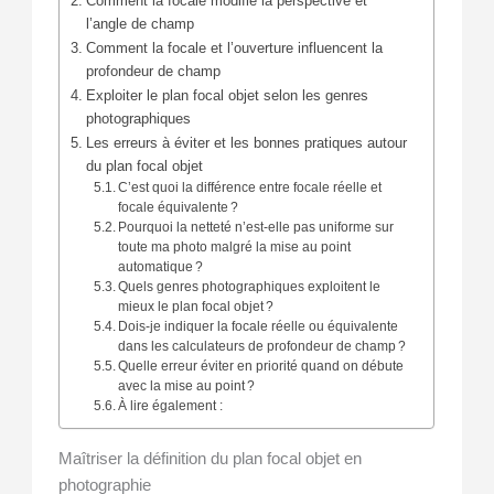
Comment la focale modifie la perspective et
l’angle de champ
Comment la focale et l’ouverture influencent la
profondeur de champ
Exploiter le plan focal objet selon les genres
photographiques
Les erreurs à éviter et les bonnes pratiques autour
du plan focal objet
C’est quoi la différence entre focale réelle et
focale équivalente ?
Pourquoi la netteté n’est-elle pas uniforme sur
toute ma photo malgré la mise au point
automatique ?
Quels genres photographiques exploitent le
mieux le plan focal objet ?
Dois-je indiquer la focale réelle ou équivalente
dans les calculateurs de profondeur de champ ?
Quelle erreur éviter en priorité quand on débute
avec la mise au point ?
À lire également :
Maîtriser la définition du plan focal objet en
photographie