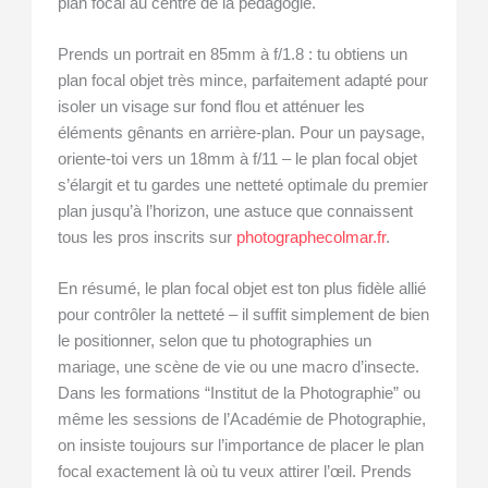
plan focal au centre de la pédagogie.
Prends un portrait en 85mm à f/1.8 : tu obtiens un
plan focal objet très mince, parfaitement adapté pour
isoler un visage sur fond flou et atténuer les
éléments gênants en arrière-plan. Pour un paysage,
oriente-toi vers un 18mm à f/11 – le plan focal objet
s’élargit et tu gardes une netteté optimale du premier
plan jusqu’à l’horizon, une astuce que connaissent
tous les pros inscrits sur
photographecolmar.fr
.
En résumé, le plan focal objet est ton plus fidèle allié
pour contrôler la netteté – il suffit simplement de bien
le positionner, selon que tu photographies un
mariage, une scène de vie ou une macro d’insecte.
Dans les formations “Institut de la Photographie” ou
même les sessions de l’Académie de Photographie,
on insiste toujours sur l’importance de placer le plan
focal exactement là où tu veux attirer l’œil. Prends