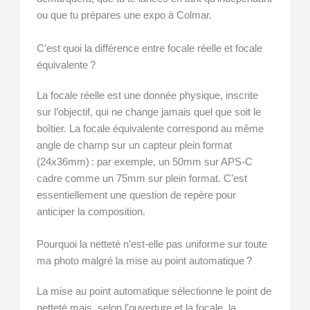
ou que tu prépares une expo à Colmar.
C’est quoi la différence entre focale réelle et focale
équivalente ?
La focale réelle est une donnée physique, inscrite
sur l’objectif, qui ne change jamais quel que soit le
boîtier. La focale équivalente correspond au même
angle de champ sur un capteur plein format
(24x36mm) : par exemple, un 50mm sur APS-C
cadre comme un 75mm sur plein format. C’est
essentiellement une question de repère pour
anticiper la composition.
Pourquoi la netteté n’est-elle pas uniforme sur toute
ma photo malgré la mise au point automatique ?
La mise au point automatique sélectionne le point de
netteté mais, selon l’ouverture et la focale, la