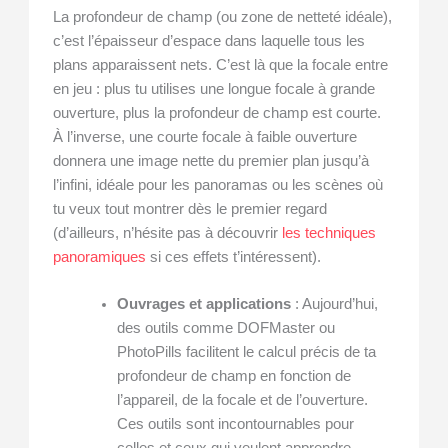
La profondeur de champ (ou zone de netteté idéale),
c’est l’épaisseur d’espace dans laquelle tous les
plans apparaissent nets. C’est là que la focale entre
en jeu : plus tu utilises une longue focale à grande
ouverture, plus la profondeur de champ est courte.
À l’inverse, une courte focale à faible ouverture
donnera une image nette du premier plan jusqu’à
l’infini, idéale pour les panoramas ou les scènes où
tu veux tout montrer dès le premier regard
(d’ailleurs, n’hésite pas à découvrir
les techniques
panoramiques
si ces effets t’intéressent).
Ouvrages et applications
: Aujourd’hui,
des outils comme DOFMaster ou
PhotoPills facilitent le calcul précis de ta
profondeur de champ en fonction de
l’appareil, de la focale et de l’ouverture.
Ces outils sont incontournables pour
celles et ceux qui veulent apprendre