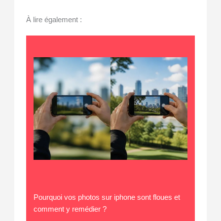
À lire également :
Pourquoi vos photos sur iphone sont floues et
comment y remédier ?