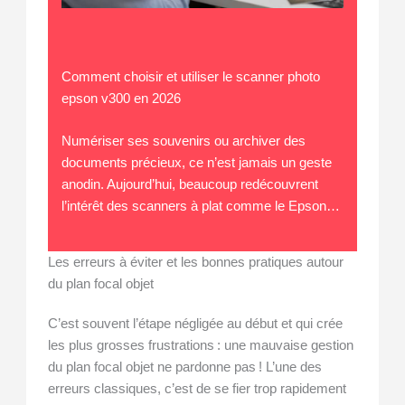
Comment choisir et utiliser le scanner photo
epson v300 en 2026
Numériser ses souvenirs ou archiver des
documents précieux, ce n’est jamais un geste
anodin. Aujourd’hui, beaucoup redécouvrent
l’intérêt des scanners à plat comme le Epson…
Les erreurs à éviter et les bonnes pratiques autour
du plan focal objet
C’est souvent l’étape négligée au début et qui crée
les plus grosses frustrations : une mauvaise gestion
du plan focal objet ne pardonne pas ! L’une des
erreurs classiques, c’est de se fier trop rapidement