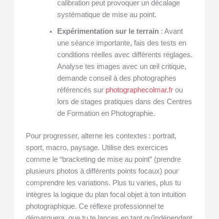
calibration peut provoquer un décalage
systématique de mise au point.
Expérimentation sur le terrain
: Avant
une séance importante, fais des tests en
conditions réelles avec différents réglages.
Analyse tes images avec un œil critique,
demande conseil à des photographes
référencés sur
photographecolmar.fr
ou
lors de stages pratiques dans des Centres
de Formation en Photographie.
Pour progresser, alterne les contextes : portrait,
sport, macro, paysage. Utilise des exercices
comme le “bracketing de mise au point” (prendre
plusieurs photos à différents points focaux) pour
comprendre les variations. Plus tu varies, plus tu
intègres la logique du plan focal objet à ton intuition
photographique. Ce réflexe professionnel te
démarquera, que tu te lances en tant qu’indépendant