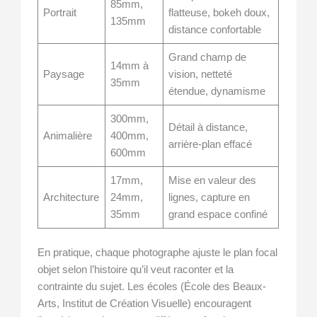
85mm,
Portrait
flatteuse, bokeh doux,
135mm
distance confortable
Grand champ de
14mm à
Paysage
vision, netteté
35mm
étendue, dynamisme
300mm,
Détail à distance,
Animalière
400mm,
arrière-plan effacé
600mm
17mm,
Mise en valeur des
Architecture
24mm,
lignes, capture en
35mm
grand espace confiné
En pratique, chaque photographe ajuste le plan focal
objet selon l’histoire qu’il veut raconter et la
contrainte du sujet. Les écoles (École des Beaux-
Arts, Institut de Création Visuelle) encouragent