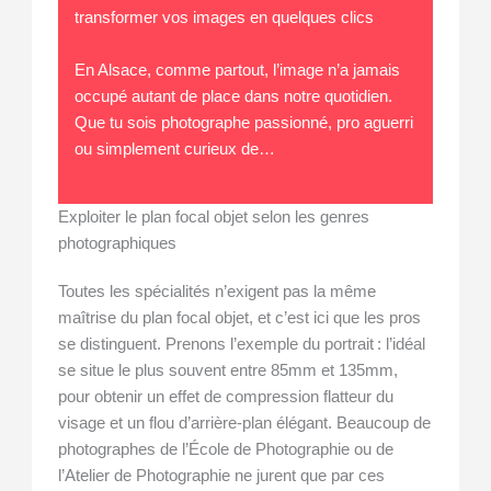
transformer vos images en quelques clics
En Alsace, comme partout, l’image n’a jamais
occupé autant de place dans notre quotidien.
Que tu sois photographe passionné, pro aguerri
ou simplement curieux de…
Exploiter le plan focal objet selon les genres
photographiques
Toutes les spécialités n’exigent pas la même
maîtrise du plan focal objet, et c’est ici que les pros
se distinguent. Prenons l’exemple du portrait : l’idéal
se situe le plus souvent entre 85mm et 135mm,
pour obtenir un effet de compression flatteur du
visage et un flou d’arrière-plan élégant. Beaucoup de
photographes de l’École de Photographie ou de
l’Atelier de Photographie ne jurent que par ces