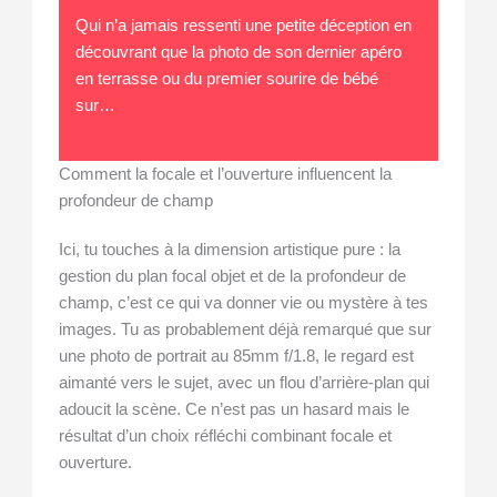
Qui n’a jamais ressenti une petite déception en
découvrant que la photo de son dernier apéro
en terrasse ou du premier sourire de bébé
sur…
Comment la focale et l’ouverture influencent la
profondeur de champ
Ici, tu touches à la dimension artistique pure : la
gestion du plan focal objet et de la profondeur de
champ, c’est ce qui va donner vie ou mystère à tes
images. Tu as probablement déjà remarqué que sur
une photo de portrait au 85mm f/1.8, le regard est
aimanté vers le sujet, avec un flou d’arrière-plan qui
adoucit la scène. Ce n’est pas un hasard mais le
résultat d’un choix réfléchi combinant focale et
ouverture.