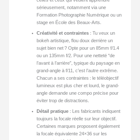
sérieusement, notamment via une
Formation Photographie Numérique ou un
stage en École des Beaux-Arts.
Créativité et contraintes
: Tu veux un
bokeh artistique, flou doux derrière un
sujet bien net ? Opte pour un 85mm f/1.4
ou un 135mm f/2. Pour une netteté “de
l’avant à l’arrière”, typique du paysage en
grand-angle à f/11, c’est l’autre extrême.
Chacun a ses contraintes : le téléobjectif
lumineux est plus cher et lourd, le grand-
angle demande une compo précise pour
éviter trop de distractions.
Détail pratique
: Les fabricants indiquent
toujours la focale réelle sur leur objectif.
Certaines marques proposent également
la focale équivalente 24×36 sur les