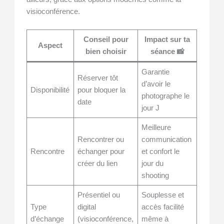
visioconférence.
Conseil pour
Impact sur ta
Aspect
bien choisir
séance 📸
Garantie
Réserver tôt
d’avoir le
Disponibilité
pour bloquer la
photographe le
date
jour J
Meilleure
Rencontrer ou
communication
Rencontre
échanger pour
et confort le
créer du lien
jour du
shooting
Présentiel ou
Souplesse et
Type
digital
accès facilité
d’échange
(visioconférence,
même à