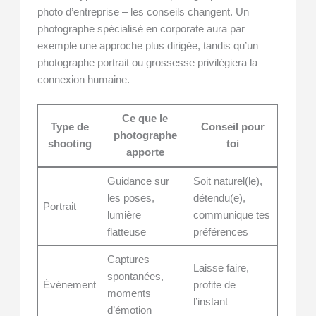
photo d’entreprise – les conseils changent. Un
photographe spécialisé en corporate aura par
exemple une approche plus dirigée, tandis qu’un
photographe portrait ou grossesse privilégiera la
connexion humaine.
Ce que le
Type de
Conseil pour
photographe
shooting
toi
apporte
Guidance sur
Soit naturel(le),
les poses,
détendu(e),
Portrait
lumière
communique tes
flatteuse
préférences
Captures
Laisse faire,
spontanées,
Événement
profite de
moments
l’instant
d’émotion