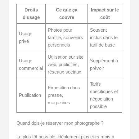
Droits
Ce que ça
Impact sur le
d’usage
couvre
coût
Photos pour
Souvent
Usage
famille, souvenirs
inclus dans le
privé
personnels
tarif de base
Utilisation sur site
Usage
Supplément à
web, publicités,
commercial
prévoir
réseaux sociaux
Tarifs
Exposition dans
spécifiques et
Publication
presse,
négociation
magazines
possible
Quand dois-je réserver mon photographe ?
Le plus tôt possible, idéalement plusieurs mois à