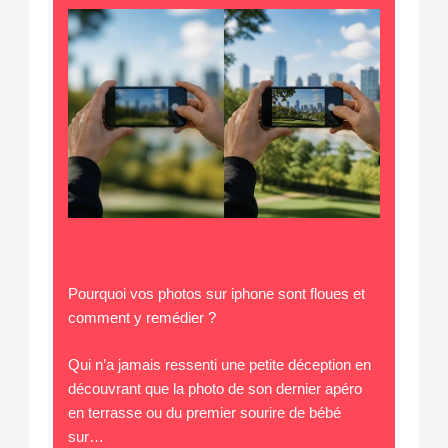
Pourquoi vos photos sur iphone sont floues et
comment y remédier ?
Qui n’a jamais ressenti une petite déception en
découvrant que la photo de son dernier apéro
en terrasse ou du premier sourire de bébé
sur…