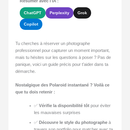
Résumer avec l'IA :
ChatGPT
Perplexity
Grok
Copilot
Tu cherches à réserver un photographe
professionnel pour capturer un moment important,
mais tu hésites sur les questions à poser ? Pas de
panique, voici un guide précis pour t’aider dans ta
démarche.
Nostalgique des Polaroid instantané ? Voilà ce
que tu dois retenir :
✅
Vérifie la disponibilité tôt
pour éviter
les mauvaises surprises
✅
Découvre le style du photographe
à
travers son portfolio pour matcher avec ta