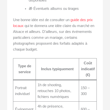
disponibles
🎁 Éventuels albums ou tirages
Une bonne idée est de consulter un
guide des prix
locaux
qui te donnera une idée claire du marché en
Alsace et ailleurs. D’ailleurs, sur des événements
particuliers comme un mariage, certains
photographes proposent des forfaits adaptés à
chaque budget.
Coût
Type de
Inclus typiquement
indicatif
service
(€)
1h de shooting,
Portrait
150 –
retouches 10 photos,
individuel
300
fichiers numériques
4h de présence,
Événement
600 –