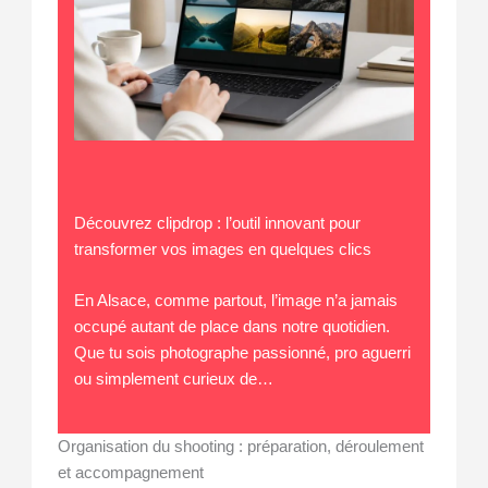
Découvrez clipdrop : l’outil innovant pour
transformer vos images en quelques clics
En Alsace, comme partout, l’image n’a jamais
occupé autant de place dans notre quotidien.
Que tu sois photographe passionné, pro aguerri
ou simplement curieux de…
Organisation du shooting : préparation, déroulement
et accompagnement