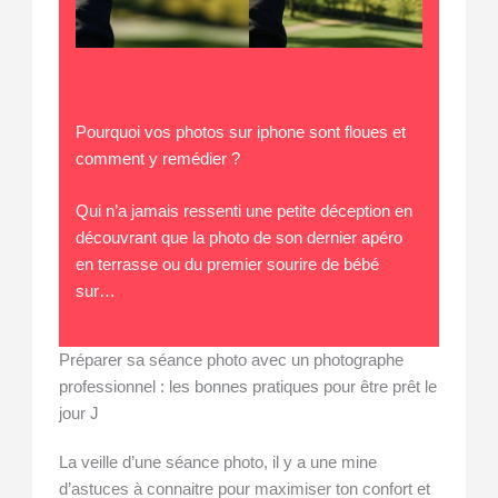
Pourquoi vos photos sur iphone sont floues et
comment y remédier ?
Qui n’a jamais ressenti une petite déception en
découvrant que la photo de son dernier apéro
en terrasse ou du premier sourire de bébé
sur…
Préparer sa séance photo avec un photographe
professionnel : les bonnes pratiques pour être prêt le
jour J
La veille d’une séance photo, il y a une mine
d’astuces à connaitre pour maximiser ton confort et