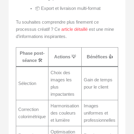
📦 Export et livraison multi-format
Tu souhaites comprendre plus finement ce
processus créatif ? Ce
article détaillé
est une mine
d’informations inspirantes.
Phase post-
Actions 💡
Bénéfices 👍
séance 🛠️
Choix des
images les
Gain de temps
Sélection
plus
pour le client
impactantes
Harmonisation
Images
Correction
des couleurs
uniformes et
colorimétrique
et lumière
professionnelles
Optimisation