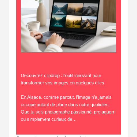
Découvrez clipdrop : l’outil innovant pour
transformer vos images en quelques clics
En Alsace, comme partout, l’image n’a jamais
occupé autant de place dans notre quotidien.
Que tu sois photographe passionné, pro aguerri
ou simplement curieux de…