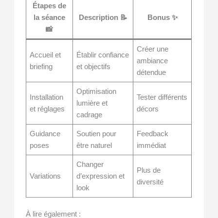
Étapes de
la séance
Description 📝
Bonus ✨
📸
Créer une
Accueil et
Établir confiance
ambiance
briefing
et objectifs
détendue
Optimisation
Installation
Tester différents
lumière et
et réglages
décors
cadrage
Guidance
Soutien pour
Feedback
poses
être naturel
immédiat
Changer
Plus de
Variations
d’expression et
diversité
look
À lire également :