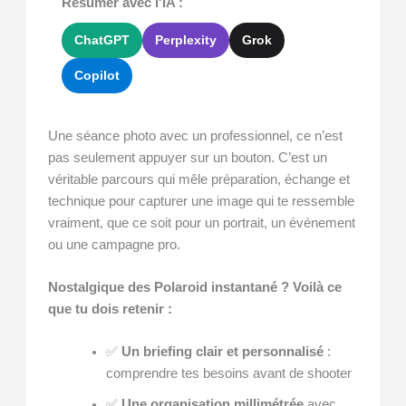
Résumer avec l'IA :
ChatGPT
Perplexity
Grok
Copilot
Une séance photo avec un professionnel, ce n’est
pas seulement appuyer sur un bouton. C’est un
véritable parcours qui mêle préparation, échange et
technique pour capturer une image qui te ressemble
vraiment, que ce soit pour un portrait, un événement
ou une campagne pro.
Nostalgique des Polaroid instantané ? Voilà ce
que tu dois retenir :
✅
Un briefing clair et personnalisé
:
comprendre tes besoins avant de shooter
✅
Une organisation millimétrée
avec