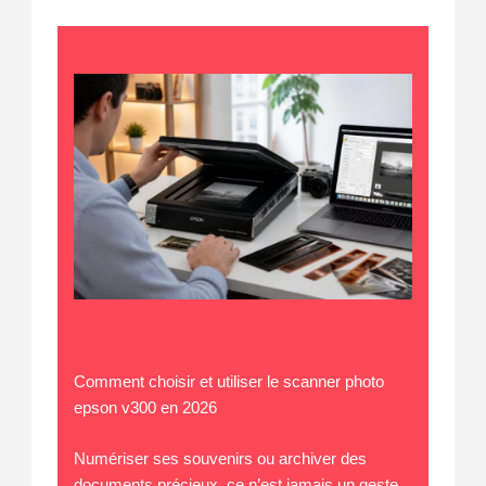
Comment choisir et utiliser le scanner photo
epson v300 en 2026
Numériser ses souvenirs ou archiver des
documents précieux, ce n’est jamais un geste