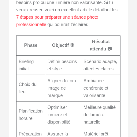
besoins pro ou une lumière non valorisante. Si tu
veux creuser, voici un excellent article détaillant les
7 étapes pour préparer une séance photo
professionnelle
qui pourrait t’éclairer.
Résultat
Phase
Objectif 🎯
attendu 📷
Briefing
Définir besoins
Scénario adapté,
initial
et style
attentes claires
Aligner décor et
Ambiance
Choix du
image de
cohérente et
lieu
marque
valorisante
Optimiser
Meilleure qualité
Planification
lumière et
de lumière
horaire
disponibilité
naturelle
Préparation
Assurer la
Matériel prêt,