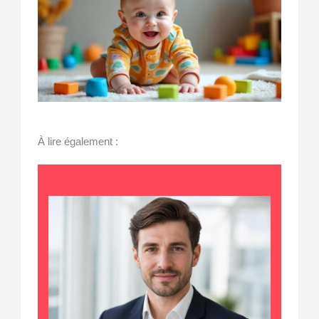
À lire également :