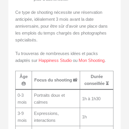
Ce type de shooting nécessite une réservation
anticipée, idéalement 3 mois avant la date
anniversaire, pour être sûr d’avoir une place dans
les emplois du temps chargés des photographes
spécialisés.
Tu trouveras de nombreuses idées et packs
adaptés sur
Happiness Studio
ou
Mon Shooting
.
Âge
Durée
Focus du shooting 📸
🎂
conseillée ⏳
0-3
Portraits doux et
1h à 1h30
mois
calmes
3-9
Expressions,
1h
mois
interactions