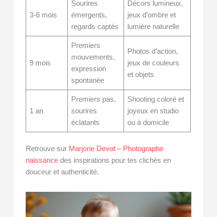
Sourires
Décors lumineux,
3-6 mois
émergents,
jeux d’ombre et
regards captés
lumière naturelle
Premiers
Photos d’action,
mouvements,
9 mois
jeux de couleurs
expression
et objets
spontanée
Premiers pas,
Shooting coloré et
1 an
sourires
joyeux en studio
éclatants
ou à domicile
Retrouve sur
Marjorie Devot – Photographe
naissance
des inspirations pour tes clichés en
douceur et authenticité.