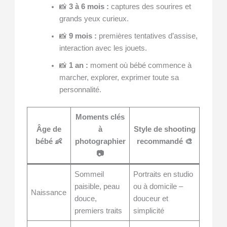
📸
3 à 6 mois :
captures des sourires et
grands yeux curieux.
📸
9 mois :
premières tentatives d’assise,
interaction avec les jouets.
📸
1 an :
moment où bébé commence à
marcher, explorer, exprimer toute sa
personnalité.
Moments clés
Âge de
à
Style de shooting
bébé 👶
photographier
recommandé 🎨
📷
Sommeil
Portraits en studio
paisible, peau
ou à domicile –
Naissance
douce,
douceur et
premiers traits
simplicité