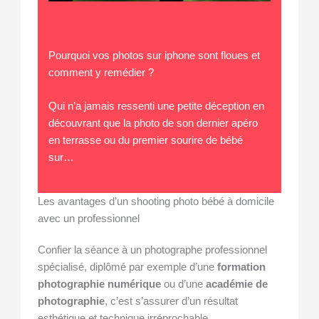
Pourquoi vos photos sur iphone sont floues et
comment y remédier ?
Qui n’a jamais ressenti une petite déception en
découvrant que la photo de son dernier apéro
en terrasse ou du premier sourire de bébé
sur…
Les avantages d’un shooting photo bébé à domicile
avec un professionnel
Confier la séance à un photographe professionnel
spécialisé, diplômé par exemple d’une
formation
photographie numérique
ou d’une
académie de
photographie
, c’est s’assurer d’un résultat
esthétique et technique irréprochable.