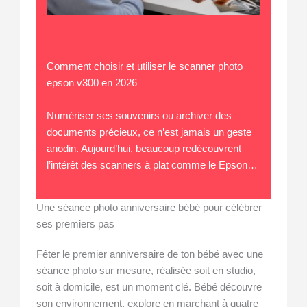
Comment choisir et utiliser le scanner photo
epson v300 en 2026
Numériser ses souvenirs ou archiver des
documents précieux, ce n’est jamais un geste
anodin. Aujourd’hui, beaucoup redécouvrent
l’intérêt des scanners à plat comme le Epson…
Une séance photo anniversaire bébé pour célébrer
ses premiers pas
Fêter le premier anniversaire de ton bébé avec une
séance photo sur mesure, réalisée soit en studio,
soit à domicile, est un moment clé. Bébé découvre
son environnement, explore en marchant à quatre