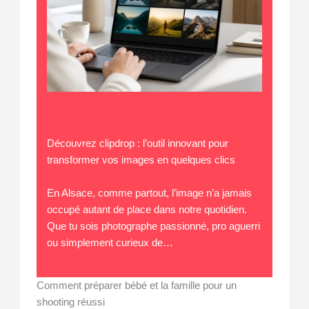
Découvrez clipdrop : l’outil innovant pour
transformer vos images en quelques clics
En Alsace, comme partout, l’image n’a jamais
occupé autant de place dans notre quotidien.
Que tu sois photographe passionné, pro aguerri
ou simplement curieux de…
Comment préparer bébé et la famille pour un
shooting réussi