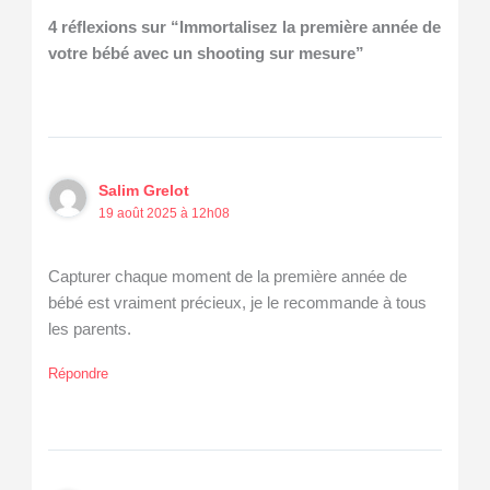
4 réflexions sur “Immortalisez la première année de
votre bébé avec un shooting sur mesure”
Salim Grelot
19 août 2025 à 12h08
Capturer chaque moment de la première année de
bébé est vraiment précieux, je le recommande à tous
les parents.
Répondre