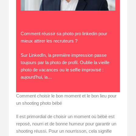
Comment réussir sa photo pro linkedin pour
mieux attirer les recruteurs ?
Sur LinkedIn, la première impression passe
toujours par la photo de profil. Oublie la vieille
photo de vacances ou le selfie improvisé :
aujourd’hui, la…
Comment choisir le bon moment et le bon lieu pour
un shooting photo bébé
Il est primordial de choisir un moment où bébé est
reposé, nourri et de bonne humeur pour garantir un
shooting réussi. Pour un nourrisson, cela signifie