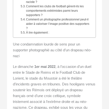
raciste ?
Comment les clubs de football gèrent-ils les
comportements extrémistes parmi leurs
supporters ?
Comment un photographe professionnel peut-il
aider à valoriser l’image positive des supporters
?
À lire également :
Une condamnation lourde de sens pour un
supporter photographié au côté d’un drapeau néo-
nazi
Le dimanche
1er mai 2022
, à l’occasion d’un duel
entre le Stade de Reims et le Football Club de
Lorient, le stade du Moustoir a été le théâtre
d’incidents graves en tribunes. Des hooligans venus
soutenir les Rémois ont déployé un drapeau
français orné d’une croix celtique, symbole
tristement associé à l’extrême droite et au néo-
nazisme. Ce drapeau, exhibé sous les yeux du