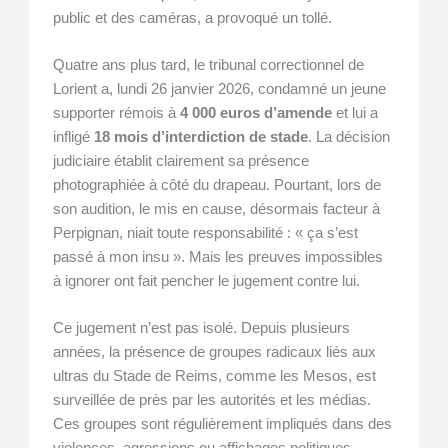
public et des caméras, a provoqué un tollé.
Quatre ans plus tard, le tribunal correctionnel de
Lorient a, lundi 26 janvier 2026, condamné un jeune
supporter rémois à
4 000 euros d’amende
et lui a
infligé
18 mois d’interdiction de stade
. La décision
judiciaire établit clairement sa présence
photographiée à côté du drapeau. Pourtant, lors de
son audition, le mis en cause, désormais facteur à
Perpignan, niait toute responsabilité : « ça s’est
passé à mon insu ». Mais les preuves impossibles
à ignorer ont fait pencher le jugement contre lui.
Ce jugement n’est pas isolé. Depuis plusieurs
années, la présence de groupes radicaux liés aux
ultras du Stade de Reims, comme les Mesos, est
surveillée de près par les autorités et les médias.
Ces groupes sont régulièrement impliqués dans des