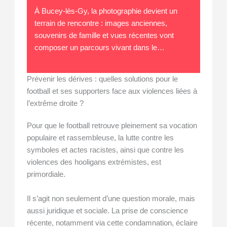
À Bucey-lès-Gy, la photographie devient un
terrain de rencontre : images anciennes,
souvenirs de famille et vues récentes vont
composer un parcours vivant dans le…
Prévenir les dérives : quelles solutions pour le
football et ses supporters face aux violences liées à
l’extrême droite ?
Pour que le football retrouve pleinement sa vocation
populaire et rassembleuse, la lutte contre les
symboles et actes racistes, ainsi que contre les
violences des hooligans extrémistes, est
primordiale.
Il s’agit non seulement d’une question morale, mais
aussi juridique et sociale. La prise de conscience
récente, notamment via cette condamnation, éclaire