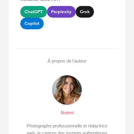
ChatGPT
Perplexity
Grok
Copilot
À propos de l'auteur
Noémi
Photographe professionnelle et rédactrice
web, je capture des instants authentiques