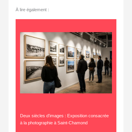
À lire également :
Deux siècles d’images : Exposition consacrée
à la photographie à Saint-Chamond