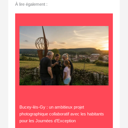
À lire également :
Bucey-lès-Gy : un ambitieux projet
photographique collaboratif avec les habitants
pour les Journées d’Exception