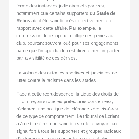
ferme des instances judiciaires et sportives,
notamment que certains supporters
du Stade de
Reims
aient été sanctionnés collectivement en
rapport avec cette affaire. Par exemple, la
commission de discipline a infligé des peines au
club, pourtant souvent loué pour ses engagements,
parce que l’image du club est directement impactée
par la visibilité de ces dérives.
La volonté des autorités sportives et judiciaires de
lutter contre le racisme dans les stades
Face à cette recrudescence, la Ligue des droits de
l’Homme, ainsi que les préfectures concernées,
réclament une politique de tolérance zéro vis-à-vis
de ce type de comportement. Le tribunal de Lorient
a à ce titre émis une sanction stricte, envoyant un
signal fort à tous les supporters et groupes radicaux
d’extrême droite que ces actes ne seront plus