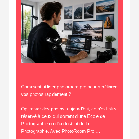
Comment utiliser photoroom pro pour améliorer
vos photos rapidement ?
Optimiser des photos, aujourd’hui, ce n’est plus
réservé à ceux qui sortent d’une École de
Photographie ou d’un Institut de la
Photographie. Avec PhotoRoom Pro,…