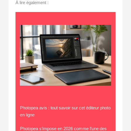
À lire également :
Photopea avis : tout savoir sur cet éditeur photo
en ligne
Photopea s’impose en 2026 comme l’une des