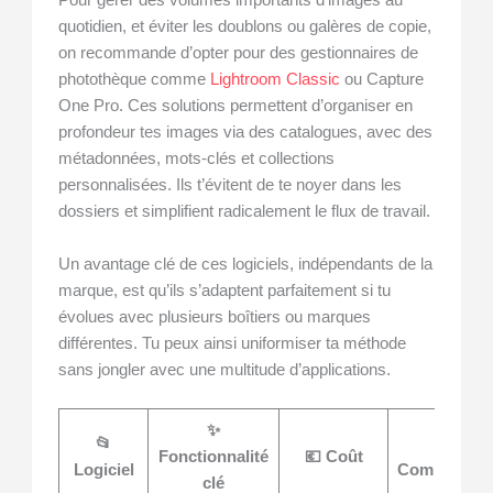
Pour gérer des volumes importants d’images au
quotidien, et éviter les doublons ou galères de copie,
on recommande d’opter pour des gestionnaires de
photothèque comme
Lightroom Classic
ou Capture
One Pro. Ces solutions permettent d’organiser en
profondeur tes images via des catalogues, avec des
métadonnées, mots-clés et collections
personnalisées. Ils t’évitent de te noyer dans les
dossiers et simplifient radicalement le flux de travail.
Un avantage clé de ces logiciels, indépendants de la
marque, est qu’ils s’adaptent parfaitement si tu
évolues avec plusieurs boîtiers ou marques
différentes. Tu peux ainsi uniformiser ta méthode
sans jongler avec une multitude d’applications.
✨
📂
⚙
Fonctionnalité
💶 Coût
Logiciel
Compatibilit
clé