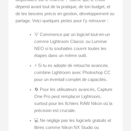
dépend avant tout de ta pratique, de ton budget, et
de tes besoins précis en gestion, développement ou
partage. Voici quelques pistes pour t’y retrouver :
💡 Commence par un logiciel tout-en-un
comme Lightroom Classic ou Luminar
NEO si tu souhaites couvrir toutes les
étapes dans un même outil.
⚡ Si tu es adepte de retouche avancée,
combine Lightroom avec Photoshop CC
pour un éventail complet de capacités.
🔄 Pour les utilisateurs avancés, Capture
One Pro peut remplacer Lightroom,
surtout pour les fichiers RAW Nikon où la
précision est cruciale.
💻 Ne néglige pas les logiciels gratuits et
libres comme Nikon NX Studio ou