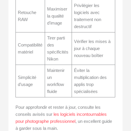
Privilégier les
Maximiser
Retouche
logiciels avec
la qualité
RAW
traitement non
d’image
destructif
Tirer parti
Vérifier les mises à
Compatibilité
des
jour à chaque
matériel
spécificités
nouveau boîtier
Nikon
Maintenir
Éviter la
Simplicité
un
multiplication des
d’usage
workflow
applis trop
fluide
spécialisées
Pour approfondir et rester à jour, consulte les
conseils avisés sur
les logiciels incontournables
pour photographe professionnel
, un excellent guide
à garder sous la main.