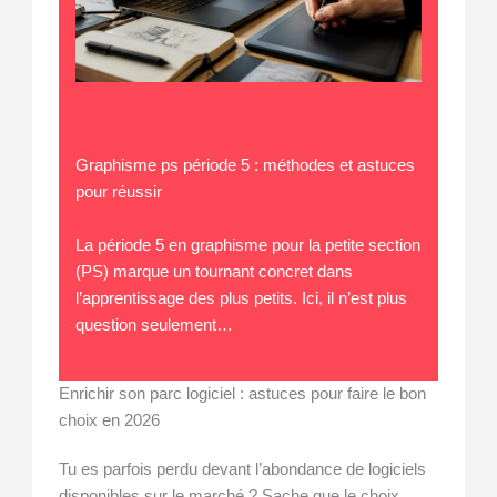
Graphisme ps période 5 : méthodes et astuces
pour réussir
La période 5 en graphisme pour la petite section
(PS) marque un tournant concret dans
l’apprentissage des plus petits. Ici, il n’est plus
question seulement…
Enrichir son parc logiciel : astuces pour faire le bon
choix en 2026
Tu es parfois perdu devant l’abondance de logiciels
disponibles sur le marché ? Sache que le choix