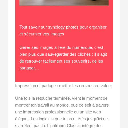
Tout savoir sur synology photos pour organiser
et sécuriser vos images
Gérer ses images à l’ère du numérique, c’est
bien plus que sauvegarder des clichés : il s’agit
de retrouver facilement ses souvenirs, de les
partager…
Impression et partage : mettre tes œuvres en valeur
Une fois la retouche terminée, vient le moment de
montrer ton travail au monde, que ce soit à travers
une impression professionnelle ou un site web
élégant. Les logiciels que tu as utilisés jusqu’ici ne
s’arrêtent pas là. Lightroom Classic intègre des