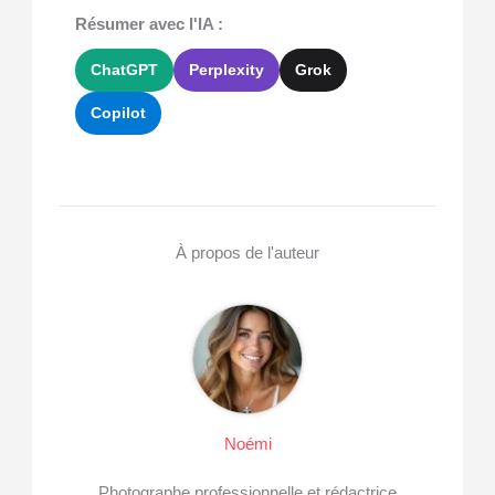
Résumer avec l'IA :
ChatGPT
Perplexity
Grok
Copilot
À propos de l'auteur
Noémi
Photographe professionnelle et rédactrice