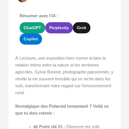
Résumer avec l'IA :
ChatGPT
Perplexity
Grok
Copilot
À Lectoure, une exposition hors norme éclaire la
relation intime entre la nature et les territoires
agricoles. Sylvie Bonnot, photographe passionnée, y
révèle la vie souvent invisible qui se niche dans les
sols, transformant notre regard sur l’environnement
rural.
Nostalgique des Polaroid instantané ? Voilà ce
que tu dois retenir :
📸
Point clé #1 :
Observer les sols