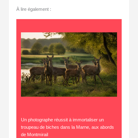
À lire également :
Un photographe réussit à immortaliser un
troupeau de biches dans la Marne, aux abords
de Montmirail