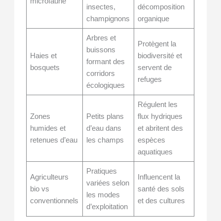
microfaune
insectes,
décomposition
champignons
organique
Arbres et
Protègent la
buissons
Haies et
biodiversité et
formant des
bosquets
servent de
corridors
refuges
écologiques
Régulent les
Zones
Petits plans
flux hydriques
humides et
d’eau dans
et abritent des
retenues d’eau
les champs
espèces
aquatiques
Pratiques
Agriculteurs
Influencent la
variées selon
bio vs
santé des sols
les modes
conventionnels
et des cultures
d’exploitation