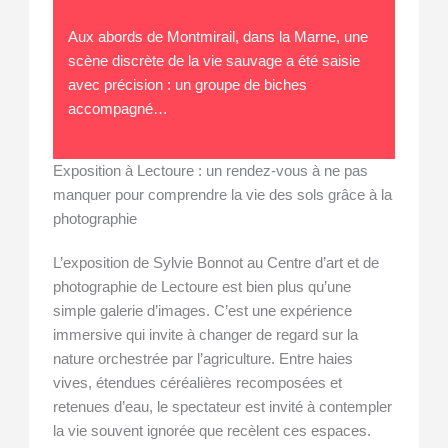
Aux abords de Montmirail, dans la Marne, une
scène discrète de la vie sauvage a été saisie
avec précision : un groupe de biches
accompagné…
Exposition à Lectoure : un rendez-vous à ne pas
manquer pour comprendre la vie des sols grâce à la
photographie
L’exposition de Sylvie Bonnot au Centre d’art et de
photographie de Lectoure est bien plus qu’une
simple galerie d’images. C’est une expérience
immersive qui invite à changer de regard sur la
nature orchestrée par l’agriculture. Entre haies
vives, étendues céréalières recomposées et
retenues d’eau, le spectateur est invité à contempler
la vie souvent ignorée que recèlent ces espaces.