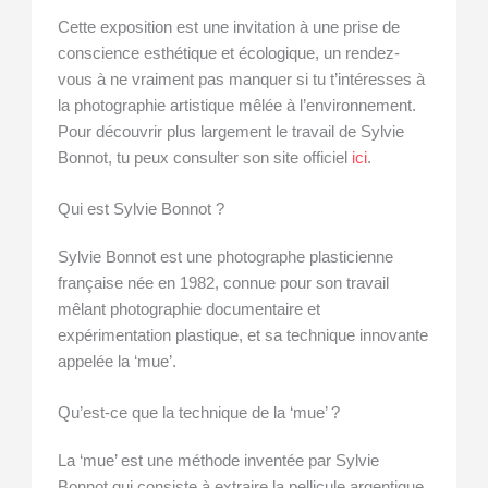
Cette exposition est une invitation à une prise de
conscience esthétique et écologique, un rendez-
vous à ne vraiment pas manquer si tu t’intéresses à
la photographie artistique mêlée à l’environnement.
Pour découvrir plus largement le travail de Sylvie
Bonnot, tu peux consulter son site officiel
ici
.
Qui est Sylvie Bonnot ?
Sylvie Bonnot est une photographe plasticienne
française née en 1982, connue pour son travail
mêlant photographie documentaire et
expérimentation plastique, et sa technique innovante
appelée la ‘mue’.
Qu’est-ce que la technique de la ‘mue’ ?
La ‘mue’ est une méthode inventée par Sylvie
Bonnot qui consiste à extraire la pellicule argentique