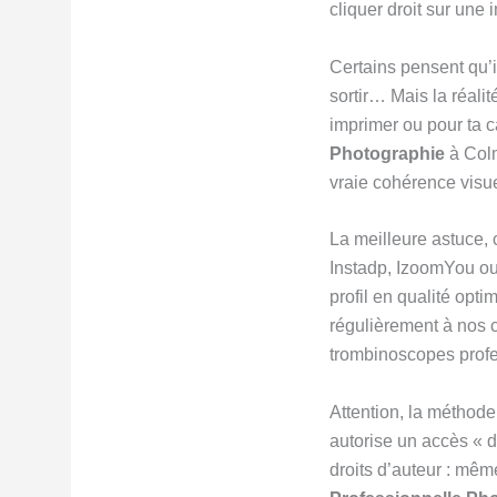
cliquer droit sur une 
Certains pensent qu’il
sortir… Mais la réali
imprimer ou pour ta c
Photographie
à Colm
vraie cohérence visue
La meilleure astuce, 
Instadp, IzoomYou ou 
profil en qualité opt
régulièrement à nos 
trombinoscopes profes
Attention, la méthode
autorise un accès « d
droits d’auteur : mêm