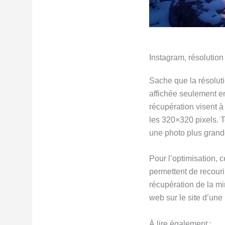
Instagram, résolution
Sache que la résoluti
affichée seulement en
récupération visent à
les 320×320 pixels. To
une photo plus grande
Pour l’optimisation, 
permettent de recouri
récupération de la mi
web sur le site d’une
À lire également :