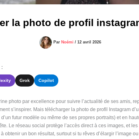
 la photo de profil instagra
Par
Noémi
/
12 avril 2026
 :
lexity
Grok
Copilot
itrine photo par excellence pour suivre l’actualité de ses amis, 
ent s’inspirer. Mais télécharger la photo de profil Instagram d’u
 d’un futur modèle ou même de ses propres portraits) et en haute
tête. Le réseau social protège l’accès direct à ces images, et le
 à obtenir un bon résultat, surtout si tu rêves d’élargir l’image ou 