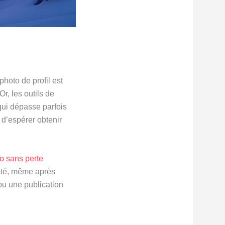
hoto de profil est
r, les outils de
 qui dépasse parfois
e d’espérer obtenir
o sans perte
teté, même après
 ou une publication