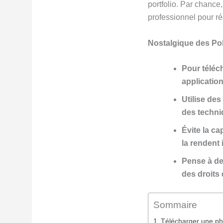
portfolio. Par chance
professionnel pour réc
Nostalgique des Pola
Pour téléch
application
Utilise des
des techni
Évite la c
la rendent 
Pense à de
des droits 
Sommaire
Télécharger une pho