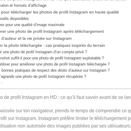
ution et formats d’affichage
s pour télécharger les photos de profil Instagram en haute qualité
outils disponibles
es pour une qualité d’image maximale
rer une photo de profil Instagram après téléchargement
 d’auteur et la vie privée sur Instagram
er la photo téléchargée : cas pratiques inspirés du terrain
 une photo de profil Instagram d’un compte privé ?
shot suffit-il pour une photo de profil Instagram exploitable ?
utiliser pour améliorer une photo de profil Instagram téléchargée ?
s bonnes pratiques de respect des droits d’auteur sur Instagram ?
d’agrandir une photo de profil Instagram récupérée ?
 :
 de profil Instagram en HD : ce qu’il faut savoir avant de se la
baissée sur ton navigateur, prends le temps de comprendre ce q
rofil sur Instagram. Instagram préfère limiter le téléchargement p
éutilisation non autorisée des images publiées par ses utilisateur