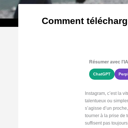
Comment télécharger
Résumer avec l'IA
ChatGPT
Perp
Instagram, c’est la v
talentueux ou simplem
s’agisse d’un proche,
tourner à la prise de 
suffisent pas toujours