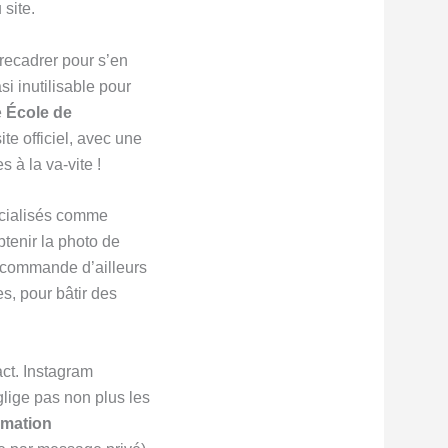
 site.
 recadrer pour s’en
si inutilisable pour
e
École de
te officiel, avec une
 à la va-vite !
pécialisés comme
tenir la photo de
recommande d’ailleurs
s, pour bâtir des
act. Instagram
glige pas non plus les
mation