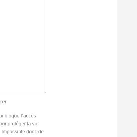
ncer
ui bloque l’accès
our protéger la vie
s. Impossible donc de