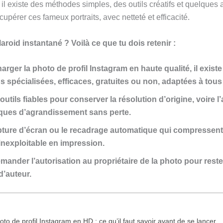
, il existe des méthodes simples, des outils créatifs et quelques
upérer ces fameux portraits, avec netteté et efficacité.
roid instantané ? Voilà ce que tu dois retenir :
arger la photo de profil Instagram en haute qualité, il exist
s spécialisées, efficaces, gratuites ou non, adaptées à tous
 outils fiables pour conserver la résolution d’origine, voire 
ques d’agrandissement sans perte.
apture d’écran ou le recadrage automatique qui compressent
inexploitable en impression.
mander l’autorisation au propriétaire de la photo pour reste
d’auteur.
to de profil Instagram en HD : ce qu’il faut savoir avant de se lancer