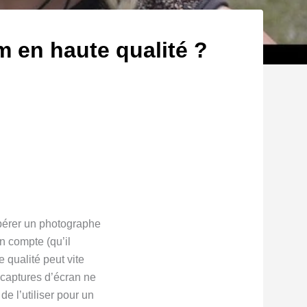
m en haute qualité ?
repérer un photographe
n compte (qu’il
 qualité peut vite
s captures d’écran ne
de l’utiliser pour un