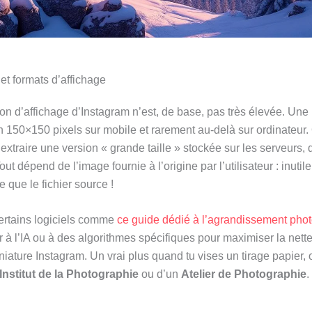
 et formats d’affichage
on d’affichage d’Instagram n’est, de base, pas très élevée. Une p
 150×150 pixels sur mobile et rarement au-delà sur ordinateur. O
 extraire une version « grande taille » stockée sur les serveurs,
ut dépend de l’image fournie à l’origine par l’utilisateur : inutil
 que le fichier source !
certains logiciels comme
ce guide dédié à l’agrandissement phot
r à l’IA ou à des algorithmes spécifiques pour maximiser la net
niature Instagram. Un vrai plus quand tu vises un tirage papier,
Institut de la Photographie
ou d’un
Atelier de Photographie
.