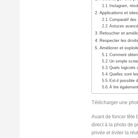
Instagram, résol
Applications et site
Comparatif des 
Astuces avancé
Retoucher et amélio
Respecter les droits
Améliorer et exploit
Comment obtenir
Un simple screen
Quels logiciels 
Quelles sont le
Est-il possible 
À lire également
Télécharger une photo
Avant de foncer tête 
direct à la photo de p
privée et éviter la r