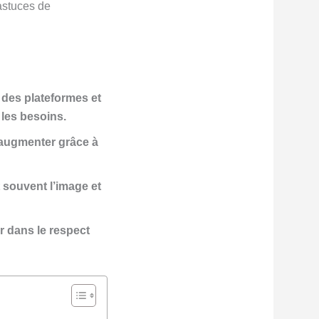
 astuces de
e des plateformes et
 les besoins.
l’augmenter grâce à
 souvent l’image et
r dans le respect