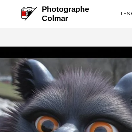
Aller
Photographe
au
LES
Colmar
contenu