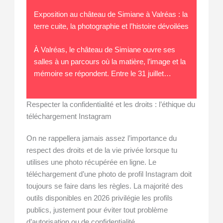
Exposition au château de Simiane à Valréas : la
terre cuite, la photographie et l’histoire dévoilées
À Valréas, le château de Simiane ouvre ses
salles à un parcours où la matière, l’image et la
mémoire se répondent. Entre le 31 juillet…
Respecter la confidentialité et les droits : l’éthique du
téléchargement Instagram
On ne rappellera jamais assez l’importance du
respect des droits et de la vie privée lorsque tu
utilises une photo récupérée en ligne. Le
téléchargement d’une photo de profil Instagram doit
toujours se faire dans les règles. La majorité des
outils disponibles en 2026 privilégie les profils
publics, justement pour éviter tout problème
d’autorisation ou de confidentialité.