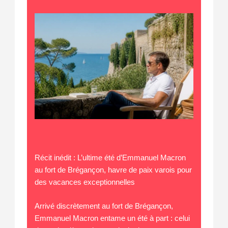
Récit inédit : L’ultime été d’Emmanuel Macron
au fort de Brégançon, havre de paix varois pour
des vacances exceptionnelles
Arrivé discrètement au fort de Brégançon,
Emmanuel Macron entame un été à part : celui