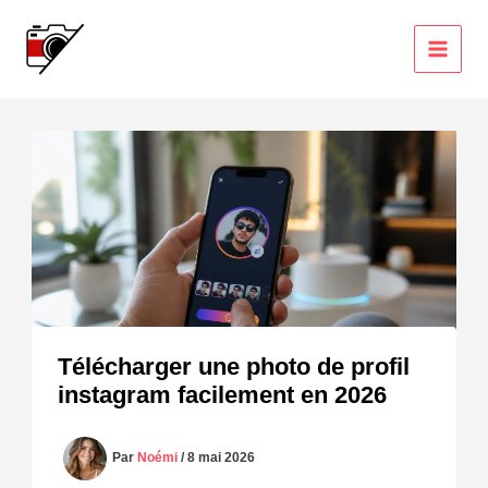
Aller
au
contenu
Télécharger une photo de profil
instagram facilement en 2026
Par
Noémi
/
8 mai 2026