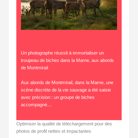
Un photographe réussit à immortaliser un
troupeau de biches dans la Marne, aux abords
de Montmirail
Aux abords de Montmirail, dans la Marne, une
scène discrète de la vie sauvage a été saisie
avec précision : un groupe de biches
accompagné…
Optimiser la qualité de téléchargement pour des
photos de profil nettes et impactantes