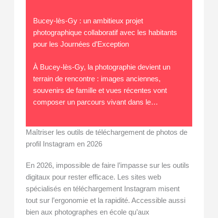
Bucey-lès-Gy : un ambitieux projet
photographique collaboratif avec les habitants
pour les Journées d’Exception
À Bucey-lès-Gy, la photographie devient un
terrain de rencontre : images anciennes,
souvenirs de famille et vues récentes vont
composer un parcours vivant dans le…
Maîtriser les outils de téléchargement de photos de
profil Instagram en 2026
En 2026, impossible de faire l’impasse sur les outils
digitaux pour rester efficace. Les sites web
spécialisés en téléchargement Instagram misent
tout sur l’ergonomie et la rapidité. Accessible aussi
bien aux photographes en école qu’aux