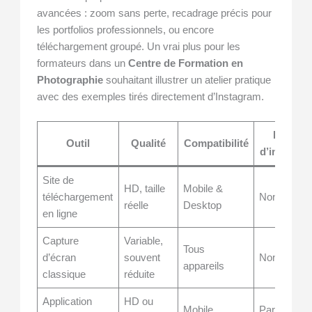
avancées : zoom sans perte, recadrage précis pour
les portfolios professionnels, ou encore
téléchargement groupé. Un vrai plus pour les
formateurs dans un
Centre de Formation en
Photographie
souhaitant illustrer un atelier pratique
avec des exemples tirés directement d’Instagram.
Besoin
Outil
Qualité
Compatibilité
d’inscripti
Site de
HD, taille
Mobile &
téléchargement
Non
réelle
Desktop
en ligne
Capture
Variable,
Tous
d’écran
souvent
Non
appareils
classique
réduite
Application
HD ou
Mobile
Parfois