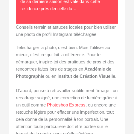
de sa dernière saison estivale dans cette
résidence présidentielle du…
Conseils terrain et astuces locales pour bien utiliser
une photo de profil Instagram téléchargée
Télécharger la photo, c’est bien. Mais l’utiliser au
mieux, c’est ce qui fait la différence. Pour te
démarquer, inspire-toi des pratiques de pros et des
rencontres faites lors de stages en
Académie de
Photographie
ou en
Institut de Création Visuelle
.
D’abord, pense à retravailler subtilement l’image : un
recadrage soigné, une correction de lumière grâce à
un outil comme
Photoshop Express
, ou encore une
retouche légère pour effacer une imperfection, tout
cela donne de la personnalité à ton portrait. Une
attention toute particulière doit être portée sur le
format de la photo, pour qu’elle s’intègre