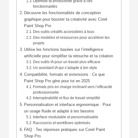
Optimise ta productivité grâce à ces
fonctionnalités
Découvre les fonctionnalités de conception
graphique pour booster ta créativité avec Corel
Paint Shop Pro
Des outils créatifs accessibles à tous
Des modèles et ressources pour accélérer tes
projets
Utilise les fonctions basées sur l’intelligence
artificielle pour simplifier ta retouche et ta création
Des outils IA pour un travail plus efficace
Un assistant IA qui s’adapte à ton style
Compatibilité, formats et extensions : Ce que
Paint Shop Pro gère pour toi en 2025
Formats pris en charge inclinant vers l’efficacité
professionnelle
Interopérabilité et flux de travail simplifié
Personnalisation et interface ergonomique : Pour
un usage fluide et adapté à tes besoins
Interface modulable et personnalisable
Raccourcis et workflows optimisés
FAQ : Tes réponses pratiques sur Corel Paint
Shop Pro