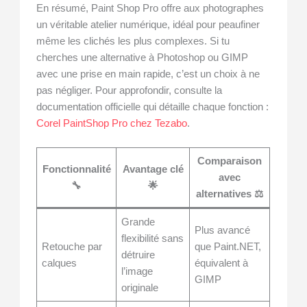
En résumé, Paint Shop Pro offre aux photographes
un véritable atelier numérique, idéal pour peaufiner
même les clichés les plus complexes. Si tu
cherches une alternative à Photoshop ou GIMP
avec une prise en main rapide, c’est un choix à ne
pas négliger. Pour approfondir, consulte la
documentation officielle qui détaille chaque fonction :
Corel PaintShop Pro chez Tezabo
.
Comparaison
Fonctionnalité
Avantage clé
avec
🔧
🌟
alternatives ⚖️
Grande
Plus avancé
flexibilité sans
Retouche par
que Paint.NET,
détruire
calques
équivalent à
l’image
GIMP
originale