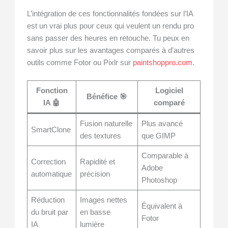
L’intégration de ces fonctionnalités fondées sur l’IA
est un vrai plus pour ceux qui veulent un rendu pro
sans passer des heures en retouche. Tu peux en
savoir plus sur les avantages comparés à d’autres
outils comme Fotor ou Pixlr sur
paintshoppro.com
.
Fonction
Logiciel
Bénéfice 🎯
IA 🤖
comparé
Fusion naturelle
Plus avancé
SmartClone
des textures
que GIMP
Comparable à
Correction
Rapidité et
Adobe
automatique
précision
Photoshop
Réduction
Images nettes
Équivalent à
du bruit par
en basse
Fotor
IA
lumière