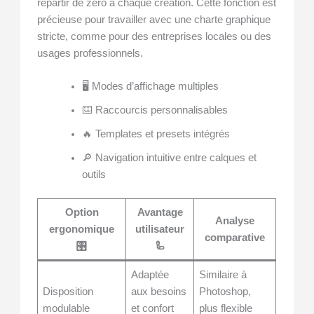
repartir de zéro à chaque création. Cette fonction est
précieuse pour travailler avec une charte graphique
stricte, comme pour des entreprises locales ou des
usages professionnels.
🖥️ Modes d’affichage multiples
⌨️ Raccourcis personnalisables
🔥 Templates et presets intégrés
🔎 Navigation intuitive entre calques et
outils
Option
Avantage
Analyse
ergonomique
utilisateur
comparative
🎛️
🦾
Adaptée
Similaire à
Disposition
aux besoins
Photoshop,
modulable
et confort
plus flexible