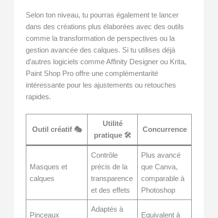
Selon ton niveau, tu pourras également te lancer
dans des créations plus élaborées avec des outils
comme la transformation de perspectives ou la
gestion avancée des calques. Si tu utilises déjà
d’autres logiciels comme Affinity Designer ou Krita,
Paint Shop Pro offre une complémentarité
intéressante pour les ajustements ou retouches
rapides.
Utilité
Outil créatif 🎭
Concurrence
pratique 🛠️
Contrôle
Plus avancé
Masques et
précis de la
que Canva,
calques
transparence
comparable à
et des effets
Photoshop
Adaptés à
Pinceaux
Equivalent à