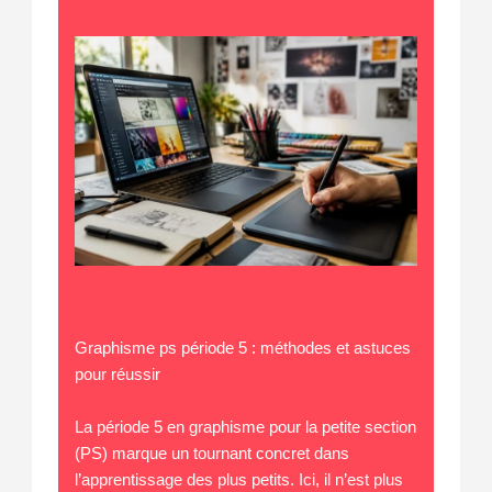
Graphisme ps période 5 : méthodes et astuces
pour réussir
La période 5 en graphisme pour la petite section
(PS) marque un tournant concret dans
l’apprentissage des plus petits. Ici, il n’est plus