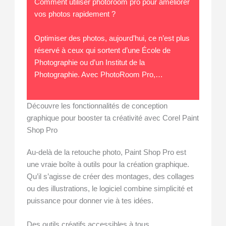
Comment utiliser photoroom pro pour améliorer
vos photos rapidement ?
Optimiser des photos, aujourd’hui, ce n’est plus
réservé à ceux qui sortent d’une École de
Photographie ou d’un Institut de la
Photographie. Avec PhotoRoom Pro,…
Découvre les fonctionnalités de conception
graphique pour booster ta créativité avec Corel Paint
Shop Pro
Au-delà de la retouche photo, Paint Shop Pro est
une vraie boîte à outils pour la création graphique.
Qu’il s’agisse de créer des montages, des collages
ou des illustrations, le logiciel combine simplicité et
puissance pour donner vie à tes idées.
Des outils créatifs accessibles à tous