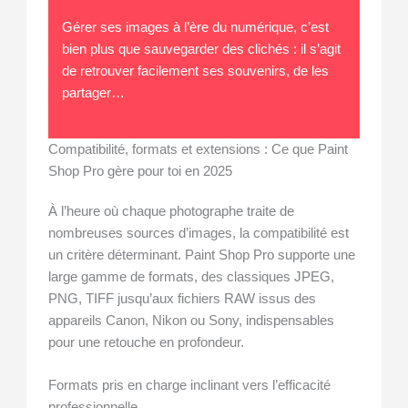
Gérer ses images à l’ère du numérique, c’est
bien plus que sauvegarder des clichés : il s’agit
de retrouver facilement ses souvenirs, de les
partager…
Compatibilité, formats et extensions : Ce que Paint
Shop Pro gère pour toi en 2025
À l’heure où chaque photographe traite de
nombreuses sources d’images, la compatibilité est
un critère déterminant. Paint Shop Pro supporte une
large gamme de formats, des classiques JPEG,
PNG, TIFF jusqu’aux fichiers RAW issus des
appareils Canon, Nikon ou Sony, indispensables
pour une retouche en profondeur.
Formats pris en charge inclinant vers l’efficacité
professionnelle