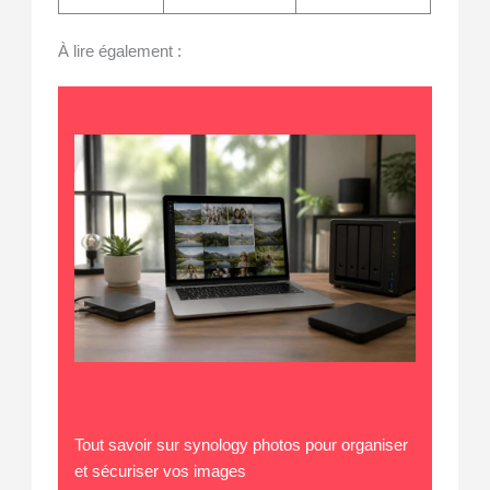
À lire également :
Tout savoir sur synology photos pour organiser
et sécuriser vos images