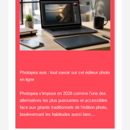
Photopea avis : tout savoir sur cet éditeur photo
en ligne
Photopea s’impose en 2026 comme l’une des
alternatives les plus puissantes et accessibles
face aux géants traditionnels de l’édition photo,
bouleversant les habitudes aussi bien…