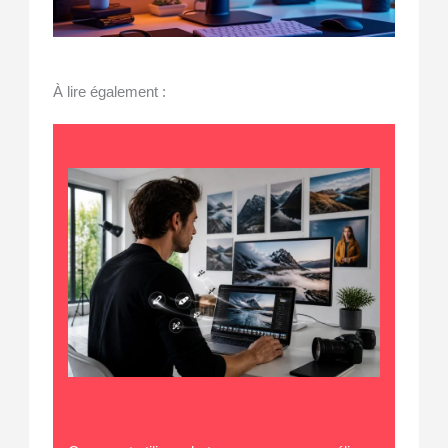
À lire également :