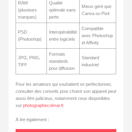
RAW
Qualité
Mieux géré que
(plusieurs
optimale sans
Canva ou Pixlr
marques)
perte
Compatible
PSD
Interopérabilité
avec Photoshop
(Photoshop)
entre logiciels
et Affinity
Formats
JPG, PNG,
Standard
standards
TIFF
industriel
pour diffusion
Pour les amateurs qui souhaitent se perfectionner,
consulter des conseils pour choisir son appareil peut
aussi être judicieux, notamment ceux disponibles
sur
photographecolmar.fr
.
À lire également :