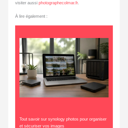
visiter aussi
photographecolmar.fr
.
À lire également :
Tout savoir sur synology photos pour organiser
et sécuriser vos images