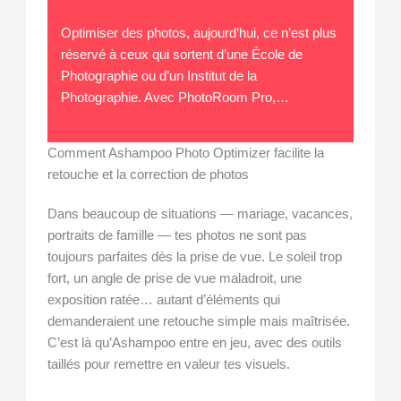
Optimiser des photos, aujourd’hui, ce n’est plus
réservé à ceux qui sortent d’une École de
Photographie ou d’un Institut de la
Photographie. Avec PhotoRoom Pro,…
Comment Ashampoo Photo Optimizer facilite la
retouche et la correction de photos
Dans beaucoup de situations — mariage, vacances,
portraits de famille — tes photos ne sont pas
toujours parfaites dès la prise de vue. Le soleil trop
fort, un angle de prise de vue maladroit, une
exposition ratée… autant d’éléments qui
demanderaient une retouche simple mais maîtrisée.
C’est là qu’Ashampoo entre en jeu, avec des outils
taillés pour remettre en valeur tes visuels.