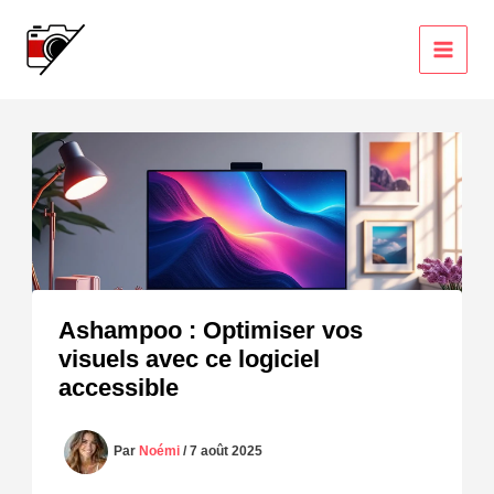
Aller
au
contenu
Ashampoo : Optimiser vos
visuels avec ce logiciel
accessible
Par
Noémi
/
7 août 2025