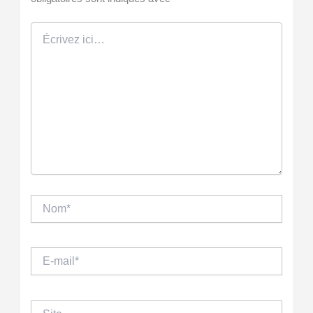
Écrivez
ici…
Nom*
E-
mail*
Site