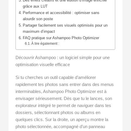
Des effets créatifs et une édition d’image enrichie
grâce aux LUT
Performance et accessibilité : optimiser sans
alourdir son poste
Partager facilement ses visuels optimisés pour un
maximum d’impact
FAQ pratique sur Ashampoo Photo Optimizer
À lire également :
Découvrir Ashampoo : un logiciel simple pour une
optimisation visuelle efficace
Si tu cherches un outil capable d’améliorer
rapidement tes photos sans entrer dans des menus
interminables, Ashampoo Photo Optimizer est à
envisager sérieusement. Dès que tu le lances, son
explorateur intégré te permet de naviguer dans tes
dossiers, sélectionnant photos ou albums en
quelques clics. Sur la droite, un aperçu montre la
photo sélectionnée, accompagné d’un panneau