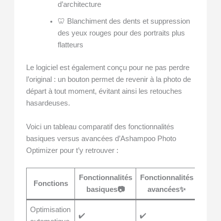
d’architecture
🦷 Blanchiment des dents et suppression
des yeux rouges pour des portraits plus
flatteurs
Le logiciel est également conçu pour ne pas perdre
l’original : un bouton permet de revenir à la photo de
départ à tout moment, évitant ainsi les retouches
hasardeuses.
Voici un tableau comparatif des fonctionnalités
basiques versus avancées d’Ashampoo Photo
Optimizer pour t’y retrouver :
Fonctionnalités
Fonctionnalités
Fonctions
basiques📷
avancées✨
Optimisation
✔️
✔️