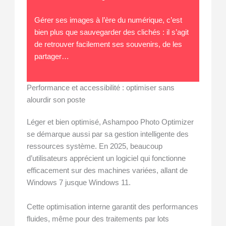
Gérer ses images à l’ère du numérique, c’est
bien plus que sauvegarder des clichés : il s’agit
de retrouver facilement ses souvenirs, de les
partager…
Performance et accessibilité : optimiser sans
alourdir son poste
Léger et bien optimisé, Ashampoo Photo Optimizer
se démarque aussi par sa gestion intelligente des
ressources système. En 2025, beaucoup
d’utilisateurs apprécient un logiciel qui fonctionne
efficacement sur des machines variées, allant de
Windows 7 jusque Windows 11.
Cette optimisation interne garantit des performances
fluides, même pour des traitements par lots