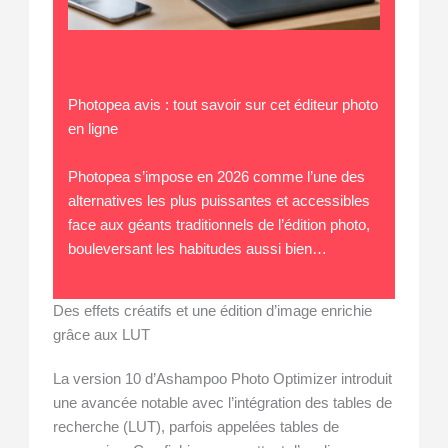
Photopea avis : tout savoir sur cet éditeur photo
en ligne
Photopea s’impose en 2026 comme l’une des
alternatives les plus puissantes et accessibles
face aux géants traditionnels de l’édition photo,
bouleversant les habitudes aussi bien…
Des effets créatifs et une édition d’image enrichie
grâce aux LUT
La version 10 d’Ashampoo Photo Optimizer introduit
une avancée notable avec l’intégration des tables de
recherche (LUT), parfois appelées tables de