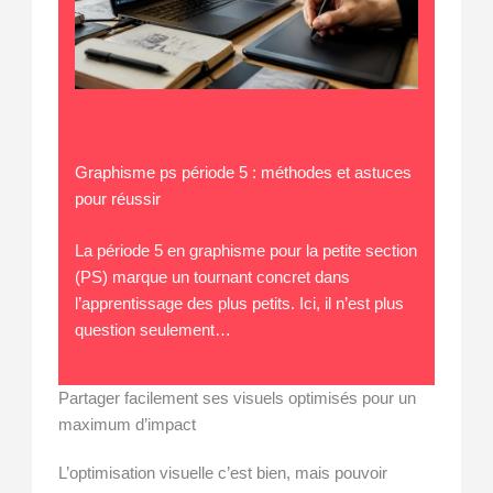
Graphisme ps période 5 : méthodes et astuces
pour réussir
La période 5 en graphisme pour la petite section
(PS) marque un tournant concret dans
l’apprentissage des plus petits. Ici, il n’est plus
question seulement…
Partager facilement ses visuels optimisés pour un
maximum d’impact
L’optimisation visuelle c’est bien, mais pouvoir