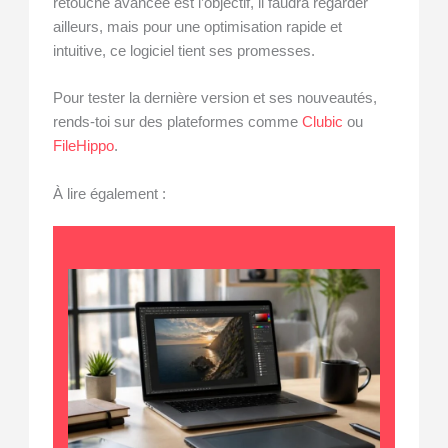
retouche avancée est l’objectif, il faudra regarder
ailleurs, mais pour une optimisation rapide et
intuitive, ce logiciel tient ses promesses.
Pour tester la dernière version et ses nouveautés,
rends-toi sur des plateformes comme
Clubic
ou
FileHippo
.
À lire également :