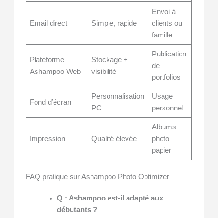
Envoi à
Email direct
Simple, rapide
clients ou
famille
Publication
Plateforme
Stockage +
de
Ashampoo Web
visibilité
portfolios
Personnalisation
Usage
Fond d’écran
PC
personnel
Albums
Impression
Qualité élevée
photo
papier
FAQ pratique sur Ashampoo Photo Optimizer
Q : Ashampoo est-il adapté aux
débutants ?