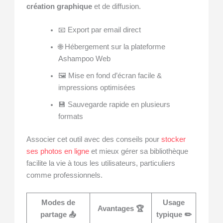
création graphique
et de diffusion.
📧 Export par email direct
🌐 Hébergement sur la plateforme
Ashampoo Web
🖼️ Mise en fond d’écran facile &
impressions optimisées
💾 Sauvegarde rapide en plusieurs
formats
Associer cet outil avec des conseils pour
stocker
ses photos en ligne
et mieux gérer sa bibliothèque
facilite la vie à tous les utilisateurs, particuliers
comme professionnels.
Modes de
Usage
Avantages 🏆
partage 📤
typique ✏️