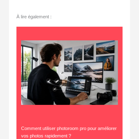
À lire également :
Comment utiliser photoroom pro pour améliorer
vos photos rapidement ?