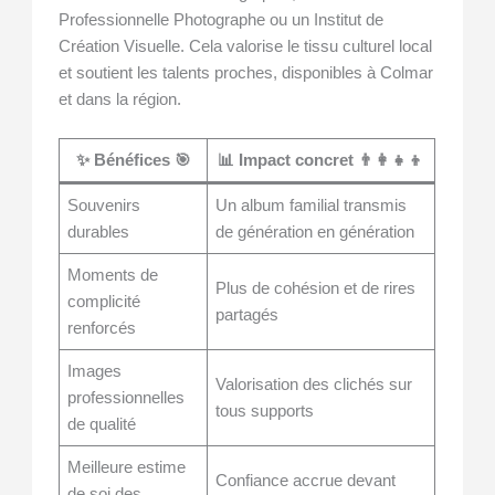
Professionnelle Photographe ou un Institut de
Création Visuelle. Cela valorise le tissu culturel local
et soutient les talents proches, disponibles à Colmar
et dans la région.
✨ Bénéfices 🎯
📊 Impact concret 👨‍👩‍👧‍👦
Souvenirs
Un album familial transmis
durables
de génération en génération
Moments de
Plus de cohésion et de rires
complicité
partagés
renforcés
Images
Valorisation des clichés sur
professionnelles
tous supports
de qualité
Meilleure estime
Confiance accrue devant
de soi des