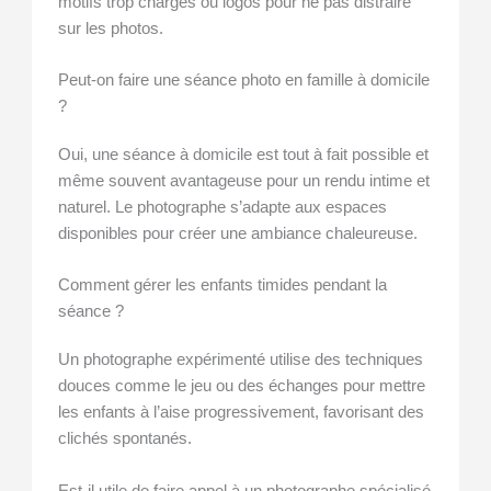
motifs trop chargés ou logos pour ne pas distraire
sur les photos.
Peut-on faire une séance photo en famille à domicile
?
Oui, une séance à domicile est tout à fait possible et
même souvent avantageuse pour un rendu intime et
naturel. Le photographe s’adapte aux espaces
disponibles pour créer une ambiance chaleureuse.
Comment gérer les enfants timides pendant la
séance ?
Un photographe expérimenté utilise des techniques
douces comme le jeu ou des échanges pour mettre
les enfants à l’aise progressivement, favorisant des
clichés spontanés.
Est-il utile de faire appel à un photographe spécialisé