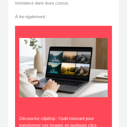
insistance dans leurs cursus.
À lire également :
Découvrez clipdrop : l’outil innovant pour
transformer vos images en quelques clics