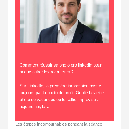
Comment réussir sa photo pro linkedin pour
mieux attirer les recruteurs ?
Sur LinkedIn, la première impression passe
toujours par la photo de profil. Oublie la vieille
photo de vacances ou le selfie improvisé :
aujourd’hui, la…
Les étapes incontournables pendant la séance