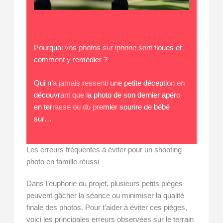
Pourquoi vos photos sur iphone sont floues et
comment y remédier ?
Qui n’a jamais ressenti une petite déception en
découvrant que la photo de son dernier apéro
en terrasse ou du premier sourire de bébé
sur…
Les erreurs fréquentes à éviter pour un shooting
photo en famille réussi
Dans l’euphorie du projet, plusieurs petits pièges
peuvent gâcher la séance ou minimiser la qualité
finale des photos. Pour t’aider à éviter ces pièges,
voici les principales erreurs observées sur le terrain