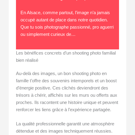
En Alsace, comme partout, l’image n’a jamais
occupé autant de place dans notre quotidien.
Que tu sois photographe passionné, pro aguerri
ou simplement curieux de…
Les bénéfices concrets d’un shooting photo familial
bien réalisé
Au-delà des images, un bon shooting photo en
famille t’offre des souvenirs intemporels et un boost
d’énergie positive. Ces clichés deviendront des
trésors à chérir, affichés sur les murs ou offerts aux
proches. Ils racontent une histoire unique et peuvent
renforcer les liens grâce à l’expérience partagée.
La qualité professionnelle garantit une atmosphère
détendue et des images techniquement réussies.