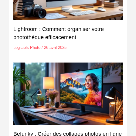
Lightroom : Comment organiser votre
photothèque efficacement
Logiciels Photo
/
26 avril 2025
Befunky : Créer des collages photos en ligne