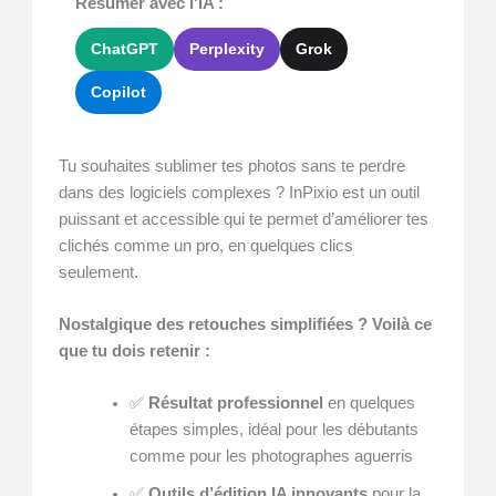
Résumer avec l'IA :
ChatGPT
Perplexity
Grok
Copilot
Tu souhaites sublimer tes photos sans te perdre
dans des logiciels complexes ? InPixio est un outil
puissant et accessible qui te permet d’améliorer tes
clichés comme un pro, en quelques clics
seulement.
Nostalgique des retouches simplifiées ? Voilà ce
que tu dois retenir :
✅
Résultat professionnel
en quelques
étapes simples, idéal pour les débutants
comme pour les photographes aguerris
✅
Outils d’édition IA innovants
pour la