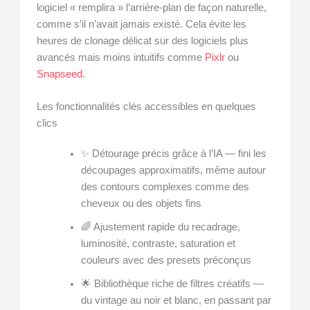
logiciel « remplira » l’arrière-plan de façon naturelle,
comme s’il n’avait jamais existé. Cela évite les
heures de clonage délicat sur des logiciels plus
avancés mais moins intuitifs comme
Pixlr
ou
Snapseed
.
Les fonctionnalités clés accessibles en quelques
clics
✨ Détourage précis grâce à l’IA — fini les
découpages approximatifs, même autour
des contours complexes comme des
cheveux ou des objets fins
🌈 Ajustement rapide du recadrage,
luminosité, contraste, saturation et
couleurs avec des presets préconçus
🌟 Bibliothèque riche de filtres créatifs —
du vintage au noir et blanc, en passant par