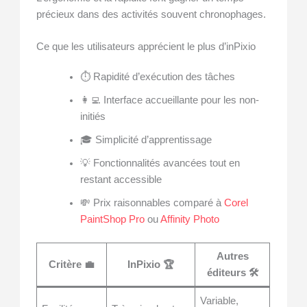
précieux dans des activités souvent chronophages.
Ce que les utilisateurs apprécient le plus d’inPixio
⏱️ Rapidité d’exécution des tâches
👩‍💻 Interface accueillante pour les non-
initiés
🎓 Simplicité d’apprentissage
💡 Fonctionnalités avancées tout en
restant accessible
💸 Prix raisonnables comparé à
Corel
PaintShop Pro
ou
Affinity Photo
Autres
Critère 💼
InPixio 🏆
éditeurs 🛠️
Variable,