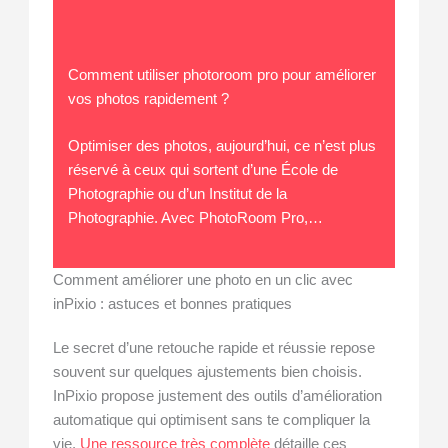
Comment utiliser photoroom pro pour améliorer
vos photos rapidement ?
Optimiser des photos, aujourd’hui, ce n’est plus
réservé à ceux qui sortent d’une École de
Photographie ou d’un Institut de la
Photographie. Avec PhotoRoom Pro,…
Comment améliorer une photo en un clic avec
inPixio : astuces et bonnes pratiques
Le secret d’une retouche rapide et réussie repose
souvent sur quelques ajustements bien choisis.
InPixio propose justement des outils d’amélioration
automatique qui optimisent sans te compliquer la
vie.
Une ressource très complète
détaille ces