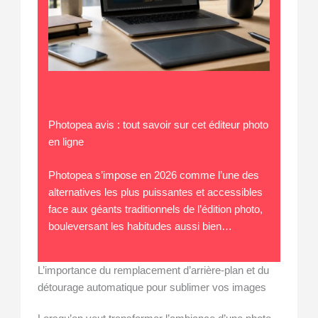
Photopea avis : tout savoir sur cet éditeur photo
en ligne
Photopea s’impose en 2026 comme l’une des
alternatives les plus puissantes et accessibles
face aux géants traditionnels de l’édition photo,
bouleversant les habitudes aussi bien…
L’importance du remplacement d’arrière-plan et du
détourage automatique pour sublimer vos images