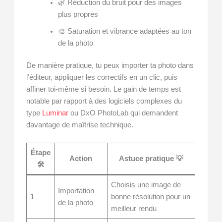
🌿 Réduction du bruit pour des images
plus propres
🎨 Saturation et vibrance adaptées au ton
de la photo
De manière pratique, tu peux importer ta photo dans
l’éditeur, appliquer les correctifs en un clic, puis
affiner toi-même si besoin. Le gain de temps est
notable par rapport à des logiciels complexes du
type
Luminar
ou DxO PhotoLab qui demandent
davantage de maîtrise technique.
Étape
Action
Astuce pratique 💡
🛠️
Choisis une image de
Importation
1
bonne résolution pour un
de la photo
meilleur rendu