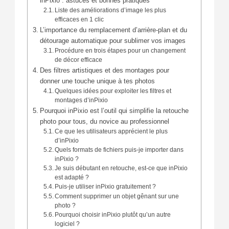
inPixio : astuces et bonnes pratiques
Liste des améliorations d’image les plus
efficaces en 1 clic
L’importance du remplacement d’arrière-plan et du
détourage automatique pour sublimer vos images
Procédure en trois étapes pour un changement
de décor efficace
Des filtres artistiques et des montages pour
donner une touche unique à tes photos
Quelques idées pour exploiter les filtres et
montages d’inPixio
Pourquoi inPixio est l’outil qui simplifie la retouche
photo pour tous, du novice au professionnel
Ce que les utilisateurs apprécient le plus
d’inPixio
Quels formats de fichiers puis-je importer dans
inPixio ?
Je suis débutant en retouche, est-ce que inPixio
est adapté ?
Puis-je utiliser inPixio gratuitement ?
Comment supprimer un objet gênant sur une
photo ?
Pourquoi choisir inPixio plutôt qu’un autre
logiciel ?