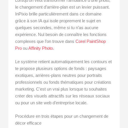
Lorsqu’on veut transformer l’ambiance d’une photo,
le changement d’arrière-plan est un levier puissant.
InPixio brille particulièrement dans ce domaine
grâce à son IA qui isole proprement le sujet en
quelques secondes, même si tu n’as aucune
expérience. Nul besoin de connaître les fonctions
complexes que l’on trouve dans
Corel PaintShop
Pro
ou
Affinity Photo
.
Le système retient automatiquement les contours et
te propose plusieurs options de fonds : paysages
exotiques, arrières-plans neutres pour portraits
professionnels ou fonds thématiques pour créations
marketing. C’est un vrai plus lorsque tu souhaites
créer des visuels attractifs sur les réseaux sociaux
ou pour un site web d’entreprise locale.
Procédure en trois étapes pour un changement de
décor efficace