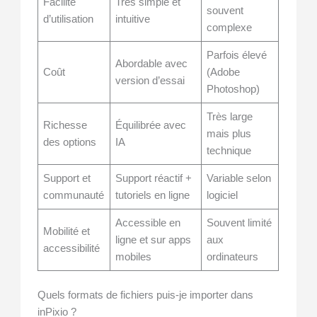
Facilité
Très simple et
souvent
d’utilisation
intuitive
complexe
Parfois élevé
Abordable avec
Coût
(Adobe
version d’essai
Photoshop)
Très large
Richesse
Équilibrée avec
mais plus
des options
IA
technique
Support et
Support réactif +
Variable selon
communauté
tutoriels en ligne
logiciel
Accessible en
Souvent limité
Mobilité et
ligne et sur apps
aux
accessibilité
mobiles
ordinateurs
Quels formats de fichiers puis-je importer dans
inPixio ?