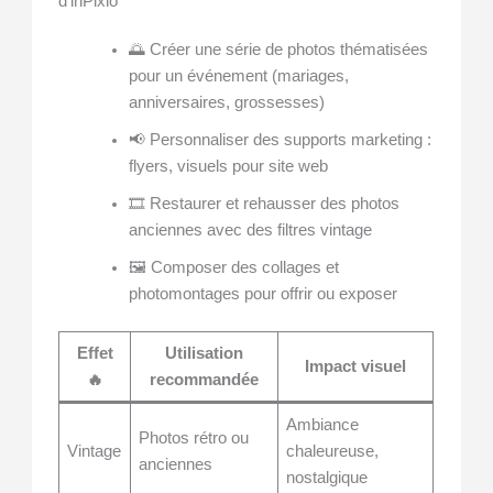
d’inPixio
🌅 Créer une série de photos thématisées
pour un événement (mariages,
anniversaires, grossesses)
📢 Personnaliser des supports marketing :
flyers, visuels pour site web
🎞️ Restaurer et rehausser des photos
anciennes avec des filtres vintage
🖼️ Composer des collages et
photomontages pour offrir ou exposer
Effet
Utilisation
Impact visuel
🔥
recommandée
Ambiance
Photos rétro ou
Vintage
chaleureuse,
anciennes
nostalgique