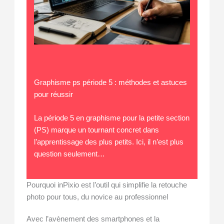
Graphisme ps période 5 : méthodes et astuces
pour réussir
La période 5 en graphisme pour la petite section
(PS) marque un tournant concret dans
l’apprentissage des plus petits. Ici, il n’est plus
question seulement…
Pourquoi inPixio est l’outil qui simplifie la retouche
photo pour tous, du novice au professionnel
Avec l’avènement des smartphones et la