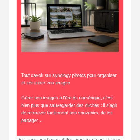
Tout savoir sur synology photos pour organiser
et sécuriser vos images
Gérer ses images à l’ère du numérique, c’est
bien plus que sauvegarder des clichés : il s’agit
de retrouver facilement ses souvenirs, de les
partager…
Des filtres artistiques et des montages pour donner